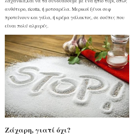
λαχανικά,και να τα συνδυάσουμε με ένα ήπιο τυρί, όπως
ανθότυρο, ricotta, ή μοτσαρέλα. Μερικοί ξένοι σεφ
προτείνουν και γάλα, ή κρέμα γάλακτος, σε σούπες που
είναι πολύ αλμυρές.
Ζάχαρη, γιατί όχι?