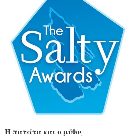
Η πατάτα και ο μύθος