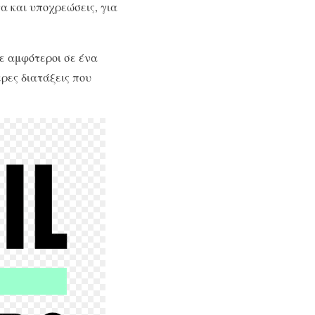
α και υποχρεώσεις, για
ε αμφότεροι σε ένα
ρες διατάξεις που