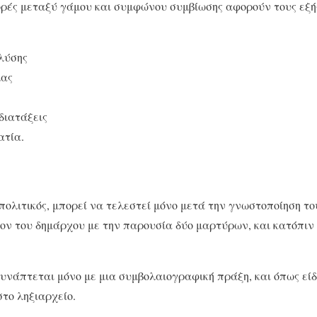
ρές μεταξύ γάμου και συμφώνου συμβίωσης αφορούν τους εξής
λύσης
μας
διατάξεις
ατία.
πολιτικός, μπορεί να τελεστεί μόνο μετά την γνωστοποίηση το
ον του δημάρχου με την παρουσία δύο μαρτύρων, και κατόπιν
νάπτεται μόνο με μια συμβολαιογραφική πράξη, και όπως είδα
το ληξιαρχείο.