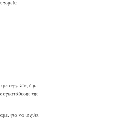
 τομείς:
υ με αγγελία, ή με
 συγκατάθεσης της
με, για να ισχύει