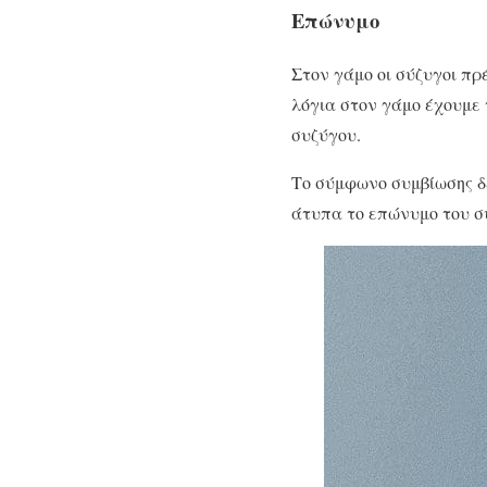
Επώνυμο
Στον γάμο οι σύζυγοι πρ
λόγια στον γάμο έχουμε 
συζύγου.
Το σύμφωνο συμβίωσης δ
άτυπα το επώνυμο του σ