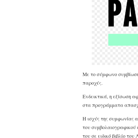
Με το σύμφωνο συμβίωσης
παροχές.
Ενδεικτικά, η εξίσωση α
στα προγράμματα απασχό
Η ισχύς της συμφωνίας α
του συμβολαιογραφικού ε
του σε ειδικό βιβλίο του