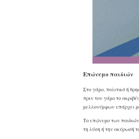
Επώνυμο παιδιών
Στο γάμο, πολιτικό ή θρ
πριν τον γάμο το ακριβέ
μελλονύμφων υπάρχει μό
Το επώνυμο των παιδιών 
τη λύση ή την ακύρωσή το