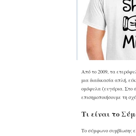
Από το 2009, τα ετερόφ
μια διαδικασία απλή, εύκ
ομόφυλα ζευγάρια. Στο ά
επισημοποιήσουμε τη σχέ
Τι είναι το Σύ
Το σύμφωνο συμβίωσης ε