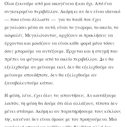
Όλοι ξεκινάμε από μια οικογένεια ή και όχι. Από ένα
συγκεκριμένο περιβάλλον. Ακόμη κι αν δεν είναι ιδανικό
― ποιο είναι άλλωστε ― για το παιδί που έχει
μεγαλώσει μέσα σε αυτό, είναι το γνώριμο, το οικείο, το
ασφαλές. Μεγαλώνοντας, αρχίζουν οι προκλήσεις να
έρχονται και μοιάζουν να είναι κάθε φορά μόνο τόσες
όσες μπορούμε να αντέξουμε. Έρχεται και η στιγμή που
πρέπει να φύγουμε από το οικείο περιβάλλον. Δεν θα
εξελιχθούμε αν μείνουμε εκεί, δεν θα εξελιχθούμε αν
μείνουμε οπουδήποτε, δεν θα εξελιχθούμε αν
ξαναβολευτούμε κάπου.
Η φύση, λένε, έχει όλες τις απαντήσεις. Αν κοιτάξουμε
λοιπόν, τη φύση θα δούμε ότι όλα αλλάζουν, τίποτα δεν
μένει στάσιμο. Ακόμη κι αν παρατηρήσουμε τους κύκλους
της, κανένας δεν είναι όμοιος με τον προηγούμενο. Μια
μυγδαλιά μπορεί να ανθίζει κάθε Φλεβάρη αλλά δεν