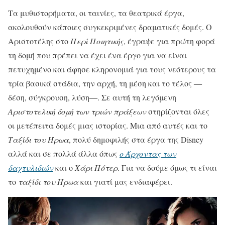
Τα μυθιστορήματα, οι ταινίες, τα θεατρικά έργα,
ακολουθούν κάποιες συγκεκριμένες δραματικές δομές. Ο
Αριστοτέλης στο
Περί Ποιητικής
, έγραψε για πρώτη φορά
τη δομή που πρέπει να έχει ένα έργο για να είναι
πετυχημένο και άφησε κληρονομιά για τους νεότερους τα
τρία βασικά στάδια, την αρχή, τη μέση και το τέλος ―
δέση, σύγκρουση, λύση―. Σε αυτή τη λεγόμενη
Αριστοτελική δομή των τριών πράξεων
στηρίζονται όλες
οι μετέπειτα δομές μιας ιστορίας. Μια από αυτές και το
Ταξίδι του Ήρωα
, πολύ δημοφιλής στα έργα της Disney
αλλά και σε πολλά άλλα όπως
ο Άρχοντας των
δαχτυλιδιών
και ο
Χάρι Πότερ
. Για να δούμε όμως τι είναι
το
ταξίδι του Ήρωα
και γιατί μας ενδιαφέρει.