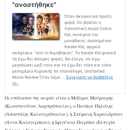
Οι υπόλοιποι της σειράς είναι ο Μάξιμος Μούμουρης
(Κωνσταντίνος Λαμπρόπουλος), ο Πανίκος Πηλάλης
(Αποστόλης Καλογερόπουλος), η Στέφανη Χαραλάμπους
(Άννα Καλογεράκου), η Ιφιγένεια Πιερίδου (Ευτυχία