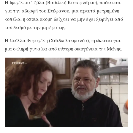
Η Ιφιγένεια Τζόλα (Βασιλική Καπερνάρου), πρόκειται
για την αδερφή του Στέφανου, μια αρκετά μετρημένη
κοπέλα, η οποία ακόμη δείχνει να μην έχει ξεφύγει από
τον δεσμό με την μητέρα της.
Η Στέλλα Φυρογένη (Χάιδω Στεφανέα), πρόκειται για
μια σκληρή γυναίκα από εύπορη οικογένεια της Μάνης.