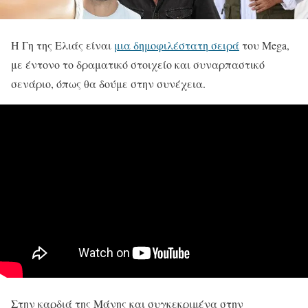
Η Γη της Ελιάς είναι
μια δημοφιλέστατη σειρά
του Mega,
με έντονο το δραματικό στοιχείο και συναρπαστικό
σενάριο, όπως θα δούμε στην συνέχεια.
Στην καρδιά της Μάνης και συγκεκριμένα στην