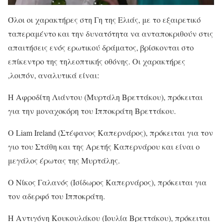
Όλοι οι χαρακτήρες στη Γη της Ελιάς, με το εξαιρετικό
ταπεραμέντο και την δυνατότητα να ανταποκριθούν στις
απαιτήσεις ενός ερωτικού δράματος, βρίσκονται στο
επίκεντρο της τηλεοπτικής οθόνης. Οι χαρακτήρες
,λοιπόν, αναλυτικά είναι:
Η Αφροδίτη Λιάντου (Μυρτάλη Βρεττάκου), πρόκειται
για την μοναχοκόρη του Ιπποκράτη Βρεττάκου.
Ο Liam Ireland (Στέφανος Καπερνάρος), πρόκειται για τον
γιο του Στάθη και της Αρετής Καπερνάρου και είναι ο
μεγάλος έρωτας της Μυρτάλης.
Ο Νίκος Γαλανός (Ισίδωρος Καπερνάρος), πρόκειται για
τον αδερφό του Ιπποκράτη.
Η Αντιγόνη Κουκουλάκου (Ιουλία Βρεττάκου), πρόκειται