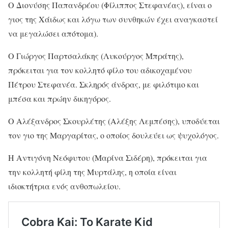
Ο Διονύσης Παπανδρέου (Φίλιππος Στεφανέας), είναι ο
γιος της Χάιδως και λόγω των συνθηκών έχει αναγκαστεί
να μεγαλώσει απότομα).
Ο Γιώργος Παρτσαλάκης (Λυκούργος Μπράτης),
πρόκειται για τον κολλητό φίλο του αδικοχαμένου
Πέτρου Στεφανέα. Σκληρός άνδρας, με φιλότιμο και
μπέσα και πρώην δικηγόρος.
Ο Αλέξανδρος Σκουρλέτης (Αλέξης Λεμπέσης), υποδύεται
τον γιο της Μαργαρίτας, ο οποίος δουλεύει ως ψυχολόγος.
Η Αντιγόνη Νεόφυτου (Μαρίνα Σιδέρη), πρόκειται για
την κολλητή φίλη της Μυρτάλης, η οποία είναι
ιδιοκτήτρια ενός ανθοπωλείου.