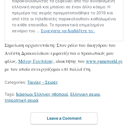
Σημείωση αρχισυντάκτη: Στον ρόλο του δικηγόρου του
Ανέστη Δρακουλάκου εμφανίζεται ο προσωπικός μου
φίλος,
Μάνος Γρυπάρης
, ιδιοκτήτης του
www.gameworld.gr
,
με τον οποίο συνεργάζομαι επί πολλά έτη.
Categories:
Ταινίες - Σειρές
Tags:
διάσημοι Έλληνες ηθοποιοί
,
Ελληνικη σειρα
,
τηλεοπτική σειρά
Leave a Comment