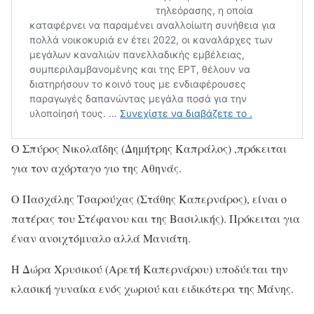
Ο Σπύρος Νικολαΐδης (Δημήτρης Καπράλος) ,πρόκειται
για τον αχόρταγο γιο της Αθηνάς.
Ο Πασχάλης Τσαρούχας (Στάθης Καπερνάρος), είναι ο
πατέρας του Στέφανου και της Βασιλικής). Πρόκειται για
έναν ανοιχτόμυαλο αλλά Μανιάτη.
Η Δώρα Χρυσικού (Αρετή Καπερνάρου) υποδύεται την
κλασική γυναίκα ενός χωριού και ειδικότερα της Μάνης.