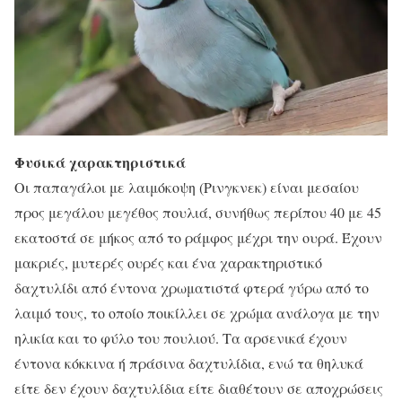
Φυσικά χαρακτηριστικά
Οι παπαγάλοι με λαιμόκοψη (Ρινγκνεκ) είναι μεσαίου
προς μεγάλου μεγέθος πουλιά, συνήθως περίπου 40 με 45
εκατοστά σε μήκος από το ράμφος μέχρι την ουρά. Έχουν
μακριές, μυτερές ουρές και ένα χαρακτηριστικό
δαχτυλίδι από έντονα χρωματιστά φτερά γύρω από το
λαιμό τους, το οποίο ποικίλλει σε χρώμα ανάλογα με την
ηλικία και το φύλο του πουλιού. Τα αρσενικά έχουν
έντονα κόκκινα ή πράσινα δαχτυλίδια, ενώ τα θηλυκά
είτε δεν έχουν δαχτυλίδια είτε διαθέτουν σε αποχρώσεις