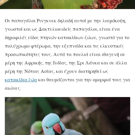
Οι παπαγάλοι Ρινγκνεκ δηλαδή αυτοί με την λαιμόκοψη,
γνωστοί και ως Δακτυλιοειδείς παπαγάλοι, είναι ένα
δημοφιλές είδος πτηνών κατοικίδιων ζώων, γνωστό για το
πολύχρωμο φτέρωμα, την εξυπνάδα και τις ελκυστικές
προσωπικότητες τους. Αυτά τα πουλιά είναι ιθαγενή σε
μέρη της Αφρικής, της Ινδίας, της Σρι Λάνκα και σε άλλα
μέρη της Νότιας Ασίας, και έχουν διατηρηθεί ως
κατοικίδια ζώα
και θαυμάζονται για την ομορφιά τους για
αιώνες.