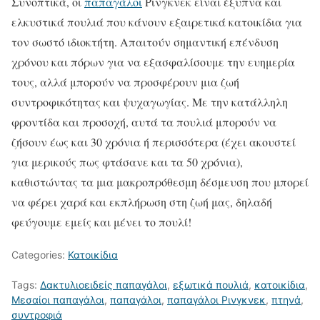
Συνοπτικά, οι
παπαγάλοι
Ρινγκνεκ είναι έξυπνα και
ελκυστικά πουλιά που κάνουν εξαιρετικά κατοικίδια για
τον σωστό ιδιοκτήτη. Απαιτούν σημαντική επένδυση
χρόνου και πόρων για να εξασφαλίσουμε την ευημερία
τους, αλλά μπορούν να προσφέρουν μια ζωή
συντροφικότητας και ψυχαγωγίας. Με την κατάλληλη
φροντίδα και προσοχή, αυτά τα πουλιά μπορούν να
ζήσουν έως και 30 χρόνια ή περισσότερα (έχει ακουστεί
για μερικούς πως φτάσανε και τα 50 χρόνια),
καθιστώντας τα μια μακροπρόθεσμη δέσμευση που μπορεί
να φέρει χαρά και εκπλήρωση στη ζωή μας, δηλαδή
φεύγουμε εμείς και μένει το πουλί!
Categories:
Κατοικίδια
Tags:
Δακτυλιοειδείς παπαγάλοι
,
εξωτικά πουλιά
,
κατοικίδια
,
Μεσαίοι παπαγάλοι
,
παπαγάλοι
,
παπαγάλοι Ρινγκνεκ
,
πτηνά
,
συντροφιά