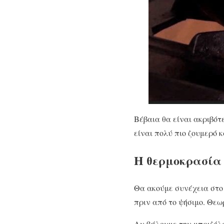
Βέβαια θα είναι ακριβότ
είναι πολύ πιο ζουμερό κ
Η θερμοκρασία
Θα ακούμε συνέχεια στο 
πριν από το ψήσιμο. Θεω
Αν βάλουμε την μπριζόλα