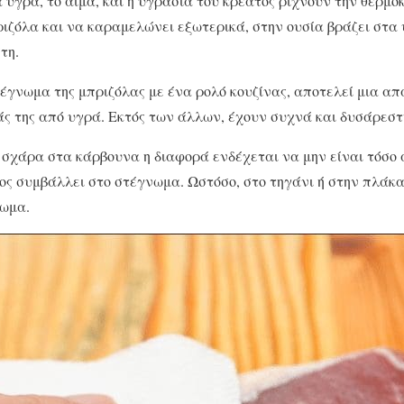
 υγρά, το αίμα, και η υγρασία του κρέατος ρίχνουν την θερμοκ
ριζόλα και να καραμελώνει εξωτερικά, στην ουσία βράζει στα
τη.
τέγνωμα της μπριζόλας με ένα ρολό κουζίνας, αποτελεί μια α
ς της από υγρά. Εκτός των άλλων, έχουν συχνά και δυσάρεστ
 σχάρα στα κάρβουνα η διαφορά ενδέχεται να μην είναι τόσο 
ς συμβάλλει στο στέγνωμα. Ωστόσο, στο τηγάνι ή στην πλάκα
νωμα.