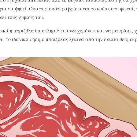
για να ψηθεί. Όσο περισσότερο βρίσκεται το κρέας στη φωτιά, 
νει τους χυμούς του.
ρικά η μπριζόλα θα σκληρύνει, ενδεχομένως και να μαυρίσει,
ου, το ιδανικό ψήσιμο μπριζόλας ξεκινά από την ενιαία θερμοκ