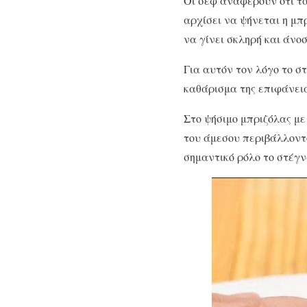
Οι σεφ αναφέρουν ότι τα
αρχίσει να ψήνεται η μπ
να γίνει σκληρή και άνοσ
Για αυτόν τον λόγο το σ
καθάρισμα της επιφάνειά
Στο ψήσιμο μπριζόλας με
του άμεσου περιβάλλοντο
σημαντικό ρόλο το στέγ