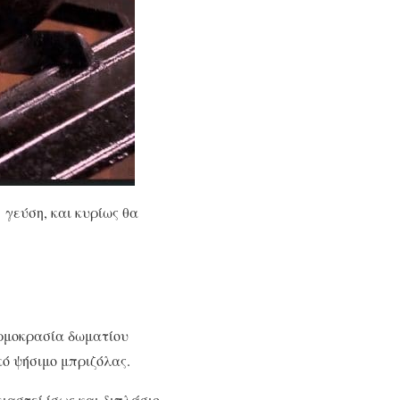
 γεύση, και κυρίως θα
ερμοκρασία δωματίου
κό ψήσιμο μπριζόλας.
ιαστεί ίσως και διπλάσιο