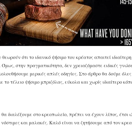
υ θεωρούν ότι το ιδανικό ψήσιμο του κρέατος απαιτεί ιδιαίτερη
. Όμως, στην πραγματικότητα, δεν χρειαζόμαστε ειδικές γνώσε
κολουθήσουμε μερικές απλές οδηγίες. Στο άρθρο θα δούμε όλες 
 το τέλειο ψήσιμο μπριζόλας, εύκολα και χωρίς ιδιαίτερο κόπ
υ θα διαλέξουμε στο κρεοπωλείο, πρέπει να έχουν λίπος, έτσι 
ο νόστιμες και μαλακές. Καλό είναι να ζητήσουμε από τον κρε