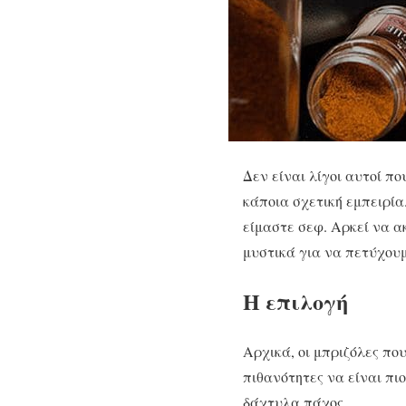
Δεν είναι λίγοι αυτοί πο
κάποια σχετική εμπειρία
είμαστε σεφ. Αρκεί να α
μυστικά για να πετύχουμε
Η επιλογή
Αρχικά, οι μπριζόλες πο
πιθανότητες να είναι πι
δάχτυλα πάχος.