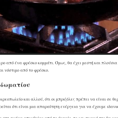
ερο από ένα φρέσκο κομμάτι. Όμως, θα έχει μεστή και πλούσια
αι νόστιμο από το φρέσκο.
 δωματίου
κρεοπωλείο και αλλού, ότι οι μπριζόλες πρέπει να είναι σε θ
ρείται ότι είναι μια απαραίτητη ενέργεια για να έχουμε ιδανι
 στη σχάρα απευθείας από το ψυγείο, το εσωτερικό της θα χρε