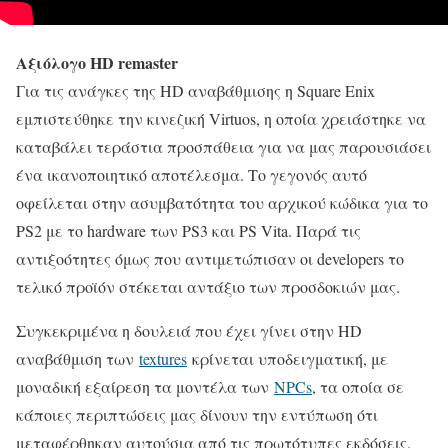
Αξιόλογο HD remaster
Για τις ανάγκες της HD αναβάθμισης η Square Enix
εμπιστεύθηκε την κινεζική Virtuos, η οποία χρειάστηκε να
καταβάλει τεράστια προσπάθεια για να μας παρουσιάσει
ένα ικανοποιητικό αποτέλεσμα. Το γεγονός αυτό
οφείλεται στην ασυμβατότητα του αρχικού κώδικα για το
PS2 με το hardware των PS3 και PS Vita. Παρά τις
αντιξοότητες όμως που αντιμετώπισαν οι developers το
τελικό προϊόν στέκεται αντάξιο των προσδοκιών μας.
Συγκεκριμένα η δουλειά που έχει γίνει στην HD
αναβάθμιση των
textures
κρίνεται υποδειγματική, με
μοναδική εξαίρεση τα μοντέλα των
NPCs
, τα οποία σε
κάποιες περιπτώσεις μας δίνουν την εντύπωση ότι
μεταφέρθηκαν αυτούσια από τις πρωτότυπες εκδόσεις.