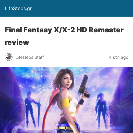
LifeSteps.gr
Final Fantasy X/X-2 HD Remaster
review
Lifesteps Staff
4 έτη ago