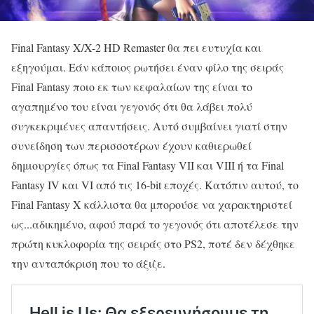
Final Fantasy X/X-2 HD Remaster θα πει ευτυχία και
εξηγούμαι. Εάν κάποιος ρωτήσει έναν φίλο της σειράς
Final Fantasy ποιο εκ των κεφαλαίων της είναι το
αγαπημένο του είναι γεγονός ότι θα λάβει πολύ
συγκεκριμένες απαντήσεις. Αυτό συμβαίνει γιατί στην
συνείδηση των περισσοτέρων έχουν καθιερωθεί
δημιουργίες όπως τα Final Fantasy VII και VIII ή τα Final
Fantasy IV και VI από τις 16-bit εποχές. Κατόπιν αυτού, το
Final Fantasy X κάλλιστα θα μπορούσε να χαρακτηριστεί
ως...αδικημένο, αφού παρά το γεγονός ότι αποτέλεσε την
πρώτη κυκλοφορία της σειράς στο PS2, ποτέ δεν δέχθηκε
την ανταπόκριση που το άξιζε.