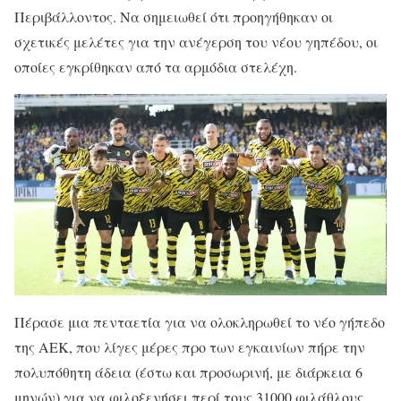
Περιβάλλοντος. Να σημειωθεί ότι προηγήθηκαν οι
σχετικές μελέτες για την ανέγερση του νέου γηπέδου, οι
οποίες εγκρίθηκαν από τα αρμόδια στελέχη.
Πέρασε μια πενταετία για να ολοκληρωθεί το νέο γήπεδο
της ΑΕΚ, που λίγες μέρες προ των εγκαινίων πήρε την
πολυπόθητη άδεια (έστω και προσωρινή, με διάρκεια 6
μηνών) για να φιλοξενήσει περί τους 31000 φιλάθλους,