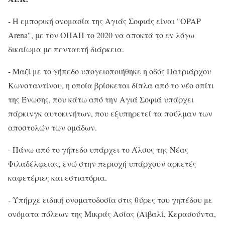
- Η εμπορική ονομασία της Αγιάς Σοφιάς είναι "OPAP
Arena", με τον ΟΠΑΠ το 2020 να αποκτά το εν λόγω
δικαίωμα με πενταετή διάρκεια.
- Μαζί με το γήπεδο υπογειοποιήθηκε η οδός Πατριάρχου
Κωνσταντίνου, η οποία βρίσκεται δίπλα από το νέο σπίτι
της Ένωσης, που κάτω από την Αγιά Σοφιά υπάρχει
πάρκινγκ αυτοκινήτων, που εξυπηρετεί τα πούλμαν των
αποστολών των ομάδων.
- Πάνω από το γήπεδο υπάρχει το Άλσος της Νέας
Φιλαδέλφειας, ενώ στην περιοχή υπάρχουν αρκετές
καφετέριες και εστιατόρια.
- Υπήρχε ειδική ονοματοδοσία στις θύρες του γηπέδου με
ονόματα πόλεων της Μικράς Ασίας (Αϊβαλί, Κερασούντα,