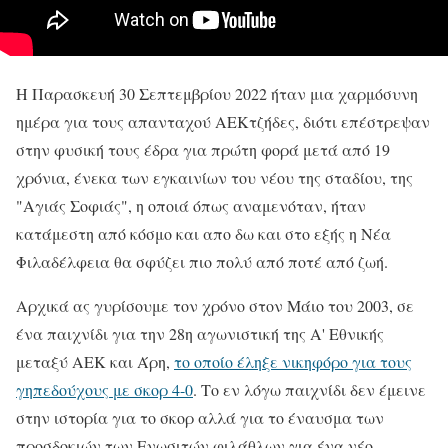
Η Παρασκευή 30 Σεπτεμβρίου 2022 ήταν μια χαρμόσυνη
ημέρα για τους απανταχού ΑΕΚτζήδες, διότι επέστρεψαν
στην φυσική τους έδρα για πρώτη φορά μετά από 19
χρόνια, ένεκα των εγκαινίων του νέου της σταδίου, της
"Αγιάς Σοφιάς", η οποιά όπως αναμενόταν, ήταν
κατάμεστη από κόσμο και απο δω και στο εξής η Νέα
Φιλαδέλφεια θα σφύζει πιο πολύ από ποτέ από ζωή.
Αρχικά ας γυρίσουμε τον χρόνο στον Μάιο του 2003, σε
ένα παιχνίδι για την 28η αγωνιστική της Α' Εθνικής
μεταξύ ΑΕΚ και Άρη,
το οποίο έληξε νικηφόρο για τους
γηπεδούχους με σκορ 4-0
. Το εν λόγω παιχνίδι δεν έμεινε
στην ιστορία για το σκορ αλλά για το έναυσμα των
προσδοκιών των Ενωσιτών φιλάθλων για ένα νέο