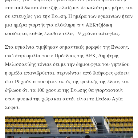
που από δω και στο εξής ελπίζουν σε καλύτερες μέρες και
σε επιτυχίες για την Ένωση. Η ημέρα των εγκαινίων ήταν
μια ημέρα γιορτής για ολόκληρη την ΑΕΚτζήδικη
κοινότητα, καθώς έλαβαν τέλος 19 χρόνια αστεγίας.
Στα εγκαίνια τιμήθηκαν σημαντικές μορφές της Ένωσης,
ενώ στην ομιλία του ο Πρόεδρος της ΑΕΚ, Δημήτρης
Μελισσανίδης τόνισε ότι με την δημιουργία του γηπέδου,
η ομάδα επανιδρύεται, περνώντας από διάφορες φάσεις
στα 19 χρόνια που ήταν εκτός της φυσικής της έδρας και
δήλωσε ότι τα 100 χρόνια της Ένωσης θα γιορταστούν
στον φυσικό της χώρο και αυτός είναι το Στάδιο Αγία
Σοφιά.