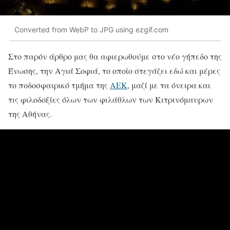
Converted from WebP to JPG using ezgif.com
Στο παρόν άρθρο μας θα αφιερωθούμε στο νέο γήπεδο της
Ένωσης, την Αγιά Σοφιά, το οποίο στεγάζει εδώ και μέρες
το ποδοσφαιρικό τμήμα της
ΑΕΚ
, μαζί με τα όνειρα και
τις φιλοδοξίες όλων των φιλάθλων των Κιτρινόμαυρων
της Αθήνας.