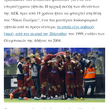
υπερσύγχρονο γήπεδο. Η αρχική σκέψη των ιθυνόντων
της ΑΕΚ πριν από 19 χρόνια ήταν να φτιαχτεί στη θέση
του "Νίκος Γκούμας", ένα πιο μοντέρνο ποδοσφαιρικό
γήπεδο από το προγενέστερο,
το οποίο είχε σοβαρές
ζημιές από τον σεισμό της Πάρνηθας
του 1999, ενόψει των
Ολυμπιακών της Αθήνας το 2004.