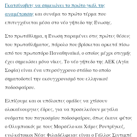
Γκατσίνοβιτς να σημειώνει το πρώτο γκόλ της
αναμέτρησης
και συνάμα το πρώτο τέρμα που
επιτυγχάνεται μέσα στο νέο γήπεδο της Ένωσης.
Στο πρωτάθλημα, η Ένωση παραμένει στις πρώτες θέσεις
του πρωταθλήματος, πάρολο που βρίσκεται αρκετά πίσω
από τον πρωτοπόρο Παναθηναϊκό, ο οποίος μέχρι στιγμής
έχει σημειώσει μόνο νίκες. Το νέο γήπεδο της ΑΕΚ (Αγία
Σοφία) είναι ένα υπερσύγχρονο στάδιο το οποίο
σηματοδοτεί την εκσυγχρονισμό του ελληνικού
ποδοσφαίρου.
Ελπίζουμε και οι υπόλοιπες ομάδες να χτίσουν
ολοκαίνουργιες έδρες, για να προσελκύουν μεγάλα
ονόματα του παγκοσμίου ποδοσφαίρου, όπως έκανε φέτος
ο Ολυμπιακός με τους Μαρσέλο και Χάμες Ροντρίγκεζ,
ενώ κάτοικοι Νέας Φιλαδέλφειας είναι ο Γάλλος Σιντιμπέ