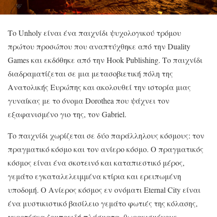
Το Unholy είναι ένα παιχνίδι ψυχολογικού τρόμου
πρώτου προσώπου που αναπτύχθηκε από την Duality
Games και εκδόθηκε από την Hook Publishing. Το παιχνίδι
διαδραματίζεται σε μια μετασοβιετική πόλη της
Ανατολικής Ευρώπης και ακολουθεί την ιστορία μιας
γυναίκας με το όνομα Dorothea που ψάχνει τον
εξαφανισμένο γιο της, τον Gabriel.
Το παιχνίδι χωρίζεται σε δύο παράλληλους κόσμους: τον
πραγματικό κόσμο και τον ανίερο κόσμο. Ο πραγματικός
κόσμος είναι ένα σκοτεινό και καταπιεστικό μέρος,
γεμάτο εγκαταλελειμμένα κτίρια και ερειπωμένη
υποδομή. Ο Ανίερος κόσμος εν ονόματι Eternal City είναι
ένα μυστικιστικό βασίλειο γεμάτο φωτιές της κόλασης,
γκροτέσκα ζομποειδή πλάσματα, θωρακισμένους