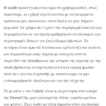
Η stealth προσέγγιση είναι αρκετά χρήσιμη καθώς, όπως
προείπαμε, οι εχθροί εξοντώνονται με συγκεκριμένο
τρόπο και μας σκοτώνουν πανεύκολα αν μας πάρουν
μυρωδιά. Οι γρίφοι δεν έχουν την παραμικρή ποικιλία και
περιορίζονται σε εξεύρεση αριθμητικών συνδυασμών και
περιστροφές δίσκων για ξεκλείδωμα κιβωτίων. Το
σενάριο είναι αρκετά πλούσιο και εμπλουτίζεται ολοένα
και περισσότερο στην πορεία με στοιχεία από το
παρελθόν της Dorothea και την ιστορία της αίρεσης με την
οποία βρίσκεται αντιμέτωπη αλλά η κεντρική ηρωίδα
ποτέ δεν γίνεται συμπαθής με αποτέλεσμα να μην
ενδιαφερόμαστε ιδιαίτερα και για την τύχη της.
Το μεγάλο + του Unholy είναι η εξερεύνηση στον κόσμο
της Eternal City, μιας κολασμένης πόλης γεμάτη ερείπια
και φλόγες. Έχει δωθεί μεγάλη σημασία στον σχεδιασμό