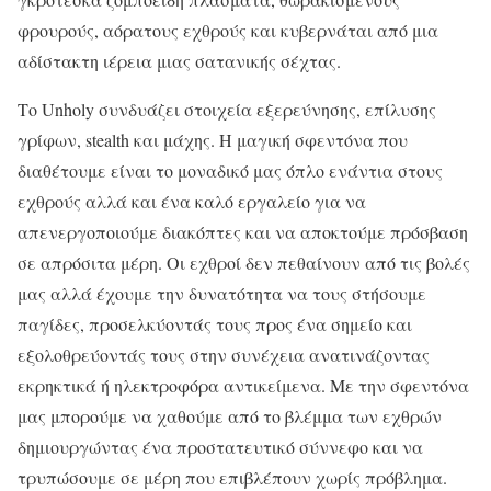
φρουρούς, αόρατους εχθρούς και κυβερνάται από μια
αδίστακτη ιέρεια μιας σατανικής σέχτας.
Το Unholy συνδυάζει στοιχεία εξερεύνησης, επίλυσης
γρίφων, stealth και μάχης. Η μαγική σφεντόνα που
διαθέτουμε είναι το μοναδικό μας όπλο ενάντια στους
εχθρούς αλλά και ένα καλό εργαλείο για να
απενεργοποιούμε διακόπτες και να αποκτούμε πρόσβαση
σε απρόσιτα μέρη. Οι εχθροί δεν πεθαίνουν από τις βολές
μας αλλά έχουμε την δυνατότητα να τους στήσουμε
παγίδες, προσελκύοντάς τους προς ένα σημείο και
εξολοθρεύοντάς τους στην συνέχεια ανατινάζοντας
εκρηκτικά ή ηλεκτροφόρα αντικείμενα. Με την σφεντόνα
μας μπορούμε να χαθούμε από το βλέμμα των εχθρών
δημιουργώντας ένα προστατευτικό σύννεφο και να
τρυπώσουμε σε μέρη που επιβλέπουν χωρίς πρόβλημα.