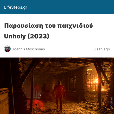
LifeSteps.gr
Παρουσίαση του παιχνιδιού
Unholy (2023)
Ioannis Moschonas
3 έτη ago