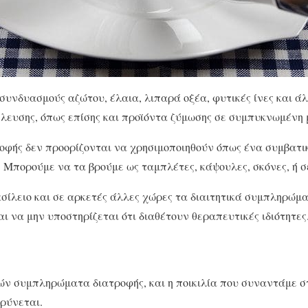
συνδυασμούς αζώτου, έλαια, λιπαρά οξέα, φυτικές ίνες και ά
έλευσης, όπως επίσης και προϊόντα ζύμωσης σε συμπυκνωμένη 
φής δεν προορίζονται να χρησιμοποιηθούν όπως ένα συμβατικ
. Μπορούμε να τα βρούμε ως ταμπλέτες, κάψουλες, σκόνες, ή σ
σίλειο και σε αρκετές άλλες χώρες τα διαιτητικά συμπληρώμ
ι να μην υποστηρίζεται ότι διαθέτουν θεραπευτικές ιδιότητες
ν συμπληρώματα διατροφής, και η ποικιλία που συναντάμε σ
ρύνεται.