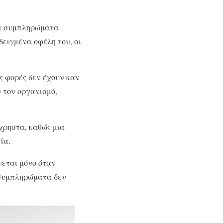
τα συμπληρώματα
δειγμένα οφέλη του, οι
ες φορές δεν έχουν καν
 τον οργανισμό,
χρηστα, καθώς μια
ία.
εται μόνο όταν
 συμπληρώματα δεν