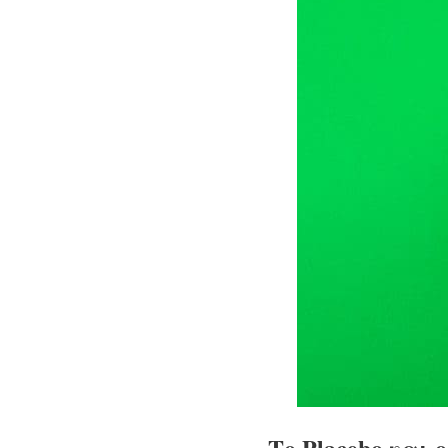
Το Placebo και 