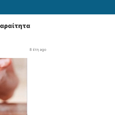
παραίτητα
8 έτη ago