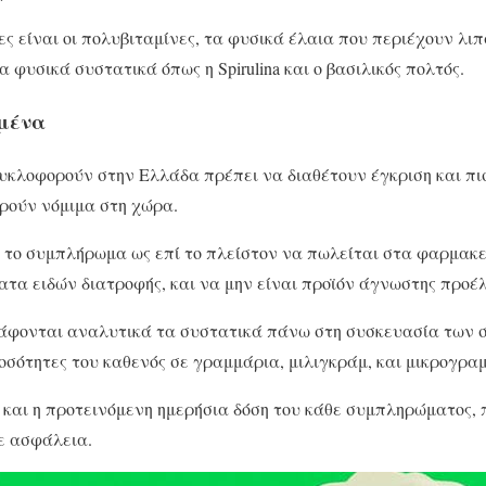
ες είναι οι πολυβιταμίνες, τα φυσικά έλαια που περιέχουν λιπ
 φυσικά συστατικά όπως η Spirulina και ο βασιλικός πολτός.
ιμένα
κλοφορούν στην Ελλάδα πρέπει να διαθέτουν έγκριση και πι
ρούν νόμιμα στη χώρα.
ι το συμπλήρωμα ως επί το πλείστον να πωλείται στα φαρμακε
τα ειδών διατροφής, και να μην είναι προϊόν άγνωστης προέ
ράφονται αναλυτικά τα συστατικά πάνω στη συσκευασία των
ποσότητες του καθενός σε γραμμάρια, μιλιγκράμ, και μικρογρα
 και η προτεινόμενη ημερήσια δόση του κάθε συμπληρώματος, 
ε ασφάλεια.