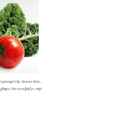
περασμένης δεκαετίας,
χθηκε ότι ανεβάζει την