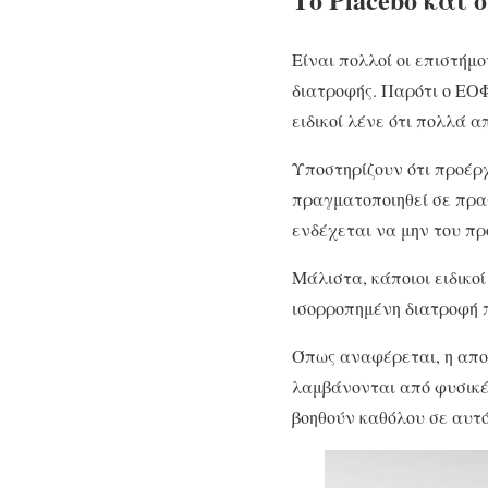
Είναι πολλοί οι επιστή
διατροφής. Παρότι ο ΕΟΦ
ειδικοί λένε ότι πολλά 
Υποστηρίζουν ότι προέρχ
πραγματοποιηθεί σε πραγ
ενδέχεται να μην του πρ
Μάλιστα, κάποιοι ειδικο
ισορροπημένη διατροφή π
Όπως αναφέρεται, η απο
λαμβάνονται από φυσικέ
βοηθούν καθόλου σε αυτό