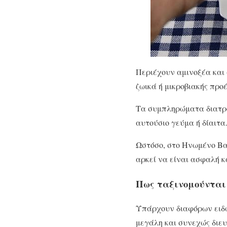
Περιέχουν αμινοξέα και 
ζωικά ή μικροβιακής προ
Τα συμπληρώματα διατρο
αυτούσιο γεύμα ή δίαιτα
Ωστόσο, στο Ηνωμένο Βα
αρκεί να είναι ασφαλή κα
Πως ταξινομούνται
Υπάρχουν διαφόρων ειδώ
μεγάλη και συνεχώς διευ