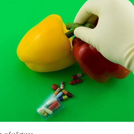
οι κίνδυνοι