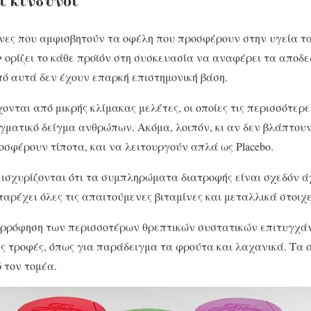
μονες που αμφισβητούν τα οφέλη που προσφέρουν στην υγεία 
 ορίζει το κάθε προϊόν στη συσκευασία να αναφέρει τα αποδε
από αυτά δεν έχουν επαρκή επιστημονική βάση.
ονται από μικρής κλίμακας μελέτες, οι οποίες τις περισσότερ
ματικό δείγμα ανθρώπων. Ακόμα, λοιπόν, κι αν δεν βλάπτουν
οσφέρουν τίποτα, και να λειτουργούν απλά ως Placebo.
ί ισχυρίζονται ότι τα συμπληρώματα διατροφής είναι σχεδόν ά
αρέχει όλες τις απαιτούμενες βιταμίνες και μεταλλικά στοιχε
ρρόφηση των περισσοτέρων θρεπτικών συστατικών επιτυγχάν
ς τροφές, όπως για παράδειγμα τα φρούτα και λαχανικά. Τα
 τον τομέα.