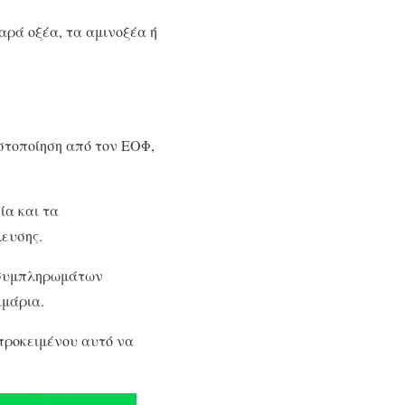
αρά οξέα, τα αμινοξέα ή
στοποίηση από τον ΕΟΦ,
ία και τα
λευσης.
 συμπληρωμάτων
μμάρια.
προκειμένου αυτό να