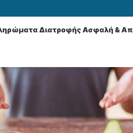
πληρώματα Διατροφής Ασφαλή & Α