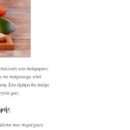
 πολλούς και διάφορους
αι τα παίρνουμε από
ιση. Στο άρθρο θα δούμε
γεία μας.
φής
ϊόντα που περιέχουν