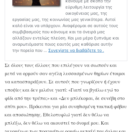
Σε όλους τους άλλους που επιλέγουν να σιωπούν και
μετά να ορμούν σαν αγέλη λυσσασμένων θηρίων έτοιμοι
να κατασπαράξουν. Σε αυτούς που γνωρίζουν ή έχουν
υποψίες και δεν μιλάνε γιατί: «Γιατί να βγάλω εγώ το
φίδι από την τρύπα;» και «Δεν μπλέκομαι, δε συνέβη στο
σπίτι μου». Πρόκειται για μία συνηθισμένη τακτική φόβου
και αποσιώπησης. Εθελοτυφλώ γιατί δεν θέλω να
μπλέξω, δεν θέλω να ακουστεί το όνομά μου. Και
γενομένων των πραγμάτων ορμάω μεταξύ του όχλου και