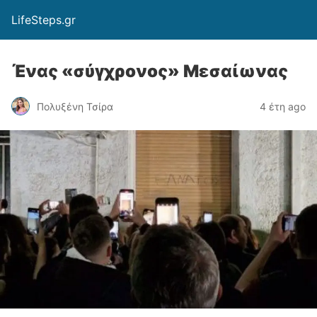
LifeSteps.gr
Ένας «σύγχρονος» Μεσαίωνας
Πολυξένη Τσίρα
4 έτη ago