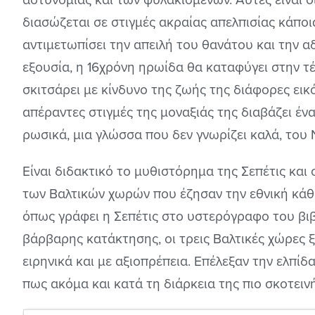
διασώζεται σε στιγμές ακραίας απελπισίας κάποια
αντιμετωπίσει την απειλή του θανάτου και την α
εξουσία, η 16χρόνη ηρωίδα θα καταφύγει στην τ
σκιτσάρει με κίνδυνο της ζωής της διάφορες εικό
απέραντες στιγμές της μοναξιάς της διαβάζει έ
ρωσικά, μια γλώσσα που δεν γνωρίζει καλά, του 
Είναι διδακτικό το μυθιστόρημα της Σεπέτις και
των Βαλτικών χωρών που έζησαν την εθνική κάθα
όπως γράφει η Σεπέτις στο υστερόγραφο του βιβλ
βάρβαρης κατάκτησης, οι τρεις Βαλτικές χώρες 
ειρηνικά και με αξιοπρέπεια. Επέλεξαν την ελπίδ
πως ακόμα και κατά τη διάρκεια της πιο σκοτειν