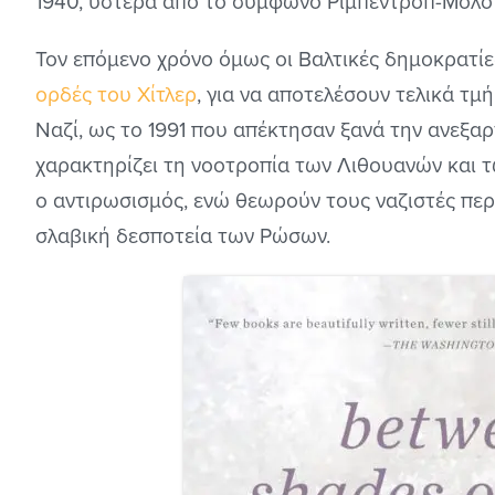
1940, ύστερα από το σύμφωνο Ρίμπεντροπ-Μολό
Τον επόμενο χρόνο όμως οι Βαλτικές δημοκρατί
ορδές του Χίτλερ
, για να αποτελέσουν τελικά τ
Ναζί, ως το 1991 που απέκτησαν ξανά την ανεξα
χαρακτηρίζει τη νοοτροπία των Λιθουανών και τ
ο αντιρωσισμός, ενώ θεωρούν τους ναζιστές πε
σλαβική δεσποτεία των Ρώσων.