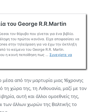
νο μέσα από την μαρτυρία μιας 16χρονης
ό τη χώρα της, τη Λιθουανία, μαζί με τον
βηρία, αυτή και άλλοι ομοεθνείς της,
αι των άλλων χωρών της Βαλτικής το