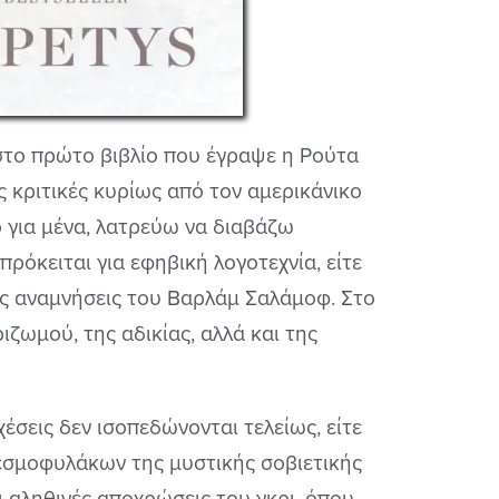
ο στο πρώτο βιβλίο που έγραψε η Ρούτα
ές κριτικές κυρίως από τον αμερικάνικο
ο για μένα, λατρεύω να διαβάζω
 πρόκειται για εφηβική λογοτεχνία, είτε
ς αναμνήσεις του Βαρλάμ Σαλάμοφ. Στο
ιζωμού, της αδικίας, αλλά και της
έσεις δεν ισοπεδώνονται τελείως, είτε
εσμοφυλάκων της μυστικής σοβιετικής
ι αληθινές αποχρώσεις του γκρι, όπου