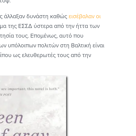
τοφ.
ες άλλαξαν δυνάστη καθώς
εισέβαλαν οι
μήμα της ΕΣΣΔ ύστερα από την ήττα των
ρτησία τους. Επομένως, αυτό που
ων υπόλοιπων πολιτών στη Βαλτική είναι
ρίπου ως ελευθερωτές τους από την