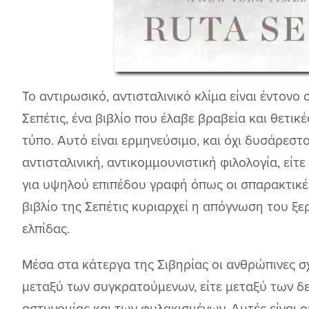
Το αντιρωσικό, αντισταλινικό κλίμα είναι έντον
Σεπέτις, ένα βιβλίο που έλαβε βραβεία και θετικ
τύπο. Αυτό είναι ερμηνεύσιμο, και όχι δυσάρεστ
αντισταλινική, αντικομμουνιστική φιλολογία, είτε
για υψηλού επιπέδου γραφή όπως οι σπαρακτικέ
βιβλίο της Σεπέτις κυριαρχεί η απόγνωση του ξερ
ελπίδας.
Μέσα στα κάτεργα της Σιβηρίας οι ανθρώπινες σχ
μεταξύ των συγκρατούμενων, είτε μεταξύ των δ
αστυνομίας και των φυλακισμένων. Αυτές είναι ο