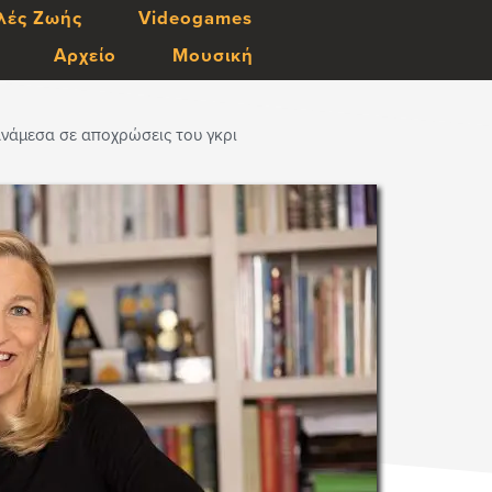
λές Ζωής
Videogames
Αρχείο
Μουσική
Ανάμεσα σε αποχρώσεις του γκρι