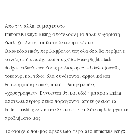
μάχες
Από την άλλη, οι
στο
Immortals Fenyx Rising αποτελούν μια πολύ ευχάριστη
έκπληξη, όντας απόλυτα λειτουργικές και
διασκεδαστικές, περιλαμβάνοντας όλα όσα θα περίμενε
κανείς από ένα σχετικό παιχνίδι. Heavy/light attacks,
dodges, ειδικές επιθέσεις με διαφορετικά όπλα (σπαθί,
τσεκούρι και τόξο), όλα συνδέονται αρμονικά και
δημιουργούν μερικές πολύ ενδιαφέρουσες
«χορογραφίες». Εννοείται ότι και εδώ η μπάρα stamina
αποτελεί περιοριστικό παράγοντα, οπότε γενικά το
button-mashing δεν αποτελεί και την καλύτερη λύση για τα
προβλήματά μας.
Το στοιχείο που μας άρεσε ιδιαίτερα στο Immortals Fenyx