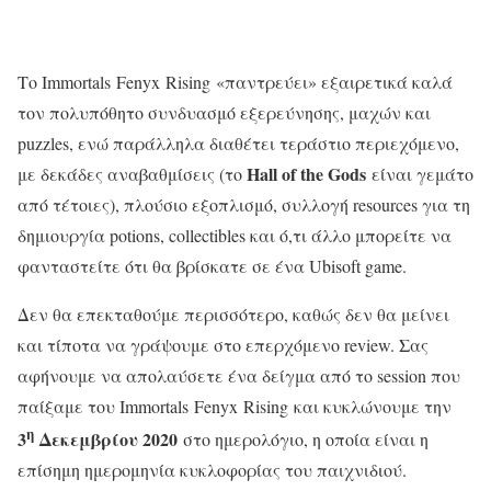
Το Immortals Fenyx Rising «παντρεύει» εξαιρετικά καλά
τον πολυπόθητο συνδυασμό εξερεύνησης, μαχών και
puzzles, ενώ παράλληλα διαθέτει τεράστιο περιεχόμενο,
Hall of the Gods
με δεκάδες αναβαθμίσεις (το
είναι γεμάτο
από τέτοιες), πλούσιο εξοπλισμό, συλλογή resources για τη
δημιουργία potions, collectibles και ό,τι άλλο μπορείτε να
φανταστείτε ότι θα βρίσκατε σε ένα Ubisoft game.
Δεν θα επεκταθούμε περισσότερο, καθώς δεν θα μείνει
και τίποτα να γράψουμε στο επερχόμενο review. Σας
αφήνουμε να απολαύσετε ένα δείγμα από το session που
παίξαμε του Immortals Fenyx Rising και κυκλώνουμε την
η
3
Δεκεμβρίου 2020
στο ημερολόγιο, η οποία είναι η
επίσημη ημερομηνία κυκλοφορίας του παιχνιδιού.