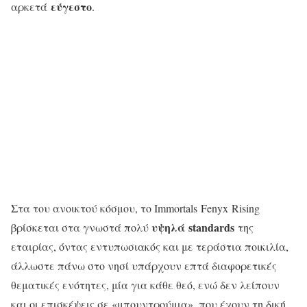
εύγεστο
αρκετά
.
Στα του ανοικτού κόσμου, το Immortals Fenyx Rising
υψηλά
standards
βρίσκεται στα γνωστά πολύ
της
εταιρίας, όντας εντυπωσιακός και με τεράστια ποικιλία,
άλλωστε πάνω στο νησί υπάρχουν επτά διαφορετικές
θεματικές ενότητες, μία για κάθε θεό, ενώ δεν λείπουν
και οι επισκέψεις σε «μπουντρούμια», που έχουν τη δική