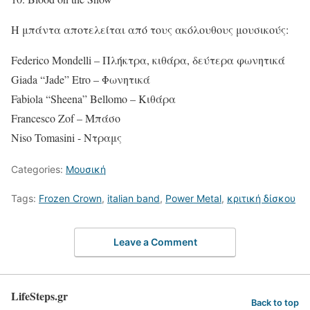
Η μπάντα αποτελείται από τους ακόλουθους μουσικούς:
Federico Mondelli – Πλήκτρα, κιθάρα, δεύτερα φωνητικά
Giada “Jade” Etro – Φωνητικά
Fabiola “Sheena” Bellomo – Κιθάρα
Francesco Zof – Μπάσο
Niso Tomasini - Ντραμς
Categories:
Μουσική
Tags:
Frozen Crown
,
italian band
,
Power Metal
,
κριτική δίσκου
Leave a Comment
LifeSteps.gr
Back to top