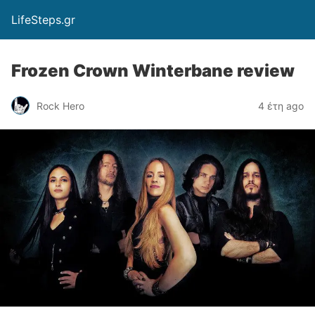
LifeSteps.gr
Frozen Crown Winterbane review
Rock Hero
4 έτη ago