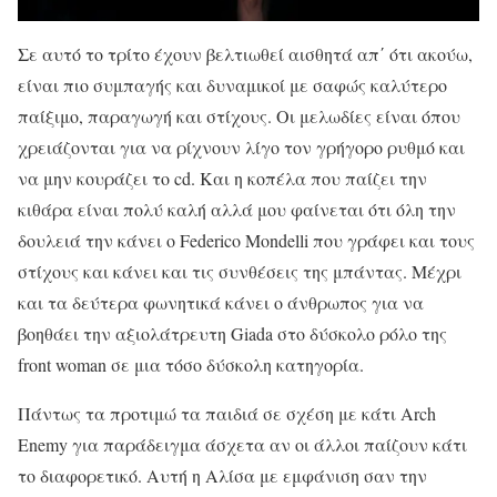
Σε αυτό το τρίτο έχουν βελτιωθεί αισθητά απ΄ ότι ακούω,
είναι πιο συμπαγής και δυναμικοί με σαφώς καλύτερο
παίξιμο, παραγωγή και στίχους. Οι μελωδίες είναι όπου
χρειάζονται για να ρίχνουν λίγο τον γρήγορο ρυθμό και
να μην κουράζει το cd. Και η κοπέλα που παίζει την
κιθάρα είναι πολύ καλή αλλά μου φαίνεται ότι όλη την
δουλειά την κάνει ο Federico Mondelli που γράφει και τους
στίχους και κάνει και τις συνθέσεις της μπάντας. Μέχρι
και τα δεύτερα φωνητικά κάνει ο άνθρωπος για να
βοηθάει την αξιολάτρευτη Giada στο δύσκολο ρόλο της
front woman σε μια τόσο δύσκολη κατηγορία.
Πάντως τα προτιμώ τα παιδιά σε σχέση με κάτι Arch
Enemy για παράδειγμα άσχετα αν οι άλλοι παίζουν κάτι
το διαφορετικό. Αυτή η Αλίσα με εμφάνιση σαν την