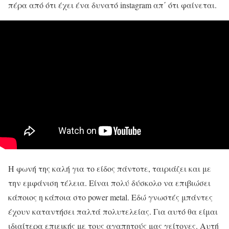
πέρα από ότι έχει ένα δυνατό instagram απ΄ ότι φαίνεται.
Η φωνή της καλή για το είδος πάντοτε, ταιριάζει και με
την εμφάνιση τέλεια. Είναι πολύ δύσκολο να επιβιώσει
κάποιος η κάποια στο power metal. Εδώ γνωστές μπάντες
έχουν καταντήσει παλτά πολυτελείας. Για αυτό θα είμαι
ιδιαίτερα επιεικής με τους αγαπητούς μας γείτονες. Αυτή