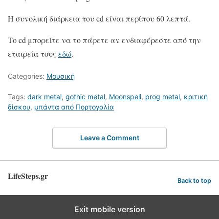
Η συνολική διάρκεια του cd είναι περίπου 60 λεπτά.
Το cd μπορείτε να το πάρετε αν ενδιαφέρεστε από την
εταιρεία τους
εδώ
.
Categories:
Μουσική
Tags:
dark metal
,
gothic metal
,
Moonspell
,
prog metal
,
κριτική
δίσκου
,
μπάντα από Πορτογαλία
Leave a Comment
LifeSteps.gr
Back to top
Exit mobile version