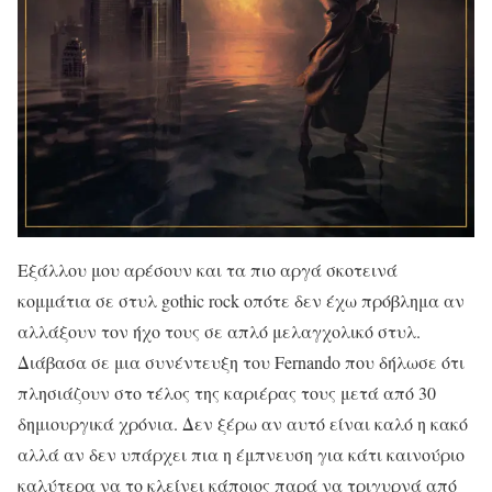
Εξάλλου μου αρέσουν και τα πιο αργά σκοτεινά
κομμάτια σε στυλ gothic rock οπότε δεν έχω πρόβλημα αν
αλλάξουν τον ήχο τους σε απλό μελαγχολικό στυλ.
Διάβασα σε μια συνέντευξη του Fernando που δήλωσε ότι
πλησιάζουν στο τέλος της καριέρας τους μετά από 30
δημιουργικά χρόνια. Δεν ξέρω αν αυτό είναι καλό η κακό
αλλά αν δεν υπάρχει πια η έμπνευση για κάτι καινούριο
καλύτερα να το κλείνει κάποιος παρά να τριγυρνά από