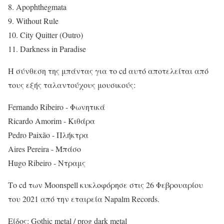
8. Apophthegmata
9. Without Rule
10. City Quitter (Outro)
11. Darkness in Paradise
Η σύνθεση της μπάντας για το cd αυτό αποτελείται από
τους εξής ταλαντούχους μουσικούς:
Fernando Ribeiro - Φωνητικά
Ricardo Amorim - Κιθάρα
Pedro Paixão - Πλήκτρα
Aires Pereira - Μπάσο
Hugo Ribeiro - Ντραμς
Το cd των Moonspell κυκλοφόρησε στις 26 Φεβρουαρίου
του 2021 από την εταιρεία Napalm Records.
Είδος: Gothic metal / prog dark metal