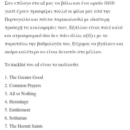
Σαν επίλογο στο cd μας να βάλω και ένα ωραίο 10/10
γιατί έχουν προσφέρει πολλά οι φίλοι μας από την
Πορτογαλία και πάντα παρακολουθώ με ιδιαίτερη
προσοχή τις κυκλοφορίες τους. Εξάλλου είναι πολύ καλό
και ατμοσφαιρικό όσο δεν πάει άλλο, αξίζει με το
παραπάνω την βαθμολογία του. Εύχομαι να βγάλουν και
ακόμα καλύτερο αν είναι δυνατόν στο μέλλον.
Το tracklist του cd είναι το ακόλουθο:
1. The Greater Good
2. Common Prayers
3. All or Nothing
4. Hermitage
5. Entitlement
6. Solitarian
7. The Hermit Saints