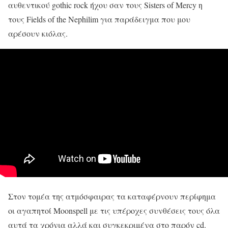
αυθεντικού gothic rock ήχου σαν τους Sisters of Mercy η
τους Fields of the Nephilim για παράδειγμα που μου
αρέσουν κιόλας.
Στον τομέα της ατμόσφαιρας τα καταφέρνουν περίφημα
οι αγαπητοί Moonspell με τις υπέροχες συνθέσεις τους όλα
αυτά τα χρόνια αλλά και συγκεκριμένα στο παρόν cd.