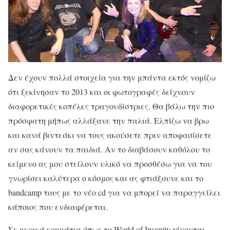
Δεν έχουν πολλά στοιχεία για την μπάντα εκτός νομίζω
ότι ξεκίνησαν το 2013 και οι φωτογραφές δείχνουν
διαφορετικές κοπέλες τραγουδίστριες. Θα βάλω την πιο
πρόσφατη μήπως αλλάξανε την παλιά. Ελπίζω να βρω
και κανά βιντεάκι να τους ακούσετε πριν αποφασίσετε
αν σας κάνουν τα παιδιά. Αν το διαβάσουν καθόλου το
κείμενο ας μου στείλουν υλικό να προσθέσω για να του
γνωρίσει καλύτερα ο κόσμος και ας φτιάξουνε και το
bandcamp τους με το νέο cd για να μπορεί να παραγγείλει
κάποιος που ενδιαφέρεται.
Σε μερικά κομμάτια όπως το World of Insanity γίνονται