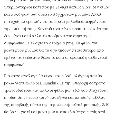
υπερμοντέρνοι κάτι που με ξενίζει κάπως γιατί δεν είμαι
και πολύ φαν των σούπερ σύγχρονων ρυθμών. Αλλά
ευτυχώς το κρατούν με τα ωραία μελωδικά ρεφρέν και
την μουσική τους. Κοντεύει να γίνει electro το cd κάτι που
δεν είναι κακό αλλά το περίμενα πιο συμπαγές
συμφωνικό με ελάχιστα στοιχεία prog. Οι φίλοι του
μοντέρνου ρυθμού θα το αγαπήσουν περισσότερο από
εμένα πιστεύω που θέλω το κάτι οπερατικό η αυθεντικό
συμφωνικό.
Για αυτό ανάλογη θα είναι και η βαθμολόγηση που θα
βάλω γιατί άλλο οι Liliumdusk με την υπέροχη σοπράνο
τραγουδίστρια και άλλο οι φίλοι μας εδώ που στοχεύουν
κυρίως σε νεανικό κοινό μοντέρνο και οπαδούς μάλλον
της σουηδικής εύπεπτης συμφωνικής μέταλ μουσικής. 8/10
θα βάλω γιατί και μένα μου άρεσε ιδιαίτερα εκτός από