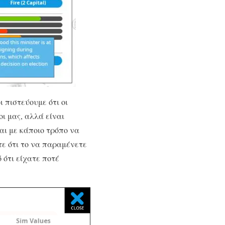
ι πιστεύουμε ότι οι
ι μας, αλλά είναι
αι με κάποιο τρόπο να
τε ότι το να παραμένετε
 ότι είχατε ποτέ