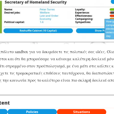
απόλυτο sandbox για να δοκιμάσετε τις πολιτικές σας ιδέες. Όλο
ηστοι και ότι θα μπορούσαμε να κάνουμε καλύτερη δουλειά μόνο
άτι στραμμένο στον προϋπολογισμό, με ένα μάτι στις κάλπες κ
χετε τις τρομοκρατικές επιθέσεις ταυτόχρονα, θα διαπιστώσε
 την κοινωνία προς το καλύτερο είναι πιο σκληρή δουλειά από