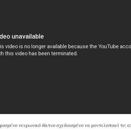
οσμένο νευρωνικό δίκτυο σχεδιασμένο να μοντελοποιεί τις από