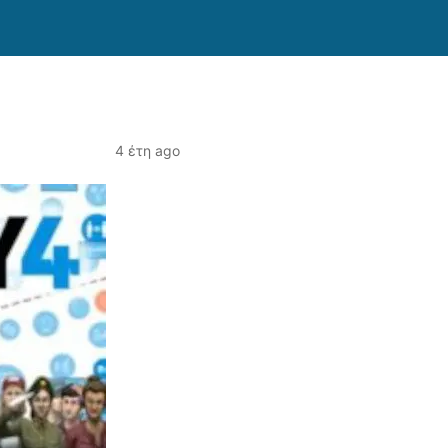
4 έτη ago