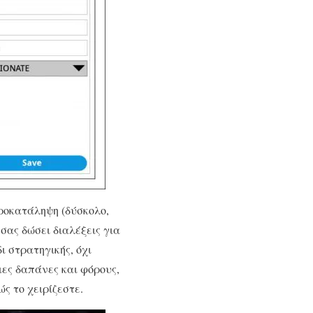
προκατάληψη (δύσκολο,
σας δώσει διαλέξεις για
ι στρατηγικής, όχι
ιες δαπάνες και φόρους,
ς το χειρίζεστε.