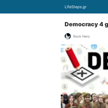
LifeSteps.gr
Democracy 4 g
Rock Hero