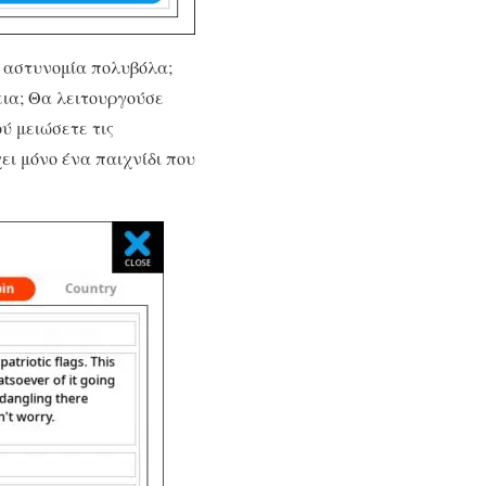
ν αστυνομία πολυβόλα;
ια; Θα λειτουργούσε
ύ μειώσετε τις
ει μόνο ένα παιχνίδι που