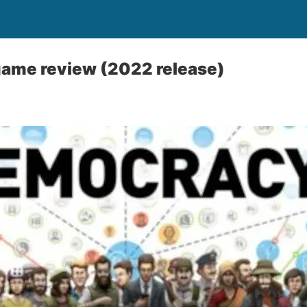
ame review (2022 release)