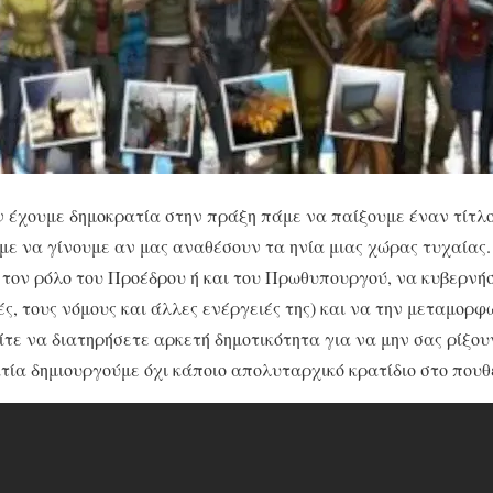
ν έχουμε δημοκρατία στην πράξη πάμε να παίξουμε έναν τίτλο
με να γίνουμε αν μας αναθέσουν τα ηνία μιας χώρας τυχαίας
 τον ρόλο του Προέδρου ή και του Πρωθυπουργού, να κυβερνή
κές, τους νόμους και άλλες ενέργειές της) και να την μεταμορ
ίτε να διατηρήσετε αρκετή δημοτικότητα για να μην σας ρίξου
τία δημιουργούμε όχι κάποιο απολυταρχικό κρατίδιο στο πουθ