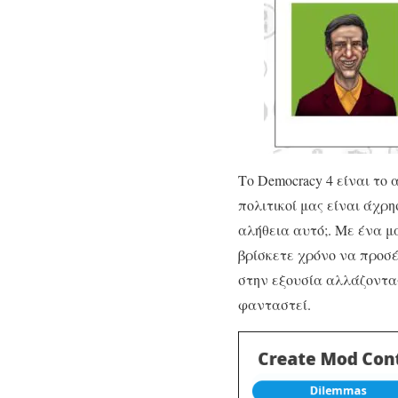
Το Democracy 4 είναι το 
πολιτικοί μας είναι άχρ
αλήθεια αυτό;. Με ένα μ
βρίσκετε χρόνο να προσέ
στην εξουσία αλλάζοντας
φανταστεί.