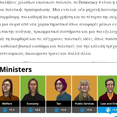
αταλήψεις χιλιάδων εικονικών πολιτών, το Democracy 4 είναι η
δια πολιτικής προσομοίωσης. Μια εντελώς νέα μηχανή διανυσμ
οσαρμόσιμη, πιο καθαρή διεπαφή χρήστη και το τέταρτο της σει
ι μια σειρά από νέα χαρακτηριστικά όπως αναφορές μέσων εν
κτακτης ανάγκης, τρικομματικά συστήματα και μια πιο εξελι
μό, τη διαφθορά και τις σύγχρονες πολιτικές ιδέες, όπως ποσο
 καθολικό βασικό εισόδημα και πολιτικές για την κάλυψη τρέχ
αστυνομικών, δικαιώματα τρανς και πολλά άλλα.