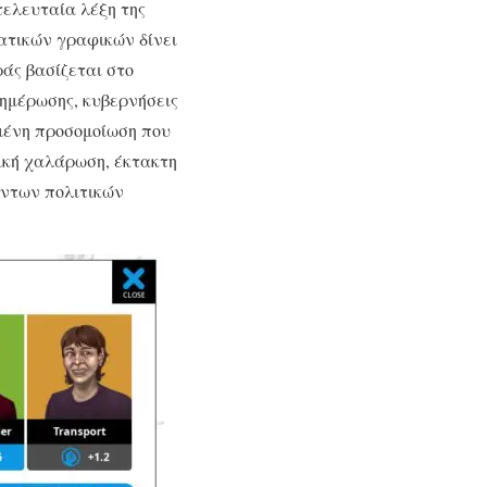
 τελευταία λέξη της
ατικών γραφικών δίνει
ράς βασίζεται στο
ημέρωσης, κυβερνήσεις
γμένη προσομοίωση που
τική χαλάρωση, έκτακτη
οντων πολιτικών