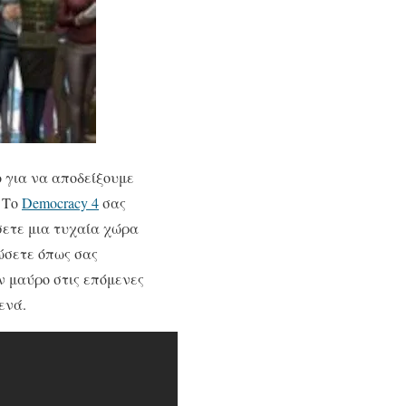
 για να αποδείξουμε
. Το
Democracy 4
σας
σετε μια τυχαία χώρα
φώσετε όπως σας
ν μαύρο στις επόμενες
ενά.