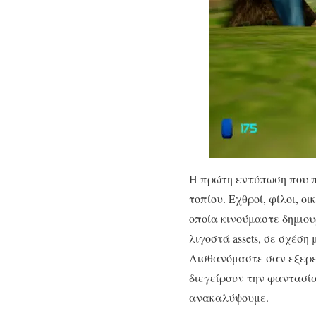
Η πρώτη εντύπωση που προ
τοπίου. Εχθροί, φίλοι, 
οποία κινούμαστε δημιου
λιγοστά assets, σε σχέση
Αισθανόμαστε σαν εξερε
διεγείρουν την φαντασί
ανακαλύψουμε.