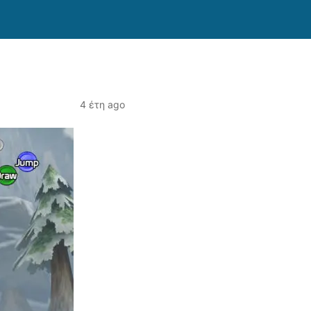
4 έτη ago