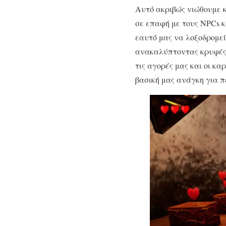
Αυτό ακριβώς νιώθουμε 
σε επαφή με τους NPCs 
εαυτό μας να λοξοδρομεί
ανακαλύπτοντας κρυφές 
τις αγορές μας και οι κα
βασική μας ανάγκη για πε