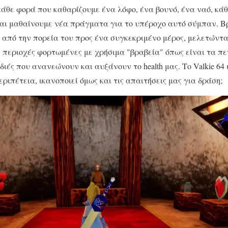
κάθε φορά που καθαρίζουμε ένα λόφο, ένα βουνό, ένα ναό, κά
και μαθαίνουμε νέα πράγματα για το υπέροχο αυτό σύμπαν. Β
 από την πορεία του προς ένα συγκεκριμένο μέρος, μελετώντα
περιοχές φορτωμένες με χρήσιμα "βραβεία" όπως είναι τα πε
ρδιές που ανανεώνουν και αυξάνουν το health μας. Το Valkie 6
ριπέτεια, ικανοποιεί όμως και τις απαιτήσεις μας για δράση;