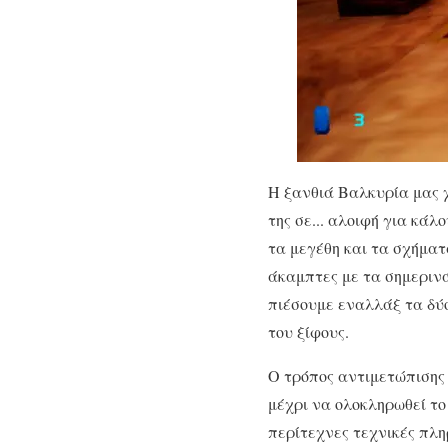
Η ξανθιά Βαλκυρία μας χ
της σε... αλοιφή για κάλ
τα μεγέθη και τα σχήματ
άκαμπτες με τα σημεριν
πιέσουμε εναλλάξ τα δύο
του ξίφους.
Ο τρόπος αντιμετώπισης
μέχρι να ολοκληρωθεί το
περίτεχνες τεχνικές πλη