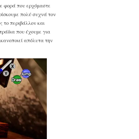
θε φορά που ερχόμαστε
ρίσκουμε πολύ συχνά τον
ς το περιβάλλον και
τράδια που έχουμε για
4 ικανοποιεί απόλυτα την