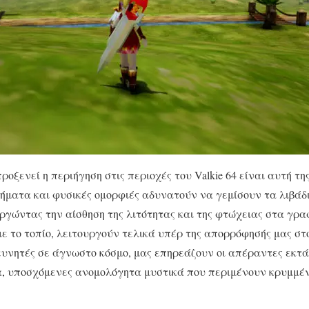
ξενεί η περιήγηση στις περιοχές του Valkie 64 είναι αυτή τη
οικήματα και φυσικές ομορφιές αδυνατούν να γεμίσουν τα λιβάδ
ργώντας την αίσθηση της λιτότητας και της φτώχειας στα γρα
 με το τοπίο, λειτουργούν τελικά υπέρ της απορρόφησής μας στο
υνητές σε άγνωστο κόσμο, μας επηρεάζουν οι απέραντες εκτά
α, υποσχόμενες ανομολόγητα μυστικά που περιμένουν κρυμμέν