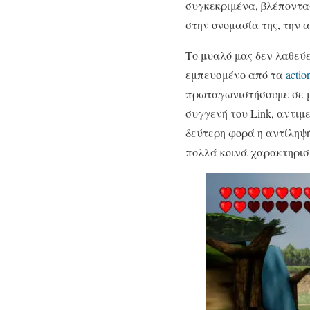
συγκεκριμένα, βλέποντας
στην ονομασία της, την 
Το μυαλό μας δεν λαθεύε
εμπευσμένο από τα
actio
πρωταγωνιστήσουμε σε μι
συγγενή του Link, αντιμ
δεύτερη φορά η αντίληψή
πολλά κοινά χαρακτηριστ