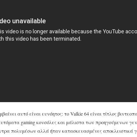
μβαίνει αυτό είναι ευνόητος: το Valkie 64 είναι τίτλος βιντεο
υτόματα gaming κονσόλες και μάλιστα των προηγούμενων γενε
τρα πολυμέσων αλλά ήταν κατασκευασμένες αποκλειστικά γι