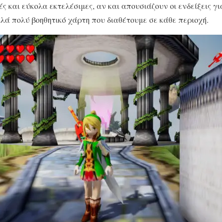
 και εύκολα εκτελέσιμες, αν και απουσιάζουν οι ενδείξεις για
λλά πολύ βοηθητικό χάρτη που διαθέτουμε σε κάθε περιοχή.