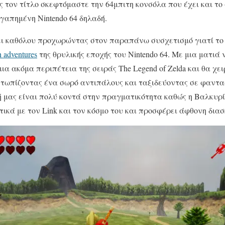
 τον τίτλο σκεφτόμαστε την 64μπιτη κονσόλα που έχει και το
αγαπημένη Nintendo 64 δηλαδή.
ι καθόλου προχωρώντας στον παραπάνω συσχετισμό γιατί το V
n adventures
της θρυλικής εποχής του Nintendo 64. Με μια ματιά 
α ακόμα περιπέτεια της σειράς The Legend of Zelda και θα χε
ετωπίζοντας ένα σωρό αντιπάλους και ταξιδεύοντας σε φαντασ
 μας είναι πολύ κοντά στην πραγματικότητα καθώς η Βαλκυρί
ικά με τον Link και τον κόσμο του και προσφέρει άφθονη δια