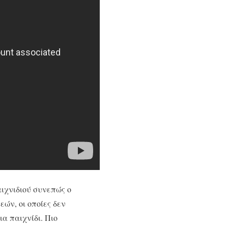
παιχνιδιού συνεπώς ο
ών, οι οποίες δεν
α παιχνίδι. Πιο