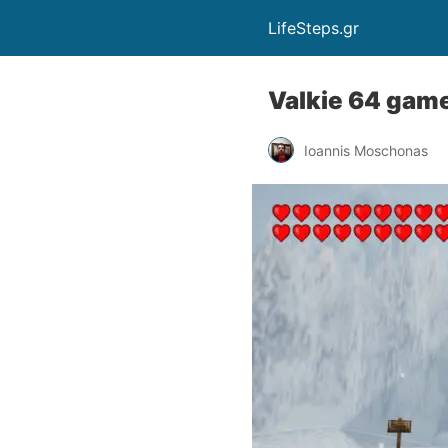
LifeSteps.gr
Valkie 64 game
Ioannis Moschonas