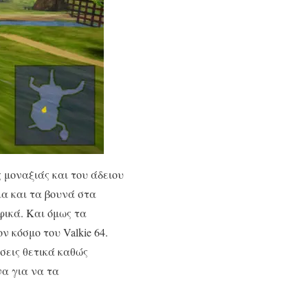
ς μοναξιάς και του άδειου
ια και τα βουνά στα
φικά. Και όμως τα
ν κόσμο του Valkie 64.
σεις θετικά καθώς
α για να τα