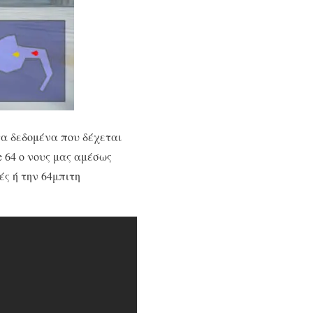
τα δεδομένα που δέχεται
e 64 ο νους μας αμέσως
ές ή την 64μπιτη