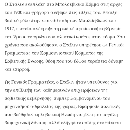
Ο Στάλιν ενεπλάκη στο Μπολσεβίκικο Κόμμα στις αρχές
του 1900 και γρήγορα ανέβηκε στις τάξεις του. Έπαιξε
βασικό ρόλο στην επανάσταση των Μπολσεβίκων του
1917, η οποία ανέτρεψε τη ρωσική προσωρινή κυβέρνηση
και ίδρυσε το πρώτο σοσιαλιστικό κράτος στον κόσμο. Στα
χρόνια που ακολούθησαν, ο Στάλιν υπηρέτησε ως Γενικός
Γραμματέας του Κομμουνιστικού Κόμματος της
Σοβιετικής Ένωσης, θέση που του έδωσε τεράστια δύναμη
και επιρροή.
Ως Γενικός Γραμματέας, ο Στάλιν ήταν υπεύθυνος για
την επίβλεψη των καθημερινών επιχειρήσεων της
σοβιετικής κυβέρνησης, συμπεριλαμβανομένου του
μηχανισμού ασφαλείας της χώρας. Εφάρμοσε πολιτικές
που βοήθησαν τη Σοβιετική Ένωση να γίνει μια μεγάλη
βιομηχανική δύναμη, αλλά οδήγησαν επίσης στο θάνατο