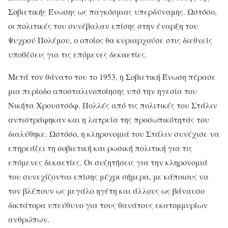
Σοβιετικής Ένωσης ως παγκόσμιας υπερδύναμης. Ωστόσο,
οι πολιτικές του συνέβαλαν επίσης στην έναρξη του
Ψυχρού Πολέμου, ο οποίος θα κυριαρχούσε στις διεθνείς
υποθέσεις για τις επόμενες δεκαετίες.
Μετά τον θάνατο του το 1953, η Σοβιετική Ένωση πέρασε
μια περίοδο αποσταλινοποίησης υπό την ηγεσία του
Νικήτα Χρουστσόφ. Πολλές από τις πολιτικές του Στάλιν
αντιστράφηκαν και η λατρεία της προσωπικότητάς του
διαλύθηκε. Ωστόσο, η κληρονομιά του Στάλιν συνέχισε να
επηρεάζει τη σοβιετική και ρωσική πολιτική για τις
επόμενες δεκαετίες. Οι συζητήσεις για την κληρονομιά
του συνεχίζονται επίσης μέχρι σήμερα, με κάποιους να
τον βλέπουν ως μεγάλο ηγέτη και άλλους ως βάναυσο
δικτάτορα υπεύθυνο για τους θανάτους εκατομμυρίων
ανθρώπων.