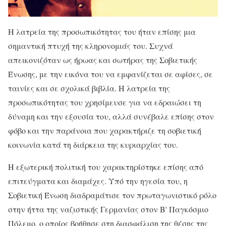
Η λατρεία της προσωπικότητας του ήταν επίσης μια
σημαντική πτυχή της κληρονομιάς του. Συχνά
απεικονιζόταν ως ήρωας και σωτήρας της Σοβιετικής
Ένωσης, με την εικόνα του να εμφανίζεται σε αφίσες, σε
ταινίες και σε σχολικά βιβλία. Η λατρεία της
προσωπικότητας του χρησίμευσε για να εδραιώσει τη
δύναμη και την εξουσία του, αλλά συνέβαλε επίσης στον
φόβο και την παράνοια που χαρακτήριζε τη σοβιετική
κοινωνία κατά τη διάρκεια της κυριαρχίας του.
Η εξωτερική πολιτική του χαρακτηρίστηκε επίσης από
επιτεύγματα και διαμάχες. Υπό την ηγεσία του, η
Σοβιετική Ένωση διαδραμάτισε τον πρωταγωνιστικό ρόλο
στην ήττα της ναζιστικής Γερμανίας στον Β' Παγκόσμιο
Πόλεμο, ο οποίος βοήθησε στη διασφάλιση της θέσης της