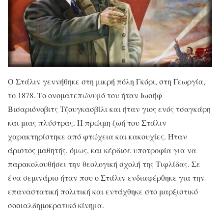
Ο Στάλιν γεννήθηκε στη μικρή πόλη Γκόρι, στη Γεωργία,
το 1878. Το ονοματεπώνυμό του ήταν Ιωσήφ
Βισαριόνοβιτς Τζουγκασβίλι και ήταν γιος ενός τσαγκάρη
και μιας πλύστρας. Η πρώιμη ζωή του Στάλιν
χαρακτηρίστηκε από φτώχεια και κακουχίες. Ήταν
άριστος μαθητής, όμως, και κέρδισε υποτροφία για να
παρακολουθήσει την θεολογική σχολή της Τιφλίδας. Σε
ένα σεμινάριο ήταν που ο Στάλιν ενδιαφέρθηκε για την
επαναστατική πολιτική και εντάχθηκε στο μαρξιστικό
σοσιαλδημοκρατικό κίνημα.