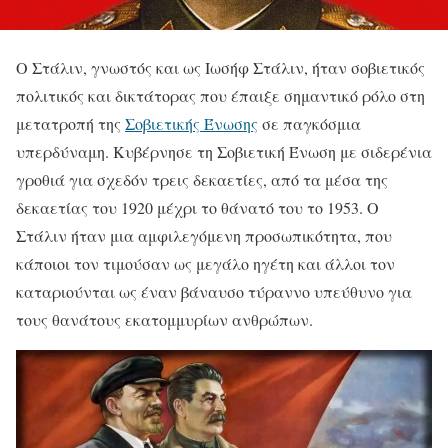
Ο Στάλιν, γνωστός και ως Ιωσήφ Στάλιν, ήταν σοβιετικός
πολιτικός και δικτάτορας που έπαιξε σημαντικό ρόλο στη
μετατροπή της
Σοβιετικής Ένωσης
σε παγκόσμια
υπερδύναμη. Κυβέρνησε τη Σοβιετική Ένωση με σιδερένια
γροθιά για σχεδόν τρεις δεκαετίες, από τα μέσα της
δεκαετίας του 1920 μέχρι το θάνατό του το 1953. Ο
Στάλιν ήταν μια αμφιλεγόμενη προσωπικότητα, που
κάποιοι τον τιμούσαν ως μεγάλο ηγέτη και άλλοι τον
καταριούνται ως έναν βάναυσο τύραννο υπεύθυνο για
τους θανάτους εκατομμυρίων ανθρώπων.