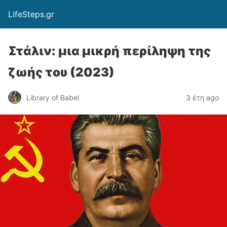
LifeSteps.gr
Στάλιν: μια μικρή περίληψη της
ζωής του (2023)
Library of Babel
3 έτη ago