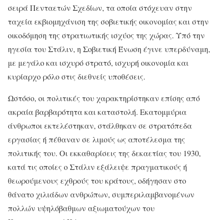
σειρά Πενταετών Σχεδίων, τα οποία στόχευαν στην
ταχεία εκβιομηχάνιση της σοβιετικής οικονομίας και στην
οικοδόμηση της στρατιωτικής ισχύος της χώρας. Υπό την
ηγεσία του Στάλιν, η Σοβιετική Ένωση έγινε υπερδύναμη,
με μεγάλο και ισχυρό στρατό, ισχυρή οικονομία και
κυρίαρχο ρόλο στις διεθνείς υποθέσεις.
Ωστόσο, οι πολιτικές του χαρακτηρίστηκαν επίσης από
ακραία βαρβαρότητα και καταστολή. Εκατομμύρια
άνθρωποι εκτελέστηκαν, στάλθηκαν σε στρατόπεδα
εργασίας ή πέθαναν σε λιμούς ως αποτέλεσμα της
πολιτικής του. Οι εκκαθαρίσεις της δεκαετίας του 1930,
κατά τις οποίες ο Στάλιν εξάλειψε πραγματικούς ή
θεωρούμενους εχθρούς του κράτους, οδήγησαν στο
θάνατο χιλιάδων ανθρώπων, συμπεριλαμβανομένων
πολλών υψηλόβαθμων αξιωματούχων του