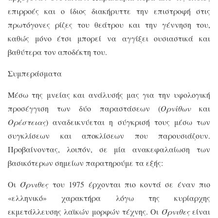
επιρροές και ο ίδιος διακήρυττε την επιστροφή στις
πρωτόγονες ρίζες του θεάτρου και την γέννηση του,
καθώς μόνο έτσι μπορεί να αγγίξει ουσιαστικά και
βαθύτερα τον αποδέκτη του.
Συμπεράσματα
Μέσω της μνείας και ανάλυσής μας για την υφολογική
προσέγγιση των δύο παραστάσεων (
Ορνίθων
και
Ορέστειας
) αναδεικνύεται η σύγκρισή τους μέσω των
συγκλίσεων και αποκλίσεων που παρουσιάζουν.
Προβαίνοντας, λοιπόν, σε μία ανακεφαλαίωση των
βασικότερων σημείων παρατηρούμε τα εξής:
Οι
Όρνιθες
του 1975 έρχονται πιο κοντά σε έναν πιο
«ελληνικό» χαρακτήρα λόγω της κυρίαρχης
εκμετάλλευσης λαϊκών μορφών τέχνης. Οι
Όρνιθες
είναι