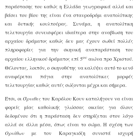
παράστασης του καθώς η Ελλάδα γεωγραφικά αλλά και
βάσει του βίου της είναι ένα σταυροδρόμι ανατολίτικης
και δυτικής κουλτούρας. Συνάμα, η ανατολίτικη
τελετουργία συνεισφέρει ιδιαίτερα στην αναβίωση του
αρχαίου δράματος καθώς δεν μας έχουν σωθεί πολλές
πληροφορίες για την σκηνική αναπαράσταση του
ου
αρχαίου ελληνικού δράματος επί 5
αιώνα προ Χριστού.
Θέλοντας, λοιπόν, ο σκηνοθέτης να καλύψει αυτό το κενό
αναφέρεται πάγια στην ανατολίτικες μορφές
τελετουργίας καθώς αυτές σώζονται μέχρι και σήμερα.
Έτσι, οι
Όρνιθες
του Καρόλου Κουν καταλήγουν να είναι
φορείς μίας καθολικής γλώσσας οικείας για όλους
δεδομένου ότι η παράσταση δεν στηρίζεται στον λόγο
αλλά σε άλλα μέσα, όπως είναι το σώμα. Η σχέση των
Ορνίθων
με τον Καραγκιόζη συνιστά ισχυρή