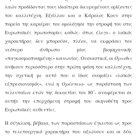
λαών προδίδοντας τους ιδιαίτερα διευρυμένους ορίζοντες
του καλλιτέχνη. Εξάλλου και ο Κάρολος Κουν στην
πορεία της καριέρας του ομολόγησε την στροφή του στις
Ευρωπαϊκές πρωτοπορίες καθώς- όπως έλεγε- ο λαϊκός
χαρακτήρας δεν μπορούσε, πλέον, να εκφράσει τον
νεότερο άνθρωπο μίας βιομηχανικής
«παγκοσμιοποιημένης» κοινωνίας. Ουσιαστικά, οι
Όρνιθες
ανήκουν περισσότερο στην πρώτη φάση του καλλιτέχνη,
την σχετική με αυτό που ο ίδιος ονομάζει «λαϊκός
εξπρεσιονισμός», ενώ η
Ορέστεια
- ως παράσταση των
τελευταίων ετών της δεκαετίας του 80΄- αναφέρεται σε
αυτήν την επερχόμενη στροφή του σκηνοθέτη προς
Ευρωπαϊκές αυθεντίες.
Η σύγκλιση, βέβαια, των παραστάσεων έγκειται ως προς
το τελετουργικό χαρακτήρα που αξιώνουν και οι δύο.