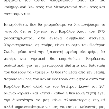
καθημερινού βιώματος του Μεσογειακού πνεύματος και
ταπεραμέντου.
Επιπρόσθετα, δεν θα μπορούσαμε να λησμονήσουμε το
γεγονός ότι οι
Όρνιθες
του Καρόλου Κουν του 1975
χαρακτηρίζονται από έντονα συμβολικά στοιχεία.
Χαρακτηριστικό, ας πούμε, είναι το ρητό του Θεάτρου
Σκιών, μέσα από την ξακουστή φράση «θα φάμε, θα
πιούμε και νηστικοί θα κοιμηθούμε». Επρόκειτο,
ουσιαστικά, για την μεταφορική ιδιότητα και διάσταση
του θεάτρου να «τρέφει». Ο θεατής μέσα από την θέαση,
παρακολούθηση του καλού θεάτρου- όπως ήταν αυτό του
ο
Καρόλου Κουν αλλά και του Θεάτρου Σκιών τον 20
αιώνα- «τρώει» και «πίνει» καθώς η θεατρική τέχνη έχει
την δυνατότητα να μας κάνει πλουσιότερους ψυχικά
αλλά σημαντικότερων να μας παρασύρει κάνοντάς μας