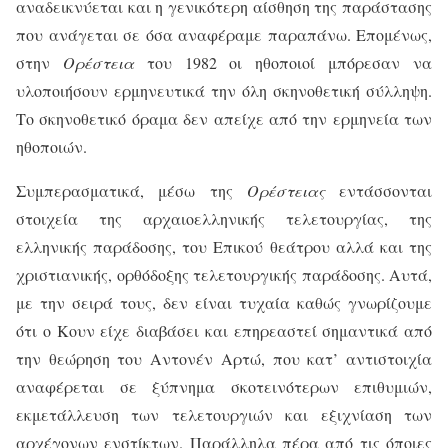
αναδεικνύεται και η γενικότερη αίσθηση της παράστασης
που ανάγεται σε όσα αναφέραμε παραπάνω. Επομένως,
στην
Ορέστεια
του 1982 οι ηθοποιοί μπόρεσαν να
υλοποιήσουν ερμηνευτικά την όλη σκηνοθετική σύλληψη.
Το σκηνοθετικό όραμα δεν απείχε από την ερμηνεία των
ηθοποιών.
Συμπερασματικά, μέσω της
Ορέστειας
εντάσσονται
στοιχεία της αρχαιοελληνικής τελετουργίας, της
ελληνικής παράδοσης, του Επικού θεάτρου αλλά και της
χριστιανικής, ορθόδοξης τελετουργικής παράδοσης. Αυτά,
με την σειρά τους, δεν είναι τυχαία καθώς γνωρίζουμε
ότι ο Κουν είχε διαβάσει και επηρεαστεί σημαντικά από
την θεώρηση του Αντονέν Αρτώ, που κατ’ αντιστοιχία
αναφέρεται σε ξύπνημα σκοτεινότερων επιθυμιών,
εκμετάλλευση των τελετουργιών και εξιχνίαση των
αρχέγονων ενστίκτων. Παράλληλα πέρα από τις όποιες