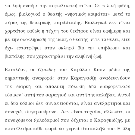
να λησμονούμε την κυριολεκτική πείνα. Σε τελική φάση,
όμως, βιολογικά ο θεατής «νηστικός κοιμάται» μετά το
πέρας της θεατρικής παράστασης. Βιολογικά δεν είναι
χορτάτος καθώς η τέχνη του θεάτρου είναι εφήμερη και
με την ολοκλήρωση της ίδιας, ο θεατής- είτε το θέλει, είτε
όχι- επιστρέφει στον σκληρό βίο της επιβίωσης και
βιοπάλης, που χαρακτηρίζει την αληθινή ζωή.
Επιπλέον, οι
Όρνιθες
του Καρόλου Κουν μέσω της
σημαντικής αναφοράς στον Καραγκιόζη αναδεικνύουν
την διαρκή και απόλυτη πόλωση δύο διαφορετικών
κόσμων˙ αυτή του σαραγιού και αυτή της καλύβας. Αυτοί
οι δύο κόσμοι δεν συναντιούνται, είναι ανεξάρτητοι και
συνεχώς συγκρουόμενοι. Δεν είναι τυχαίοι, άλλωστε, οι
συνεχόμενοι ξυλοδαρμοί που δέχεται ο Καραγκιόζης, με
αποτέλεσμα κάθε φορά να γυρνά στο καλύβι του. Η όλη