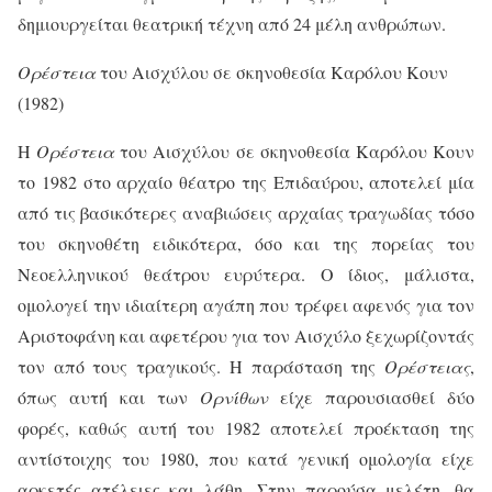
δημιουργείται θεατρική τέχνη από 24 μέλη ανθρώπων.
Ορέστεια
του Αισχύλου σε σκηνοθεσία Καρόλου Κουν
(1982)
Η
Ορέστεια
του Αισχύλου σε σκηνοθεσία Καρόλου Κουν
το 1982 στο αρχαίο θέατρο της Επιδαύρου, αποτελεί μία
από τις βασικότερες αναβιώσεις αρχαίας τραγωδίας τόσο
του σκηνοθέτη ειδικότερα, όσο και της πορείας του
Νεοελληνικού θεάτρου ευρύτερα. Ο ίδιος, μάλιστα,
ομολογεί την ιδιαίτερη αγάπη που τρέφει αφενός για τον
Αριστοφάνη και αφετέρου για τον Αισχύλο ξεχωρίζοντάς
τον από τους τραγικούς. Η παράσταση της
Ορέστειας
,
όπως αυτή και των
Ορνίθων
είχε παρουσιασθεί δύο
φορές, καθώς αυτή του 1982 αποτελεί προέκταση της
αντίστοιχης του 1980, που κατά γενική ομολογία είχε
αρκετές ατέλειες και λάθη. Στην παρούσα μελέτη, θα