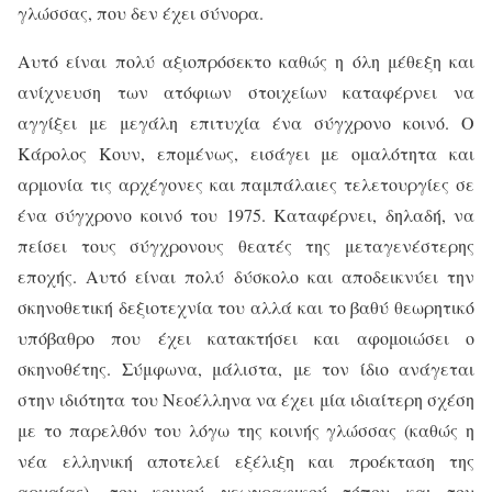
γλώσσας, που δεν έχει σύνορα.
Αυτό είναι πολύ αξιοπρόσεκτο καθώς η όλη μέθεξη και
ανίχνευση των ατόφιων στοιχείων καταφέρνει να
αγγίξει με μεγάλη επιτυχία ένα σύγχρονο κοινό. Ο
Κάρολος Κουν, επομένως, εισάγει με ομαλότητα και
αρμονία τις αρχέγονες και παμπάλαιες τελετουργίες σε
ένα σύγχρονο κοινό του 1975. Καταφέρνει, δηλαδή, να
πείσει τους σύγχρονους θεατές της μεταγενέστερης
εποχής. Αυτό είναι πολύ δύσκολο και αποδεικνύει την
σκηνοθετική δεξιοτεχνία του αλλά και το βαθύ θεωρητικό
υπόβαθρο που έχει κατακτήσει και αφομοιώσει ο
σκηνοθέτης. Σύμφωνα, μάλιστα, με τον ίδιο ανάγεται
στην ιδιότητα του Νεοέλληνα να έχει μία ιδιαίτερη σχέση
με το παρελθόν του λόγω της κοινής γλώσσας (καθώς η
νέα ελληνική αποτελεί εξέλιξη και προέκταση της
αρχαίας), του κοινού γεωγραφικού τόπου και του