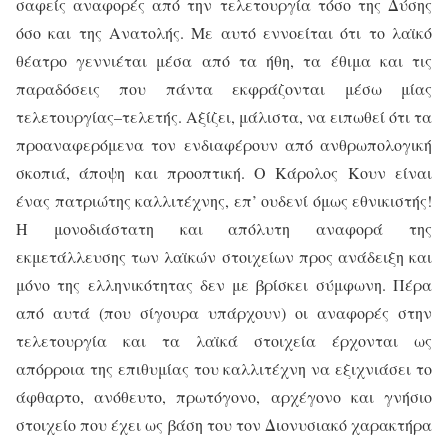
σαφείς αναφορές από την τελετουργία τόσο της Δύσης
όσο και της Ανατολής. Με αυτό εννοείται ότι το λαϊκό
θέατρο γεννιέται μέσα από τα ήθη, τα έθιμα και τις
παραδόσεις που πάντα εκφράζονται μέσω μίας
τελετουργίας–τελετής. Αξίζει, μάλιστα, να ειπωθεί ότι τα
προαναφερόμενα τον ενδιαφέρουν από ανθρωπολογική
σκοπιά, άποψη και προοπτική. Ο Κάρολος Κουν είναι
ένας πατριώτης καλλιτέχνης, επ’ ουδενί όμως εθνικιστής!
Η μονοδιάστατη και απόλυτη αναφορά της
εκμετάλλευσης των λαϊκών στοιχείων προς ανάδειξη και
μόνο της ελληνικότητας δεν με βρίσκει σύμφωνη. Πέρα
από αυτά (που σίγουρα υπάρχουν) οι αναφορές στην
τελετουργία και τα λαϊκά στοιχεία έρχονται ως
απόρροια της επιθυμίας του καλλιτέχνη να εξιχνιάσει το
άφθαρτο, ανόθευτο, πρωτόγονο, αρχέγονο και γνήσιο
στοιχείο που έχει ως βάση του τον Διονυσιακό χαρακτήρα