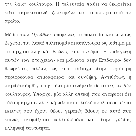
την λαϊκή κουλτούρα. Η τελευταία παύει να θεωρείται
κάτι παρακατιανό, ξεπεσμένο και κατώτερο από το
πρώτο.
Μέσω των
Ορνίθων
, επομένως, ο πολιτεία και ο λαός
δέχεται τον λαϊκό πολιτισμό και κουλτούρα ως ισότιμα με
το αρχαιοελληνικό ιδεώδες και πνεύμα. Η εισαγωγή
αυτών των στοιχείων- και μάλιστα στην Επίδαυρο- δεν
θεωρείται, πλέον, ως κάτι άστοχο στην ευρύτερη
περιρρέουσα ατμόσφαιρα και συνθήκη. Αντιθέτως, η
παράσταση θίγει την ισοτιμία ανάμεσα σε αυτές τις δύο
κουλτούρες. Υπάρχει μία άλλη οπτική, που αναφέρει ότι
τόσο η αρχαιοελληνική όσο και η λαϊκή κουλτούρα είναι
εκείνες που έχουν θέσει γεραιές βάσεις σε αυτό που
κοινώς ονομάζεται «ελληνισμός» και στην γνήσια,
ελληνική ταυτότητα.