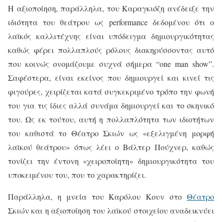
Η αξιοποίηση, παράλληλα, του Καραγκιόζη ανέδειξε την
ιδιότητα του θεάτρου ως
performance
δεδομένου ότι ο
λαϊκός καλλιτέχνης είναι υπόδειγμα δημιουργικότητας
καθώς φέρει πολλαπλούς ρόλους διακηρύσσοντας αυτό
που κοινώς ονομάζουμε συχνά σήμερα “
one
man
show
”.
Σαφέστερα, είναι εκείνος που δημιουργεί και κινεί τις
φιγούρες, χειρίζεται κατά συγκεκριμένο τρόπο την φωνή
του για τις ίδιες αλλά συνάμα δημιουργεί και το σκηνικό
του. Ως εκ τούτου, αυτή η πολλαπλότητα των ιδιοτήτων
του καθιστά το Θέατρο Σκιών ως «εξελιγμένη μορφή
λαϊκού θεάτρου» όπως λέει ο Βάλτερ Πούχνερ, καθώς
τονίζει την έντονη «χειροποίητη» δημιουργικότητα του
υποκειμένου του, που το χαρακτηρίζει.
Παράλληλα, η μνεία του Καρόλου Κουν στο
Θέατρο
Σκιών και η αξιοποίηση του λαϊκού στοιχείου αναδεικνύει