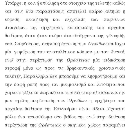
Υπάρχει η κοινή επίκληση στο στοιχείο της τελετής καθώς
και στις δύο παραστάσεις αποτελεί καίριο αίτημα η
εύρεση, αναζήτηση και εξιχνίαση των παρθένων
στοιχείων, της αρχέγονης κατάστασης του αρχαίου
θεάτρου, όταν ήταν ακόμα στα σπάργανα της γέννησής
του. Σαφέστερα, στην περίπτωση των
Ορνίθων
υπάρχει
μία γεφύρωση του ανατολίτικου κόσμου με τον δυτικό,
ενώ στην περίπτωση της
Ορέστειας
μία ειδικότερη
στροφή μόνο ως προς τις θρησκευτικές, χριστιανικές
τελετές. Παράλληλα δεν μπορούμε να λησμονήσουμε και
την σαφή ροπή προς τον μινιμαλισμό και λιτότητα που
χαρακτηρίζει το σκηνικό και των δύο παραστάσεων. Στην
μεν πρώτη περίπτωση των
Ορνίθων
η ορχήστρα του
αρχαίου θεάτρου της Επιδαύρου είναι άδεια, έχοντας
μόλις ένα υπερύψωμα στο βάθος της ενώ στην δεύτερη
περίπτωση της
Ορέστειας
ο σκηνικός χώρος παραμένει