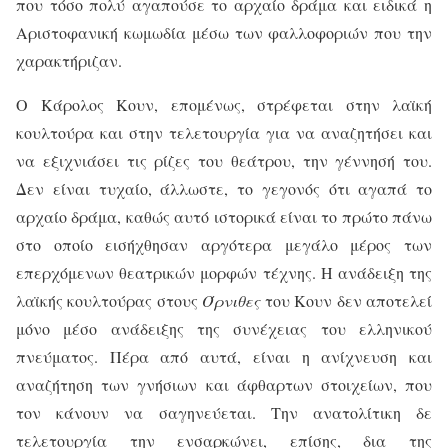
που τόσο πολύ αγαπούσε το αρχαίο δράμα και ειδικά η
Αριστοφανική κωμωδία μέσω των φαλλοφοριών που την
χαρακτήριζαν.
Ο Κάρολος Κουν, επομένως, στρέφεται στην λαϊκή
κουλτούρα και στην τελετουργία για να αναζητήσει και
να εξιχνιάσει τις ρίζες του θεάτρου, την γέννησή του.
Δεν είναι τυχαίο, άλλωστε, το γεγονός ότι αγαπά το
αρχαίο δράμα, καθώς αυτό ιστορικά είναι το πρώτο πάνω
στο οποίο εισήχθησαν αργότερα μεγάλο μέρος των
επερχόμενων θεατρικών μορφών τέχνης. Η ανάδειξη της
λαϊκής κουλτούρας στους
Όρνιθες
του Κουν δεν αποτελεί
μόνο μέσο ανάδειξης της συνέχειας του ελληνικού
πνεύματος. Πέρα από αυτά, είναι η ανίχνευση και
αναζήτηση των γνήσιων και άφθαρτων στοιχείων, που
τον κάνουν να σαγηνεύεται. Την ανατολίτικη δε
τελετουργία την ενσαρκώνει, επίσης, δια της