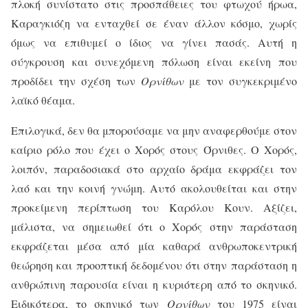
πλοκή συνίστατο στις προσπάθειες του φτωχού ήρωα,
Καραγκιόζη να ενταχθεί σε έναν άλλον κόσμο, χωρίς
όμως να επιθυμεί ο ίδιος να γίνει πασάς. Αυτή η
σύγκρουση και συνεχόμενη πόλωση είναι εκείνη που
προδίδει την σχέση των
Ορνίθων
με τον συγκεκριμένο
λαϊκό θέαμα.
Επιλογικά, δεν θα μπορούσαμε να μην αναφερθούμε στον
καίριο ρόλο που έχει ο Χορός στους Όρνιθες. Ο Χορός,
λοιπόν, παραδοσιακά στο αρχαίο δράμα εκφράζει τον
λαό και την κοινή γνώμη. Αυτό ακολουθείται και στην
προκείμενη περίπτωση του Καρόλου Κουν. Αξίζει,
μάλιστα, να σημειωθεί ότι ο Χορός στην παράσταση
εκφράζεται μέσα από μία καθαρά ανθρωποκεντρική
θεώρηση και προοπτική δεδομένου ότι στην παράσταση η
ανθρώπινη παρουσία είναι η κυριότερη από το σκηνικό.
Ειδικότερα, το σκηνικό των
Ορνίθων
του 1975 είναι