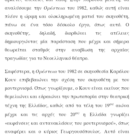
αναλύσουμε την
Ορέστεια
του 1982, καθώς αυτή είναι
πλέον η ώριμη και ολοκληρωμένη ματιά του σκηνοθέτη,
πάνω σε ένα τόσο δύσκολο έργο, όπως αυτό. Ο
σκηνοθέτης, δηλαδή, διορθώνει τις ατέλειες
δημιουργώντας μία παράσταση που μέχρι και σήμερα
θεωρείται σταθμός στην αναβίωση της αρχαίας
τραγωδίας για το Νεοελληνικό θέατρο.
Σαφέστερα, η
Ορέστεια
του 1982 σε σκηνοθεσία Καρόλου
Κουν επιβεβαιώνει την σχέση του σκηνοθέτη με τον
μοντερνισμό. Όπως γνωρίζουμε, ο Κουν είναι εκείνος που
θεμελιώνει και εδραιώνει την πρωτοπορία στην θεατρική
ου
τέχνη της Ελλάδας, καθώς από τα τέλη του 19
αιώνα
ου
μέχρι και τις αρχές του 20
η Ελλάδα γνωρίζει
«εκφάνσεις και αντανακλάσεις του μοντερνισμού», όπως
αναφέρει και ο κύριος Γεωργουσόπουλος. Αυτό είναι