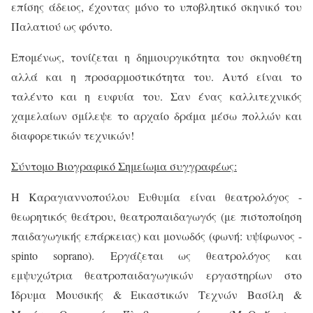
επίσης άδειος, έχοντας μόνο το υποβλητικό σκηνικό του
Παλατιού ως φόντο.
Επομένως, τονίζεται η δημιουργικότητα του σκηνοθέτη
αλλά και η προσαρμοστικότητα του. Αυτό είναι το
ταλέντο και η ευφυία του. Σαν ένας καλλιτεχνικός
χαμελαίων σμίλεψε το αρχαίο δράμα μέσω πολλών και
διαφορετικών τεχνικών!
Σύντομο Βιογραφικό Σημείωμα συγγραφέως:
Η Καραγιαννοπούλου Ευθυμία είναι θεατρολόγος -
θεωρητικός θεάτρου, θεατροπαιδαγωγός (με πιστοποίηση
παιδαγωγικής επάρκειας) και μονωδός (φωνή: υψίφωνος -
spinto soprano). Εργάζεται ως θεατρολόγος και
εμψυχώτρια θεατροπαιδαγωγικών εργαστηρίων στο
Ίδρυμα Μουσικής & Εικαστικών Τεχνών Βασίλη &