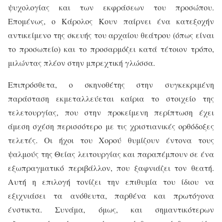
ψυχολογίας και των εκφράσεων του προσώπου.
Επομένως, ο Κάρολος Κουν παίρνει ένα κατεξοχήν
αντικείμενο της σκευής του αρχαίου θεάτρου (όπως είναι
το προσωπείο) και το προσαρμόζει κατά τέτοιον τρόπο,
μιλώντας πλέον στην μπρεχτική γλώσσα.
Επιπρόσθετα, ο σκηνοθέτης στην συγκεκριμένη
παράσταση εκμεταλλεύεται καίρια το στοιχείο της
τελετουργίας, που στην προκείμενη περίπτωση έχει
άμεση σχέση περισσότερο με τις χριστιανικές ορθόδοξες
τελετές. Οι ήχοι του Χορού θυμίζουν έντονα τους
ψαλμούς της Θείας λειτουργίας και παραπέμπουν σε ένα
εξωπραγματικό περιβάλλον, που ξαφνιάζει τον θεατή.
Αυτή η επιλογή τονίζει την επιθυμία του ίδιου να
εξιχνιάσει τα ανόθευτα, παρθένα και πρωτόγονα
ένστικτα. Συνάμα, όμως, και σημαντικότερων