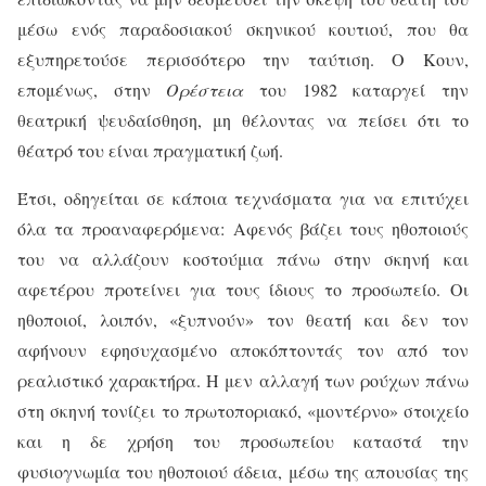
μέσω ενός παραδοσιακού σκηνικού κουτιού, που θα
εξυπηρετούσε περισσότερο την ταύτιση. Ο Κουν,
επομένως, στην
Ορέστεια
του 1982 καταργεί την
θεατρική ψευδαίσθηση, μη θέλοντας να πείσει ότι το
θέατρό του είναι πραγματική ζωή.
Έτσι, οδηγείται σε κάποια τεχνάσματα για να επιτύχει
όλα τα προαναφερόμενα: Αφενός βάζει τους ηθοποιούς
του να αλλάζουν κοστούμια πάνω στην σκηνή και
αφετέρου προτείνει για τους ίδιους το προσωπείο. Οι
ηθοποιοί, λοιπόν, «ξυπνούν» τον θεατή και δεν τον
αφήνουν εφησυχασμένο αποκόπτοντάς τον από τον
ρεαλιστικό χαρακτήρα. Η μεν αλλαγή των ρούχων πάνω
στη σκηνή τονίζει το πρωτοποριακό, «μοντέρνο» στοιχείο
και η δε χρήση του προσωπείου καταστά την
φυσιογνωμία του ηθοποιού άδεια, μέσω της απουσίας της