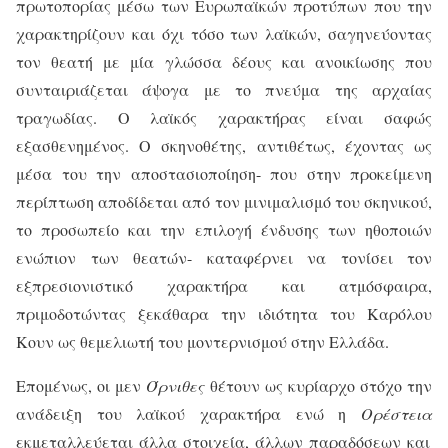
πρωτοπορίας μέσω των Ευρωπαϊκών προτύπων που την
χαρακτηρίζουν και όχι τόσο των λαϊκών, σαγηνεύοντας
τον θεατή με μία γλώσσα δέους και ανοικίωσης που
συνταιριάζεται άψογα με το πνεύμα της αρχαίας
τραγωδίας. Ο λαϊκός χαρακτήρας είναι σαφώς
εξασθενημένος. Ο σκηνοθέτης, αντιθέτως, έχοντας ως
μέσα του την αποστασιοποίηση- που στην προκείμενη
περίπτωση αποδίδεται από τον μινιμαλισμό του σκηνικού,
το προσωπείο και την επιλογή ένδυσης των ηθοποιών
ενώπιον των θεατών- καταφέρνει να τονίσει τον
εξπρεσιονιστικό χαρακτήρα και ατμόσφαιρα,
πριμοδοτώντας ξεκάθαρα την ιδιότητα του Καρόλου
Κουν ως θεμελιωτή του μοντερνισμού στην Ελλάδα.
Επομένως, οι μεν
Όρνιθες
θέτουν ως κυρίαρχο στόχο την
ανάδειξη του λαϊκού χαρακτήρα ενώ η
Ορέστεια
εκμεταλλεύεται άλλα στοιχεία, άλλων παραδόσεων και