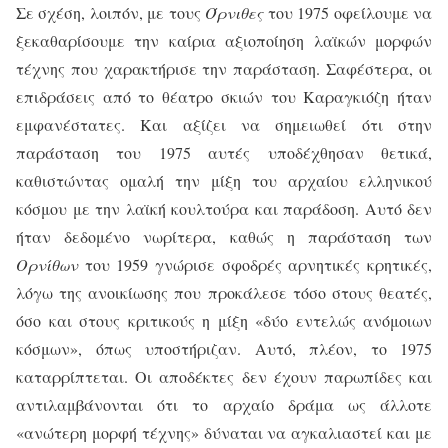
Σε σχέση, λοιπόν, με τους
Όρνιθες
του 1975 οφείλουμε να
ξεκαθαρίσουμε την καίρια αξιοποίηση λαϊκών μορφών
τέχνης που χαρακτήρισε την παράσταση. Σαφέστερα, οι
επιδράσεις από το θέατρο σκιών του Καραγκιόζη ήταν
εμφανέστατες. Και αξίζει να σημειωθεί ότι στην
παράσταση του 1975 αυτές υποδέχθησαν θετικά,
καθιστώντας ομαλή την μίξη του αρχαίου ελληνικού
κόσμου με την λαϊκή κουλτούρα και παράδοση. Αυτό δεν
ήταν δεδομένο νωρίτερα, καθώς η παράσταση των
Ορνίθων
του 1959 γνώρισε σφοδρές αρνητικές κρητικές,
λόγω της ανοικίωσης που προκάλεσε τόσο στους θεατές,
όσο και στους κριτικούς η μίξη «δύο εντελώς ανόμοιων
κόσμων», όπως υποστήριζαν. Αυτό, πλέον, το 1975
καταρρίπτεται. Οι αποδέκτες δεν έχουν παρωπίδες και
αντιλαμβάνονται ότι το αρχαίο δράμα ως άλλοτε
«ανώτερη μορφή τέχνης» δύναται να αγκαλιαστεί και με