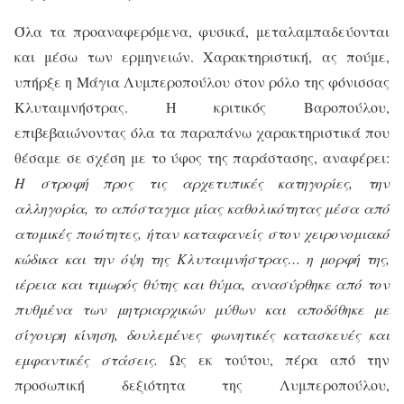
Όλα τα προαναφερόμενα, φυσικά, μεταλαμπαδεύονται
και μέσω των ερμηνειών. Χαρακτηριστική, ας πούμε,
υπήρξε η Μάγια Λυμπεροπούλου στον ρόλο της φόνισσας
Κλυταιμνήστρας. Η κριτικός Βαροπούλου,
επιβεβαιώνοντας όλα τα παραπάνω χαρακτηριστικά που
θέσαμε σε σχέση με το ύφος της παράστασης, αναφέρει:
Η στροφή προς τις αρχετυπικές κατηγορίες, την
αλληγορία, το απόσταγμα μίας καθολικότητας μέσα από
ατομικές ποιότητες, ήταν καταφανείς στον χειρονομιακό
κώδικα και την όψη της Κλυταιμνήστρας… η μορφή της,
ιέρεια και τιμωρός θύτης και θύμα, ανασύρθηκε από τον
πυθμένα των μητριαρχικών μύθων και αποδόθηκε με
σίγουρη κίνηση, δουλεμένες φωνητικές κατασκευές και
εμφαντικές στάσεις.
Ως εκ τούτου, πέρα από την
προσωπική δεξιότητα της Λυμπεροπούλου,