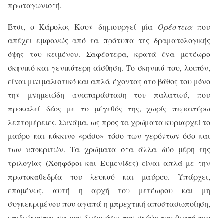
πρωταγωνιστή.
Έτσι, ο Κάρολος Κουν δημιουργεί μία
Ορέστεια
που
απέχει εμφανώς από τα πρότυπα της δραματολογικής
όψης του κειμένου. Σαφέστερα, κρατά ένα μετέωρο
σκηνικό και γενικότερη αίσθηση. Το σκηνικό του, λοιπόν,
είναι μινιμαλιστικό και απλό, έχοντας στο βάθος του μόνο
την μνημειώδη αναπαράσταση του παλατιού, που
προκαλεί δέος με το μέγεθός της, χωρίς περαιτέρω
λεπτομέρειες. Συνάμα, ως προς τα χρώματα κυριαρχεί το
μαύρο και κόκκινο «ράσο» τόσο των γερόντων όσο και
των υποκριτών. Τα χρώματα στα άλλα δύο μέρη της
τριλογίας (Χοηφόροι και Ευμενίδες) είναι απλά με την
πρωτοκαθεδρία του λευκού και μαύρου. Υπάρχει,
επομένως, αυτή η αρχή του μετέωρου και μη
συγκεκριμένου που αγαπά η μπρεχτική αποστασιοποίηση,
επιδιώκοντας να μην δεσμεύσει την σκέψη του θεατή του