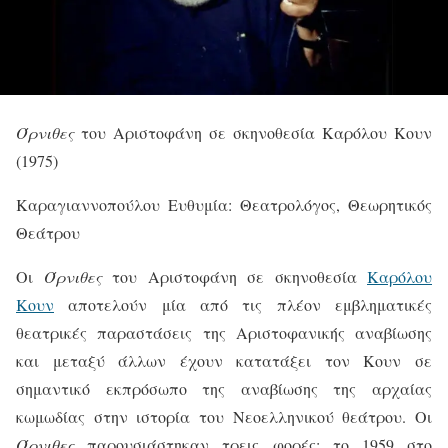
Όρνιθες
του Αριστοφάνη σε σκηνοθεσία Καρόλου Κουν
(1975)
Καραγιαννοπούλου Ευθυμία: Θεατρολόγος, Θεωρητικός
Θεάτρου
Ο
ι
Όρνιθες
του Αριστοφάνη σε σκηνοθεσία
Καρόλου
Κουν
αποτελούν μία από τις πλέον εμβληματικές
θεατρικές παραστάσεις της Αριστοφανικής αναβίωσης
και μεταξύ άλλων έχουν κατατάξει τον Κουν σε
σημαντικό εκπρόσωπο της αναβίωσης της αρχαίας
κωμωδίας στην ιστορία του Νεοελληνικού θεάτρου. Οι
Όρνιθες
παρουσιάστηκαν τρεις φορές: το 1959 στο