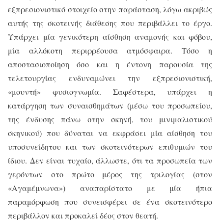
εξπρεσιονιστικό στοιχείο στην παράσταση, λόγω ακριβώς
αυτής της σκοτεινής διάθεσης που περιβάλλει το έργο.
Υπάρχει μία γενικότερη αίσθηση αναμονής και φόβου,
μία αλλόκοτη περιρρέουσα ατμόσφαιρα. Τόσο η
αποστασιοποίηση όσο και η έντονη παρουσία της
τελετουργίας ενδυναμώνει την εξπρεσιονιστική,
«μουντή» φυσιογνωμία. Σαφέστερα, υπάρχει η
κατάργηση των συναισθημάτων (μέσω του προσωπείου,
της ένδυσης πάνω στην σκηνή, του μινιμαλιστικού
σκηνικού) που δύναται να εκφράσει μία αίσθηση του
υποσυνείδητου και των σκοτεινότερων επιθυμιών του
ίδιου. Δεν είναι τυχαίο, άλλωστε, ότι τα προσωπεία των
γερόντων στο πρώτο μέρος της τριλογίας (στον
«Αγαμέμνωνα») αναπαρίστατο με μία ήπια
παραμόρφωση που συνεισφέρει σε ένα σκοτεινότερο
περιβάλλον και προκαλεί δέος στον θεατή.