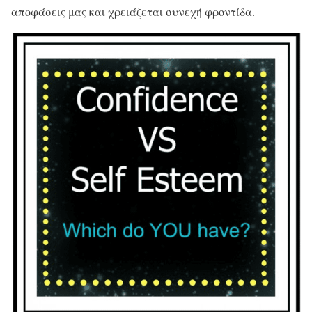
αποφάσεις μας και χρειάζεται συνεχή φροντίδα.