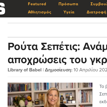
Featured
Πρόσωπα
Συμβου
Αθλητισμός
Υγεία
Διατροφή
Ρούτα Σεπέτις: Ανά
αποχρώσεις του γκρ
Library of Babel
|
Δημοσίευση:
10 Απριλίου 20
Το 
Σεπ
εκδ