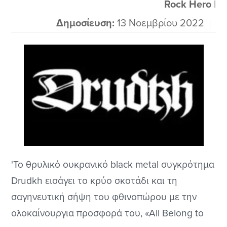
πολυακούω αλλά αυτό το cd...
Rock Hero
|
Δημοσίευση:
13 Νοεμβρίου 2022
'Το θρυλικό ουκρανικό black metal συγκρότημα
Drudkh εισάγει το κρύο σκοτάδι και τη
σαγηνευτική σήψη του φθινοπώρου με την
ολοκαίνουργια προσφορά του, «All Belong to