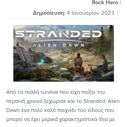
αυτούς και θα προσπαθήσουν να επιβιώσουν
Rock Hero
|
μέσα σε αντίξοες...
Δημοσίευση:
4 Ιανουαρίου 2023
Από τα πολλά survival που είχα παίξει την
περσινή χρονιά ξεχώρισε και το Stranded: Alien
Dawn ένα πολύ καλό παιχνίδι του είδους που
μπορεί να έχει μερικά χαρακτηριστικά ίδια με