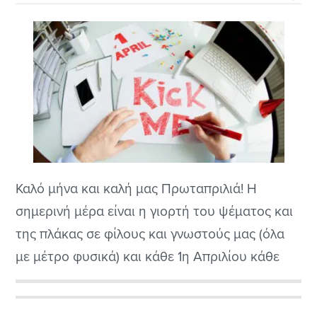
Καλό μήνα και καλή μας Πρωταπριλιά! Η
σημερινή μέρα είναι η γιορτή του ψέματος και
της πλάκας σε φίλους και γνωστούς μας (όλα
με μέτρο φυσικά) και κάθε 1η Απριλίου κάθε
έτους, είθισται να ακούμε διάφορα
πρωταπριλιάτικα ψέματα από αρκετά Μέσα