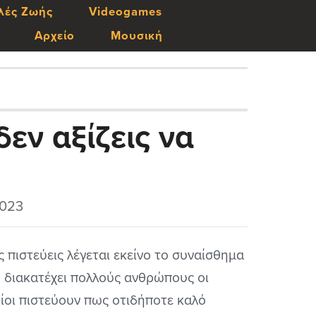
λές Ζωής
Videogames
Αρχείο
Μουσική
δεν αξίζεις να
2023
 πιστεύεις λέγεται εκείνο το συναίσθημα
 διακατέχει πολλούς ανθρώπους οι
ίοι πιστεύουν πως οτιδήποτε καλό