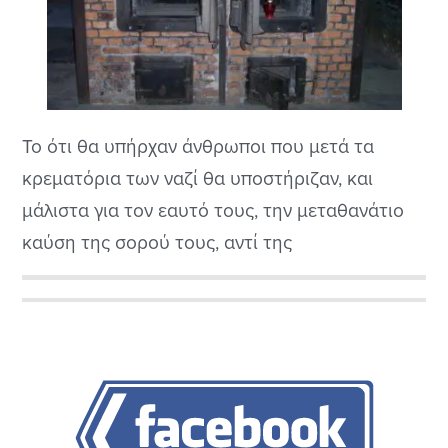
Το ότι θα υπήρχαν άνθρωποι που μετά τα
κρεματόρια των ναζί θα υποστήριζαν, και
μάλιστα για τον εαυτό τους, την μεταθανάτιο
καύση της σορού τους, αντί της
εκκλησιαστικής ταφής, αυτό δεν φαντάζει
μακάβριο, παρά μονάχα δαιμονικό.
Αρχική
Πλευρική
Στήλη