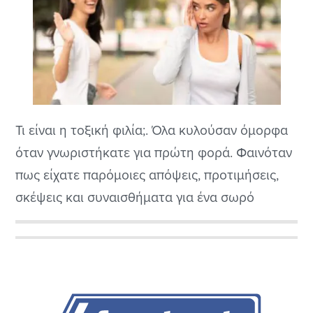
Τι είναι η τοξική φιλία;. Όλα κυλούσαν όμορφα
όταν γνωριστήκατε για πρώτη φορά. Φαινόταν
πως είχατε παρόμοιες απόψεις, προτιμήσεις,
σκέψεις και συναισθήματα για ένα σωρό
πράγματα. Γελούσατε πολύ και περνούσατε
όμορφα.
Αρχική
Πλευρική