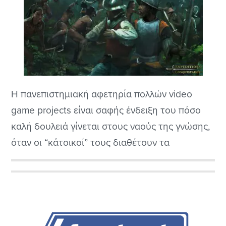
Η πανεπιστημιακή αφετηρία πολλών video
game projects είναι σαφής ένδειξη του πόσο
καλή δουλειά γίνεται στους ναούς της γνώσης,
όταν οι “κάτοικοί” τους διαθέτουν τα
απαραίτητα μέσα και την απαραίτητη
ενθάρρυνση. Το Expeditions: Conquistador είχε
Αρχική
σαν αφετηρία του μια φοιτητική εργασία με
Πλευρική
σκοπό την δημιουργία ενός δοκιμαστικού
τίτλου με μικροσκοπικό target group, αυτό του