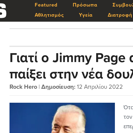
Featured
Πρόσωπα
Συμβου
Αθλητισμός
Υγεία
Διατροφή
Γιατί ο Jimmy Page
παίξει στην νέα δου
Rock Hero
|
Δημοσίευση:
12 Απριλίου 2022
Ότα
τον
επε