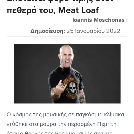
πεθερό του, Meat Loaf
Ioannis Moschonas
|
Δημοσίευση:
25 Ιανουαρίου 2022
Ο κόσμος της μουσικής σε παγκόσμια κλίμακα
ντύθηκε στα μαύρα την περασμένη Πέμπτη
όταν ο θρύλος της Rock μουσικής σκηνής,