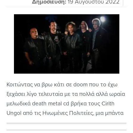
Δημοσίευση:
19 Αυγούστου 2022
Κοιτώντας να βρω κάτι σε doom που το έχω
ξεχάσει λίγο τελευταία με τα πολλά αλλά ωραία
μελωδικά death metal cd βρήκα τους Cirith
Ungol από τις Ηνωμένες Πολιτείες, μια μπάντα
που ιδρύθηκε το μακρινό 1972 και παίζει ένα
πολύ old school heavy doom. Είχαν διαλυθεί