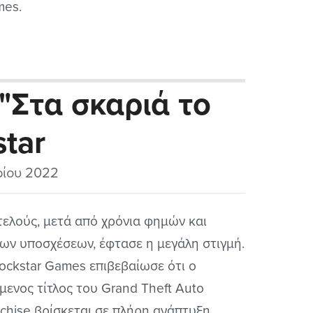
es.
 "Στα σκαριά το
star
ίου 2022
τελούς, μετά από χρόνια φημών και
ων υποσχέσεων, έφτασε η μεγάλη στιγμή.
ockstar Games επιβεβαίωσε ότι ο
μενος τίτλος του Grand Theft Auto
nchise βρίσκεται σε πλήρη ανάπτυξη.