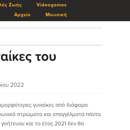
λές Ζωής
Videogames
Αρχείο
Μουσική
αίκες του
ίου 2022
ομορφότερες γυναίκες από διάφορα
νωνικά στρώματα και επαγγέλματα πάντα
 γοήτευαν και το έτος 2021 δεν θα