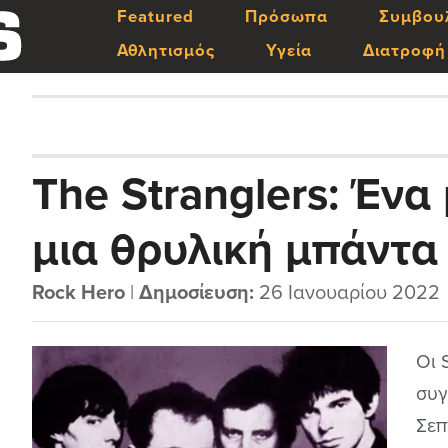
Featured
Πρόσωπα
Συμβου
Αθλητισμός
Υγεία
Διατροφή
The Stranglers: Ένα
μια θρυλική μπάντα
Rock Hero
|
Δημοσίευση:
26 Ιανουαρίου 2022
Οι 
συγ
Σεπ