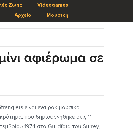
λές Ζωής
Videogames
Αρχείο
Μουσική
 μίνι αφιέρωμα σε
Stranglers είναι ένα ροκ μουσικό
κρότημα, που δημιουργήθηκε στις 11
τεμβρίου 1974 στο Guildford του Surrey,