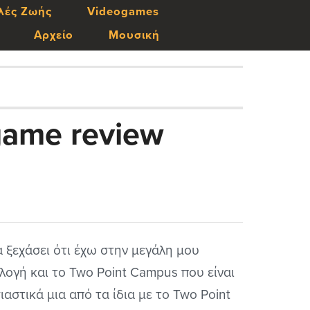
λές Ζωής
Videogames
Αρχείο
Μουσική
game review
α ξεχάσει ότι έχω στην μεγάλη μου
λογή και το Two Point Campus που είναι
ιαστικά μια από τα ίδια με το Two Point