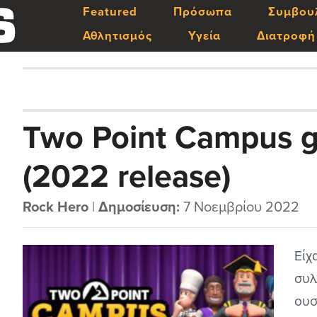
Featured
Πρόσωπα
Συμβου
Αθλητισμός
Υγεία
Διατροφή
Two Point Campus 
(2022 release)
Rock Hero
|
Δημοσίευση:
7 Νοεμβρίου 2022
Είχ
συλ
ουσ