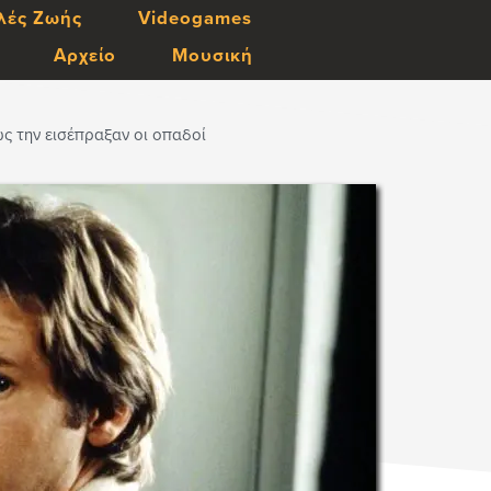
λές Ζωής
Videogames
Αρχείο
Μουσική
Πως την εισέπραξαν οι οπαδοί