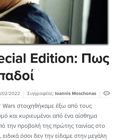
ecial Edition: Πως
παδοί
1/02/2022
Συγγραφέας:
Ioannis Moschonas
ar Wars στοιχηθήκαμε έξω από τους
μό και κυριευμένοι από ένα αίσθημα
από την προβολή της πρώτης ταινίας στο
, ειδικά όσοι δεν την είδαμε στην μεγάλη