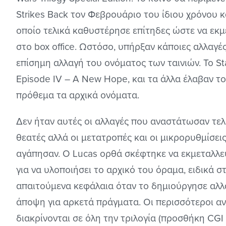
Strikes Back τον Φεβρουάριο του ίδιου χρόνου κα
οποίο τελικά καθυστέρησε επίτηδες ώστε να εκμ
στο box office. Ωστόσο, υπήρξαν κάποιες αλλαγέ
επίσημη αλλαγή του ονόματος των ταινιών. Το St
Episode IV – A New Hope, και τα άλλα έλαβαν το
πρόθεμα τα αρχικά ονόματα.
Δεν ήταν αυτές οι αλλαγές που αναστάτωσαν τελ
θεατές αλλά οι μετατροπές και οι μικρορυθμίσεις
αγάπησαν. Ο Lucas ορθά σκέφτηκε να εκμεταλλευ
για να υλοποιήσει το αρχικό του όραμα, ειδικά στ
απαιτούμενα κεφάλαια όταν το δημιούργησε αλλά
άποψη για αρκετά πράγματα. Οι περισσότεροι αν
διακρίνονται σε όλη την τριλογία (προσθήκη CG