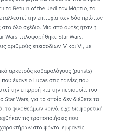
ι το Return of the Jedi τον Μάρτιο, το
εταλλευτεί την επιτυχία των δύο πρώτων
ς στο όλο σχέδιο. Μια από αυτές ήταν η
ar Wars τιτλοφορήθηκε Star Wars:
υς αριθμούς επεισοδίων, V και VI, με
ικά αρκετούς καθαρολόγους (purists)
 που έκανε ο Lucas στις ταινίες που
τεί την επιρροή και την περιουσία του
ο Star Wars, για το οποίο δεν διέθετε τα
, το φιλοθεάμων κοινό, είχε διαφορετική
εχθήκαν τις τροποποιήσεις που
I χαρακτήρων στο φόντο, εμφανείς