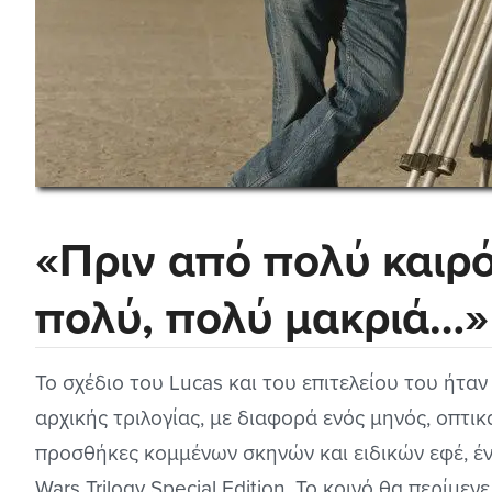
«Πριν από πολύ καιρό
πολύ, πολύ μακριά…»
Το σχέδιο του Lucas και του επιτελείου του ήταν
αρχικής τριλογίας, με διαφορά ενός μηνός, οπτικ
προσθήκες κομμένων σκηνών και ειδικών εφέ, έν
Wars Trilogy Special Edition. Το κοινό θα περίμεν