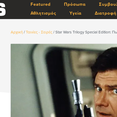
Featured
Πρόσωπα
Συμβου
Αθλητισμός
Υγεία
Διατροφή
Αρχική
/
Ταινίες - Σειρές
/
Star Wars Trilogy Special Edition: 