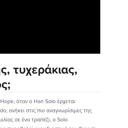
ς, τυχεράκιας,
ς;
 Hope, όταν ο Han Solo έρχεται
o, ανήκει στις πιο αναγνωρίσιμες της
ιλίας σε ένα τραπέζι, ο Solo