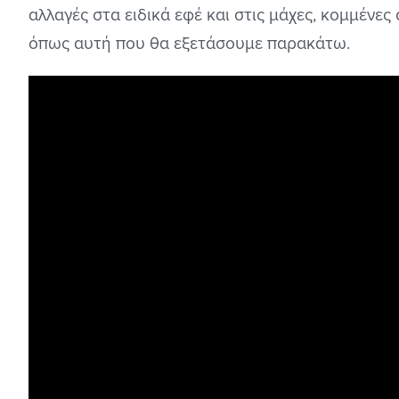
αλλαγές στα ειδικά εφέ και στις μάχες, κομμένε
όπως αυτή που θα εξετάσουμε παρακάτω.