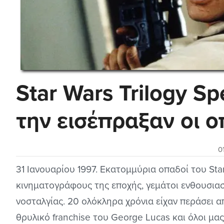
Star Wars Trilogy Sp
την εισέπραξαν οι ο
0
31 Ιανουαρίου 1997. Εκατομμύρια οπαδοί του St
κινηματογράφους της εποχής, γεμάτοι ενθουσιασ
νοσταλγίας. 20 ολόκληρα χρόνια είχαν περάσει 
θρυλικό franchise του George Lucas και όλοι μας