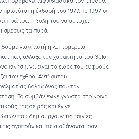
ια πυροβολεί αιφνιδιαστικά τον Greedo,
 πρωτότυπη έκδοσή του 1977. Το 1997 οι
ί πρώτος, η βολή του να αστοχεί
ει αμέσως τα πυρά.
ς δούμε γιατί αυτή η λεπτομέρεια
 και πως άλλαξε τον χαρακτήρα του Solo.
ο κίνηση, να είναι το είδος του ευφυούς
ει τον εχθρό. Αντ' αυτού
γγελματίας δολοφόνος που τον
ταση. Το συμβάν έγινε γνωστό στο κοινό
τικούς της σειράς και έγινε
ώπων που δημιουργούν τις ταινίες
τις αγαπούν και τις αισθάνονται σαν