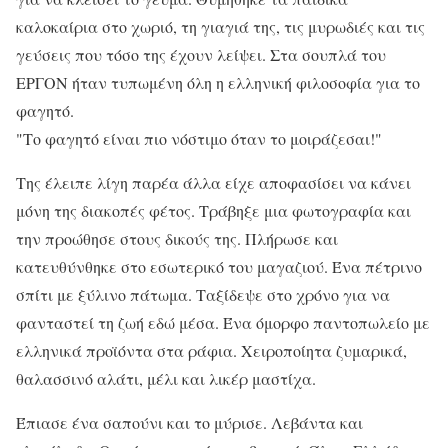
καλοκαίρια στο χωριό, τη γιαγιά της, τις μυρωδιές και τις
γεύσεις που τόσο της έχουν λείψει. Στα σουπλά του
ΕΡΓΟΝ ήταν τυπωμένη όλη η ελληνική φιλοσοφία για το
φαγητό.
"Το φαγητό είναι πιο νόστιμο όταν το μοιράζεσαι!"
Της έλειπε λίγη παρέα άλλα είχε αποφασίσει να κάνει
μόνη της διακοπές φέτος. Τράβηξε μια φωτογραφία και
την προώθησε στους δικούς της. Πλήρωσε και
κατευθύνθηκε στο εσωτερικό του μαγαζιού. Ένα πέτρινο
σπίτι με ξύλινο πάτωμα. Ταξίδεψε στο χρόνο για να
φανταστεί τη ζωή εδώ μέσα. Ένα όμορφο παντοπωλείο με
ελληνικά προϊόντα στα ράφια. Χειροποίητα ζυμαρικά,
θαλασσινό αλάτι, μέλι και λικέρ μαστίχα.
Έπιασε ένα σαπούνι και το μύρισε. Λεβάντα και