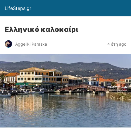
LifeSteps.gr
Ελληνικό καλοκαίρι
Αggeliki Parasxa
4 έτη ago