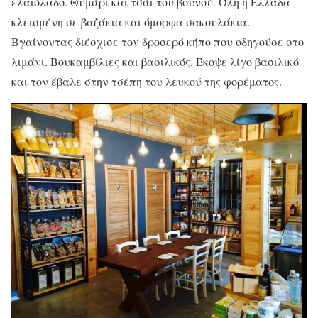
ελαιόλαδο. Θυμάρι και τσάι του βουνού. Όλη η Ελλάδα
κλεισμένη σε βαζάκια και όμορφα σακουλάκια.
Βγαίνοντας διέσχισε τον δροσερό κήπο που οδηγούσε στο
λιμάνι. Βουκαμβίλιες και βασιλικός. Έκοψε λίγο βασιλικό
και τον έβαλε στην τσέπη του λευκού της φορέματος.