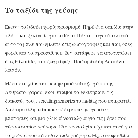
Το ταξίδι της γεύσης
Εκείνη ταξιδεύει χωρίς προορισμό. Πηρέ ένα σακίδιο στην
πλάτη και ξεκίνησε για το Ιόνιο. Πάντα μαγευόταν από
αυτό το μπλε που έβλεπε στις φωτογραφίες και που, όσες
φορές και να προσπάθησε, δεν κατάφερε να αποτυπώσει
στις θάλασσες που ζωγράφιζε. Πρώτη στάση Λευκάδα
λοιπόν.
Μέσα στο χάος του μεσημεριού κοίταξε γύρω της.
Άνθρωποι χαρούμενοι ,έτοιμοι να ξεκινήσουν τις
διακοπές τους. #creatingmemories το hashtag που επικρατεί.
Από την άλλη, κάποιοι επέστρεφαν με γεμάτες
μπαταρίες και μια γλυκιά νοσταλγία για τις μέρες που
πέρασαν τόσο γρήγορα. Ίδια νοσταλγία είχε και αυτή για
τα χρόνια που πέρασαν τόσο γρήγορα. Είχε αποφασίσει