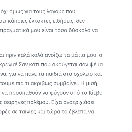
 όχι όμως για τους λόγους που
σει κάποιες έκτακτες ειδήσεις, δεν
τί πραγματικά μου είναι τόσο δύσκολο να
ι πριν καλά καλά ανοίξω τα μάτια μου, ο
υκρανία! Σαν κάτι που ακούγεται σαν ψέμα
α, για να πάνε τα παιδιά στο σχολείο και
πουμε πια τι ακριβώς συμβαίνει. Η μισή
ν να προσπαθούν να φύγουν από το Κίεβο
ις σειρήνες πολέμου. Είχα ανατριχιάσει
ρές σε ταινίες και τώρα το έβλεπα να