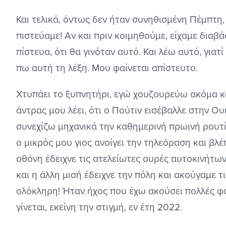
Και τελικά, όντως δεν ήταν συνηθισμένη Πέμπτη,
πιστεύαμε! Αν και πριν κοιμηθούμε, είχαμε διαβά
πίστευα, ότι θα γινόταν αυτό. Και λέω αυτό, για
πω αυτή τη λέξη. Μου φαίνεται απίστευτο.
Χτυπάει το ξυπνητήρι, εγώ χουζουρεύω ακόμα κα
άντρας μου λέει, ότι ο Πούτιν εισέβαλλε στην Ο
συνεχίζω μηχανικά την καθημερινή πρωινή ρουτίν
ο μικρός μου γιος ανοίγει την τηλεόραση και βλέ
οθόνη έδειχνε τις ατελείωτες ουρές αυτοκινήτω
και η άλλη μισή έδειχνε την πόλη και ακούγαμε τ
ολόκληρη! Ήταν ήχος που έχω ακούσει πολλές φο
γίνεται, εκείνη την στιγμή, εν έτη 2022.