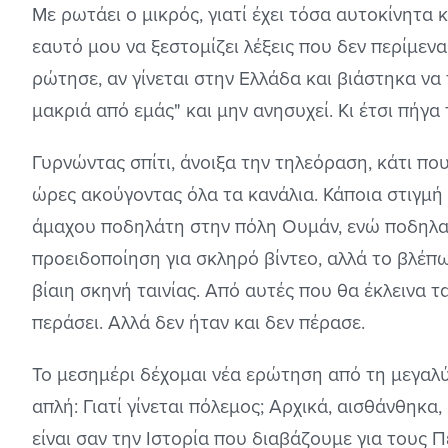
Με ρωτάει ο μικρός, γιατί έχει τόσα αυτοκίνητα κ
εαυτό μου να ξεστομίζει λέξεις που δεν περίμενα
ρώτησε, αν γίνεται στην Ελλάδα και βιάστηκα να 
μακριά από εμάς" και μην ανησυχεί. Κι έτσι πήγα 
Γυρνώντας σπίτι, άνοιξα την τηλεόραση, κάτι πο
ώρες ακούγοντας όλα τα κανάλια. Κάποια στιγμή 
άμαχου ποδηλάτη στην πόλη Ουμάν, ενώ ποδηλα
προειδοποίηση για σκληρό βίντεο, αλλά το βλέπω.
βίαιη σκηνή ταινίας. Από αυτές που θα έκλεινα τ
περάσει. Αλλά δεν ήταν και δεν πέρασε.
Το μεσημέρι δέχομαι νέα ερώτηση από τη μεγαλ
απλή: Γιατί γίνεται πόλεμος; Αρχικά, αισθάνθηκα
είναι σαν την Ιστορία που διαβάζουμε για τους 