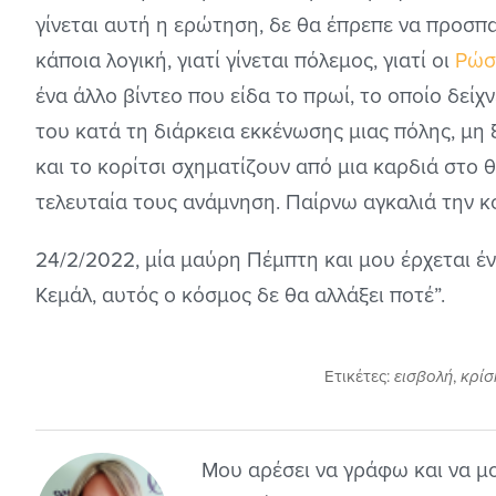
γίνεται αυτή η ερώτηση, δε θα έπρεπε να προσ
κάποια λογική, γιατί γίνεται πόλεμος, γιατί οι
Ρώσ
ένα άλλο βίντεο που είδα το πρωί, το οποίο δείχ
του κατά τη διάρκεια εκκένωσης μιας πόλης, μη 
και το κορίτσι σχηματίζουν από μια καρδιά στο θ
τελευταία τους ανάμνηση. Παίρνω αγκαλιά την κ
24/2/2022, μία μαύρη Πέμπτη και μου έρχεται έ
Κεμάλ, αυτός ο κόσμος δε θα αλλάξει ποτέ”.​
Ετικέτες:
εισβολή
,
κρίσ
Μου αρέσει να γράφω και να μ