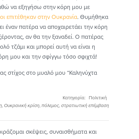
παθώ να εξηγήσω στην κόρη μου με
οι επιτέθηκαν στην Ουκρανία
. Θυμήθηκα
νει έναν πατέρα να αποχαιρετάει την κόρη
ξέροντας, αν θα την ξαναδεί. Ο πατέρας
ολό τζάμι και μπορεί αυτή να είναι η
όρη μου και την σφίγγω τόσο σφιχτά!
νας στίχος στο μυαλό μου “Καληνύχτα
Κατηγορία:
Πολιτική
η
,
Ουκρανική κρίση
,
πόλεμος
,
στρατιωτική επέμβαση
οιράζομαι σκέψεις, συναισθήματα και