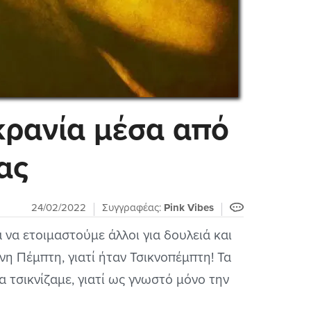
κρανία μέσα από
ας
24/02/2022
Συγγραφέας:
Pink Vibes
 να ετοιμαστούμε άλλοι για δουλειά και
ένη Πέμπτη, γιατί ήταν Τσικνοπέμπτη! Τα
α τσικνίζαμε, γιατί ως γνωστό μόνο την