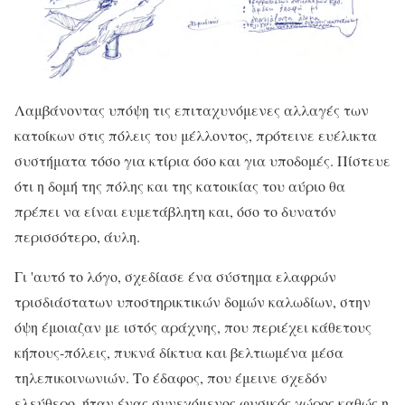
Λαμβάνοντας υπόψη τις επιταχυνόμενες αλλαγές των
κατοίκων στις πόλεις του μέλλοντος, πρότεινε ευέλικτα
συστήματα τόσο για κτίρια όσο και για υποδομές. Πίστευε
ότι η δομή της πόλης και της κατοικίας του αύριο θα
πρέπει να είναι ευμετάβλητη και, όσο το δυνατόν
περισσότερο, άυλη.
Γι 'αυτό το λόγο, σχεδίασε ένα σύστημα ελαφρών
τρισδιάστατων υποστηρικτικών δομών καλωδίων, στην
όψη έμοιαζαν με ιστός αράχνης, που περιέχει κάθετους
κήπους-πόλεις, πυκνά δίκτυα και βελτιωμένα μέσα
τηλεπικοινωνιών. Το έδαφος, που έμεινε σχεδόν
ελεύθερο, ήταν ένας συνεχόμενος φυσικός χώρος καθώς η