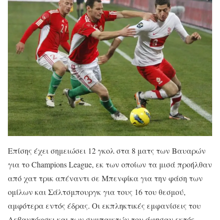
Επίσης έχει σημειώσει 12 γκολ στα 8 ματς των Βαυαρών
για το Champions League, εκ των οποίων τα μισά προήλθαν
από χατ τρικ απέναντι σε Μπενφίκα για την φάση των
ομίλων και Σάλτσμπουργκ για τους 16 του θεσμού,
αμφότερα εντός έδρας. Οι εκπληκτικές εμφανίσεις του
Λεβαντόφσκι και των συμπαικτών του άφησαν εκτός