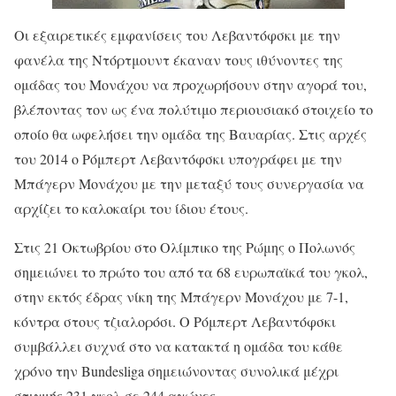
Οι εξαιρετικές εμφανίσεις του Λεβαντόφσκι με την
φανέλα της Ντόρτμουντ έκαναν τους ιθύνοντες της
ομάδας του Μονάχου να προχωρήσουν στην αγορά του,
βλέποντας τον ως ένα πολύτιμο περιουσιακό στοιχείο το
οποίο θα ωφελήσει την ομάδα της Βαυαρίας. Στις αρχές
του 2014 ο Ρόμπερτ Λεβαντόφσκι υπογράφει με την
Μπάγερν Μονάχου με την μεταξύ τους συνεργασία να
αρχίζει το καλοκαίρι του ίδιου έτους.
Στις 21 Οκτωβρίου στο Ολίμπικο της Ρώμης ο Πολωνός
σημειώνει το πρώτο του από τα 68 ευρωπαϊκά του γκολ,
στην εκτός έδρας νίκη της Μπάγερν Μονάχου με 7-1,
κόντρα στους τζιαλορόσι. Ο Ρόμπερτ Λεβαντόφσκι
συμβάλλει συχνά στο να κατακτά η ομάδα του κάθε
χρόνο την Bundesliga σημειώνοντας συνολικά μέχρι
στιγμής 231 γκολ σε 244 αγώνες.