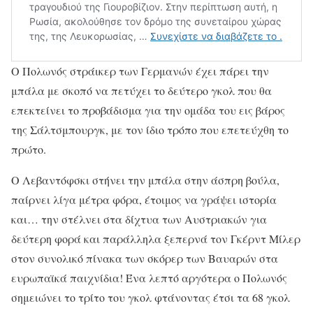
Ο Πολωνός στράικερ των Γερμανών έχει πάρει την
μπάλα με σκοπό να πετύχει το δεύτερο γκολ που θα
επεκτείνει το προβάδισμα για την ομάδα του εις βάρος
της Σάλτσμπουργκ, με τον ίδιο τρόπο που επετεύχθη το
πρώτο.
Ο Λεβαντόφσκι στήνει την μπάλα στην άσπρη βούλα,
παίρνει λίγα μέτρα φόρα, έτοιμος να γράψει ιστορία
και… την στέλνει στα δίχτυα των Αυστριακών για
δεύτερη φορά και παράλληλα ξεπερνά τον Γκέρντ Μίλερ
στον συνολικό πίνακα των σκόρερ των Βαυαρών στα
ευρωπαϊκά παιχνίδια! Ένα λεπτό αργότερα ο Πολωνός
σημειώνει το τρίτο του γκολ φτάνοντας έτσι τα 68 γκολ