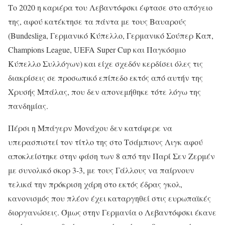
Το 2020 η καριέρα του Λεβαντόφσκι έφτασε στο απόγειο
της, αφού κατέκτησε τα πάντα με τους Βαυαρούς
(Bundesliga, Γερμανικό Κύπελλο, Γερμανικό Σούπερ Καπ,
Champions League, UEFA Super Cup και Παγκόσμιο
Κύπελλο Συλλόγων) και είχε σχεδόν κερδίσει όλες τις
διακρίσεις σε προσωπικό επίπεδο εκτός από αυτήν της
Χρυσής Μπάλας, που δεν απονεμήθηκε τότε λόγω της
πανδημίας.
Πέρσι η Μπάγερν Μονάχου δεν κατάφερε να
υπερασπιστεί τον τίτλο της στο Τσάμπιονς Λιγκ αφού
αποκλείστηκε στην φάση των 8 από την Παρί Σεν Ζερμέν
με συνολικό σκορ 3-3, με τους Γάλλους να παίρνουν
τελικά την πρόκριση χάρη στο εκτός έδρας γκολ,
κανονισμός που πλέον έχει καταργηθεί στις ευρωπαϊκές
διοργανώσεις. Όμως στην Γερμανία ο Λεβαντόφσκι έκανε