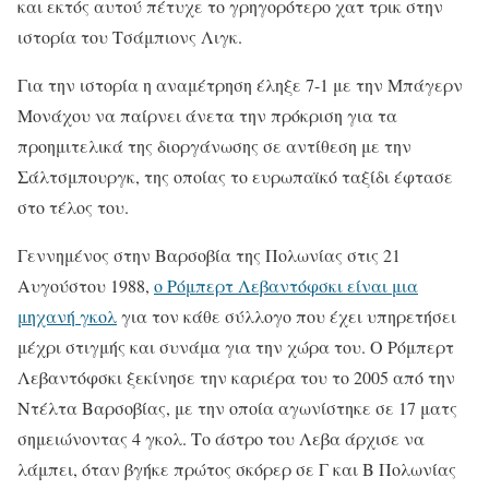
και εκτός αυτού πέτυχε το γρηγορότερο χατ τρικ στην
ιστορία του Τσάμπιονς Λιγκ.
Για την ιστορία η αναμέτρηση έληξε 7-1 με την Μπάγερν
Μονάχου να παίρνει άνετα την πρόκριση για τα
προημιτελικά της διοργάνωσης σε αντίθεση με την
Σάλτσμπουργκ, της οποίας το ευρωπαϊκό ταξίδι έφτασε
στο τέλος του.
Γεννημένος στην Βαρσοβία της Πολωνίας στις 21
Αυγούστου 1988,
ο Ρόμπερτ Λεβαντόφσκι είναι μια
μηχανή γκολ
για τον κάθε σύλλογο που έχει υπηρετήσει
μέχρι στιγμής και συνάμα για την χώρα του. Ο Ρόμπερτ
Λεβαντόφσκι ξεκίνησε την καριέρα του το 2005 από την
Ντέλτα Βαρσοβίας, με την οποία αγωνίστηκε σε 17 ματς
σημειώνοντας 4 γκολ. Το άστρο του Λεβα άρχισε να
λάμπει, όταν βγήκε πρώτος σκόρερ σε Γ και Β Πολωνίας