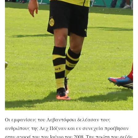
Οι εμφανίσεις του Λεβαντόφσκι δελέασαν τους
ανθρώπους της Λεχ Πόζναν και εν συνεχεία προέβησαν
στην αγορά του τον Ιούνιο του 2008. Την πρώτη του σεζόν