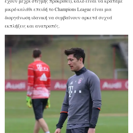
έχουν μέχρι στιγμής προκριθεί), καλό είναι να κρατάμε
μικρό καλάθι επειδή το Champions League είναι μια
διοργάνωση ιδανική να συμβαίνουν αρκετά συχνά
εκπλήξεις και ανατροπές.