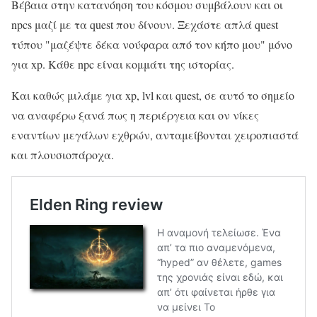
Βέβαια στην κατανόηση του κόσμου συμβάλουν και οι
npcs μαζί με τα quest που δίνουν. Ξεχάστε απλά quest
τύπου "μαζέψτε δέκα νούφαρα από τον κήπο μου" μόνο
για xp. Κάθε npc είναι κομμάτι της ιστορίας.
Και καθώς μιλάμε για xp, lvl και quest, σε αυτό το σημείο
να αναφέρω ξανά πως η περιέργεια και ον νίκες
εναντίων μεγάλων εχθρών, ανταμείβονται χειροπιαστά
και πλουσιοπάροχα.