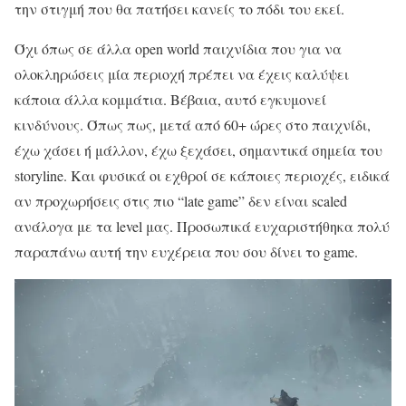
την στιγμή που θα πατήσει κανείς το πόδι του εκεί.
Όχι όπως σε άλλα οpen world παιχνίδια που για να
ολοκληρώσεις μία περιοχή πρέπει να έχεις καλύψει
κάποια άλλα κομμάτια. Βέβαια, αυτό εγκυμονεί
κινδύνους. Όπως πως, μετά από 60+ ώρες στο παιχνίδι,
έχω χάσει ή μάλλον, έχω ξεχάσει, σημαντικά σημεία του
storyline. Και φυσικά οι εχθροί σε κάποιες περιοχές, ειδικά
αν προχωρήσεις στις πιο “late game” δεν είναι scaled
ανάλογα με τα level μας. Προσωπικά ευχαριστήθηκα πολύ
παραπάνω αυτή την ευχέρεια που σου δίνει το game.