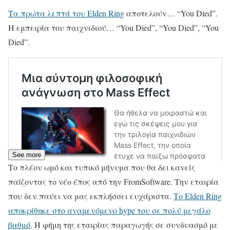
Τα πρώτα λεπτά του Elden Ring
αποτελούν… “You Died”.
Η εμπειρία του παιχνιδιού… “You Died”, “You Died”, “You
Died”.
See more
Το πλέον ωμό και τυπικό μήνυμα που θα δει κανείς
παίζοντας το νέο έπος από την FromSoftware. Την εταιρία
που δεν παύει να μας εκπλήσσει ευχάριστα.
Το Elden Ring
αποκρίθηκε στο αναμενόμενο hype του σε πολύ μεγάλο
βαθμό
. Η φήμη της εταιρίας παραγωγής σε συνδυασμό με