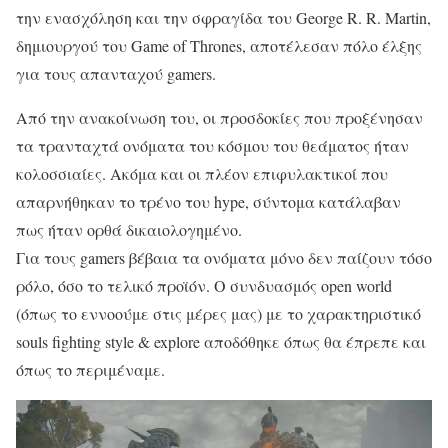
την ενασχόληση και την σφραγίδα του George R. R. Martin,
δημιουργού του Game of Thrones, αποτέλεσαν πόλο έλξης
για τους απανταχού gamers.
Από την ανακοίνωση του, οι προσδοκίες που προξένησαν
τα τρανταχτά ονόματα του κόσμου του θεάματος ήταν
κολοσσιαίες. Ακόμα και οι πλέον επιφυλακτικοί που
απαρνήθηκαν το τρένο του hype, σύντομα κατάλαβαν
πως ήταν ορθά δικαιολογημένο.
Για τους gamers βέβαια τα ονόματα μόνο δεν παίζουν τόσο
ρόλο, όσο το τελικό προϊόν. Ο συνδυασμός open world
(όπως το εννοούμε στις μέρες μας) με το χαρακτηριστικό
souls fighting style & explore αποδόθηκε όπως θα έπρεπε και
όπως το περιμέναμε.