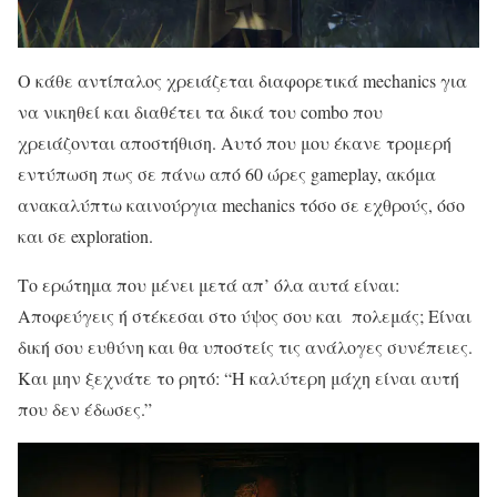
Ο κάθε αντίπαλος χρειάζεται διαφορετικά mechanics για
να νικηθεί και διαθέτει τα δικά του combo που
χρειάζονται αποστήθιση. Αυτό που μου έκανε τρομερή
εντύπωση πως σε πάνω από 60 ώρες gameplay, ακόμα
ανακαλύπτω καινούργια mechanics τόσο σε εχθρούς, όσο
και σε exploration.
Το ερώτημα που μένει μετά απ’ όλα αυτά είναι:
Αποφεύγεις ή στέκεσαι στο ύψος σου και πολεμάς; Είναι
δική σου ευθύνη και θα υποστείς τις ανάλογες συνέπειες.
Και μην ξεχνάτε το ρητό: “Η καλύτερη μάχη είναι αυτή
που δεν έδωσες.”