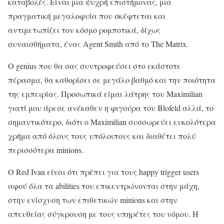
καταβολές. Είναι μια ψυχρή επιστήμονας, μια
πραγματική μεγαλοφυία που σκέφτεται και
αντιμετωπίζει τον κόσμο ρομποτικά, δίχως
συναισθήματα, ένας Agent Smith από το The Matrix.
O genius που θα σας συντροφεύσει στο εκάστοτε
πέρασμα, θα καθορίσει σε μεγάλο βαθμό και την ποιότητα
της εμπειρίας. Προσωπικά είμαι λάτρης του Maximilian
γιατί μου άρεσε ανέκαθεν η φιγούρα του Blofeld αλλά, το
σημαντικότερο, διότι ο Maximilian συσσωρεύει ευκολότερα
χρήμα από όλους τους υπόλοιπους και διαθέτει πολύ
περισσότερα minions.
Ο Red Ivan είναι ότι πρέπει για τους happy trigger users
αφού όλα τα abilities του επικεντρώνονται στην μάχη,
στην ενίσχυση των επιθετικών minions και στην
απευθείας σύγκρουση με τους υπηρέτες του νόμου. Η