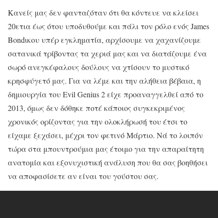
Κανείς μας δεν φανταζόταν ότι θα κόντευε να κλείσει
20ετια έως ότου υποδυθούμε και πάλι τον ρόλο ενός James
Bondικου υπέρ εγκληματία, αρχίσουμε να χαχανίζουμε
σατανικά τρίβοντας τα χεριά μας και να διατάζουμε ένα
σωρό ανεγκέφαλους δούλους να χτίσουν το μυστικό
κρησφύγετό μας. Για να λέμε και την αλήθεια βέβαια, η
δημιουργία του Evil Genius 2 είχε προαναγγελθεί από το
2013, όμως δεν δόθηκε ποτέ κάποιος συγκεκριμένος
χρονικός ορίζοντας για την ολοκλήρωσή του έτσι το
είχαμε ξεχάσει, μέχρι τον φετινό Μάρτιο. Νά το λοιπόν
τώρα στα μπουντρούμια μας έτοιμο για την απαραίτητη
ανατομία και εξονυχιστική ανάλυση που θα σας βοηθήσει
να αποφασίσετε αν είναι του γούστου σας.