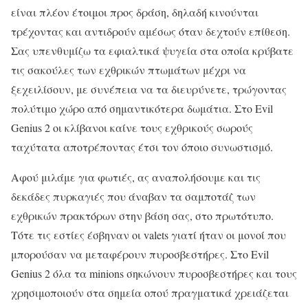
είναι πλέον έτοιμοι προς δράση, δηλαδή κινούνται
τρέχοντας και αντιδρούν αμέσως όταν δεχτούν επίθεση.
Σας υπενθυμίζω τα εφιαλτικά ψυγεία στα οποία κρύβατε
τις σακούλες των εχθρικών πτωμάτων μέχρι να
ξεχειλίσουν, με συνέπεια να τα διευρύνετε, τρώγοντας
πολύτιμο χώρο από σημαντικότερα δωμάτια. Στο Evil
Genius 2 οι κλίβανοι καίνε τους εχθρικούς σωρούς
ταχύτατα αποτρέποντας έτσι τον όποιο συνωστισμό.
Αφού μιλάμε για φωτιές, ας αναπολήσουμε και τις
δεκάδες πυρκαγιές που άναβαν τα σαμποτάζ των
εχθρικών πρακτόρων στην βάση σας, στο πρωτότυπο.
Τότε τις εστίες έσβηναν οι valets γιατί ήταν οι μονοί που
μπορούσαν να μεταφέρουν πυροσβεστήρες. Στο Evil
Genius 2 όλα τα minions σηκώνουν πυροσβεστήρες και τους
χρησιμοποιούν στα σημεία οπού πραγματικά χρειάζεται