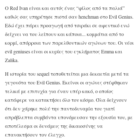
Ο Red Ivan είναι και αυτός ένας “φίλος από τα παλιά”
καθώς σας υπηρέτησε πιστά σαν henchman στο Evil Genius.
Εδώ έχει πάρει προαγωγή από τσιράκι σε αφεντικό ενώ
δείχνει να του λείπουν και κάποια... κομμάτια από το
κορμί, απόρροια των παρελθοντικών αγώνων του. Οι νέοι
evil geniuses είναι οι κυρίες του εγκλήματος Emma και
Zalika.
Η ιστορία του sequel τοποθετείται μια δεκαετία μετά τα
γεγονότα του Evil Genius. Εκείνοι οι αγώνες στέφθηκαν
τελικά με επιτυχία για έναν υπέρ κακό, ο οποίος
κατάφερε να κατακτήσει όλο τον κόσμο. Όλα δείχνουν
ότι δεν χάρηκε πολύ την παντοδυναμία του γιατί
απρόβλεπτα συμβάντα υπονόμευσαν την εξουσία του, με
αποτέλεσμα οι δυνάμεις της δικαιοσύνης να
επανακτήσουν τον έλεγχο.