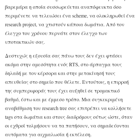
βαρεμάρα η οποία συσσωρεύεται αναπόφευκτα όσο
περιμένετε να τελειώσει ένα scheme, να ολοκληρωθεί ένα
research project, να χτιστούν κάποια δωμάτια. Από τον
έλεγχο του χρόνου περνάτε στον έλεγχο των
υποτακτικών σας.
Δυστυχώς η εξουσία σας πάνω τους δεν έχει φτάσει
ακόμα στην αμεσότητα ενός RTS, στο άρπαγμα τους
δηλαδή με τον κέρσορα και στην μετακίνησή τους
απευθείας στο σημείο που θέλετε. Εντούτοις, η επιρροή
της συμπεριφοράς τους έχει αυξηθεί σε τρομακτικό
βαθμό, έστω και με έμμεσο τρόπο. Μια συγκεκριμένη
αναβάθμιση του research tree σας επιτρέπει να κολλήσετε
tags στα δωμάτια και στους διαδρόμους ούτως ώστε, όταν
οι εχθροί τολμήσουν να τα πατήσουν, να σημαδεύονται
αυτόματα για αιχμαλωσία ή εκτέλεση.