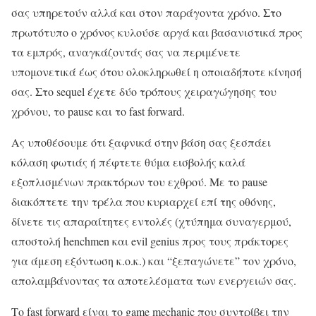
σας υπηρετούν αλλά και στον παράγοντα χρόνο. Στο
πρωτότυπο ο χρόνος κυλούσε αργά και βασανιστικά προς
τα εμπρός, αναγκάζοντάς σας να περιμένετε
υπομονετικά έως ότου ολοκληρωθεί η οποιαδήποτε κίνησή
σας. Στο sequel έχετε δύο τρόπους χειραγώγησης του
χρόνου, το pause και το fast forward.
Ας υποθέσουμε ότι ξαφνικά στην βάση σας ξεσπάει
κόλαση φωτιάς ή πέφτετε θύμα εισβολής καλά
εξοπλισμένων πρακτόρων του εχθρού. Με το pause
διακόπτετε την τρέλα που κυριαρχεί επί της οθόνης,
δίνετε τις απαραίτητες εντολές (χτύπημα συναγερμού,
αποστολή henchmen και evil genius προς τους πράκτορες
για άμεση εξόντωση κ.ο.κ.) και “ξεπαγώνετε” τον χρόνο,
απολαμβάνοντας τα αποτελέσματα των ενεργειών σας.
Το fast forward είναι το game mechanic που συντρίβει την