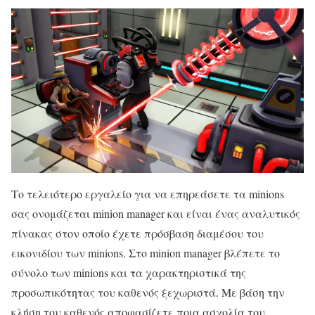
Το τελειότερο εργαλείο για να επηρεάσετε τα minions
σας ονομάζεται minion manager και είναι ένας αναλυτικός
πίνακας στον οποίο έχετε πρόσβαση διαμέσου του
εικονιδίου των minions. Στο minion manager βλέπετε το
σύνολο των minions και τα χαρακτηριστικά της
προσωπικότητας του καθενός ξεχωριστά. Με βάση την
κλήση του καθενός αποφασίζετε ποια ασχολία του