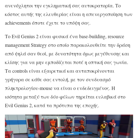
ανενόχλητοι την εγκληματική σας αυτοκρατορία. Το
κόστος αυτής της ελευθερίας είναι η απενεργοποίηση των
achievements όποτε έχετε το υπόψη σας.
Το Evil Genius 2 είναι φυσικά ένα base-building, resource
management Strategy στο οποίο παρακολουθείτε την δράση
από ψηλά σαν θεοί, με δυνατότητα όμως μεγέθυνσης και
κλίσης για να μην εμποδίζεται ποτέ η οπτική σας γωνία.
Τα controls είναι εξαιρετικά και ανταποκρίνονται
γρήγορα σε κάθε σας εντολή, με τον συνδυασμό
πληκτρολογίου-mouse να είναι ο ενδεδειγμένος. Η
ισότητα μεταξύ των δύο φύλων τηρείται ευλαβικά στο
Evil Genius 2, κατά τα πρότυπα της εποχής.