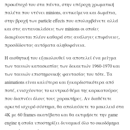
προκάτοχό του στα πάντα, στην υπέροχη χρωματική
παλέτα που ντύνει minions, αντικείμενα και δωμάτια,
στην βροχή των particle effects που απολαμβάνετε αλλά
και στις αντανακλάσεις των minions οι οποίες
διακρίνονται πλέον καθαρά στις ανάλογες επιφάνειες,
προσδίδοντας αυτόματα αληθοφάνεια.
Η αισθητική του εξακολουθεί να αποτελεί ένα μείγμα
των ταινιών κατασκοπίας των δεκαετιών 1960-1970 και
των ταινιών επιστημονικής φαντασίας του τότε. Τα
animations είναι καλύτερα και ξεκαρδιστικότερα από
ποτέ, ενισχύοντας το κεντρικό θέμα της καρικατούρας
που διαπνέει όλους τους χαρακτήρες. Αν διαθέτετε
αρκετά ισχυρό σύστημα, θα απολαύσετε το μακελειό στα
4K με 60 frames ακατέβατα και θα εκτιμήσετε την game
engine η οποία υποστηρίζει δυναμικά όλο το οικοδόμημα