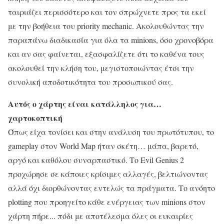
ταιριάζει περισσότερο και τον σπρώχνετε προς τα εκεί
με την βοήθεια του priority mechanic. Ακολουθώντας την
παραπάνω διαδικασία για όλα τα minions, όσο χρονοβόρα
και αν σας φαίνεται, εξασφαλίζετε ότι το καθένα τους
ακολουθεί την κλήση του, μεγιστοποιώντας έτσι την
συνολική αποδοτικότητα του προσωπικού σας.
Αυτός ο χάρτης είναι κατάλληλος για…
χαρτοκοπτική
Όπως είχα τονίσει και στην ανάλυση του πρωτότυπου, το
gameplay στον World Map ήταν σκέτη… μάπα, βαρετό,
αργό και καθόλου συναρπαστικό. Το Evil Genius 2
προχώρησε σε κάποιες κρίσιμες αλλαγές, βελτιώνοντας
αλλά όχι διορθώνοντας εντελώς τα πράγματα. Το ανόητο
plotting που προηγείτο κάθε ενέργειας των minions στον
χάρτη πήρε... πόδι με αποτέλεσμα όλες οι ευκαιρίες