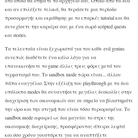
στο οποίο θα στήσετε το αρχηγείο σας. Όποιο από τα δυο
και αν επιλέξετε τελικά, θα περάσετε μια περίοδο
προσαρμογής και εκμάθησης με το επαρκές tutorial και θα
συνεχίσετε την καριέρα σας με ένα σωρό scripted quests
και stories.
Τα τελευταία είναι ξεχωριστά για τον κάθε evil genius
συνεπώς διαθέτετε ένα κάλο λόγο για να
επανεκκινήσετε το game άλλες τρεις φόρες μετά τον
τερματισμό του. Το sandbox mode τώρα είναι... άλλου
πάπα ευαγγέλιο. Στην εξέλιξη του playthrough με τα δυο
υπόλοιπα modes θα συναντήσετε μεγάλες δυσκολίες στην
διαχείριση των οικονομικών σας σε σημείο να βλαστημάτε
την ώρα και την στιγμή που είναι τόσο περιορισμένα. Το
sandbox mode αφαιρεί ως δια μαγείας το στρες της
οικονομικής διαχείρισης, προσφέροντας άπειρα λεφτά
και όσο χρόνο γουστάρετε για να αναπτύξετε