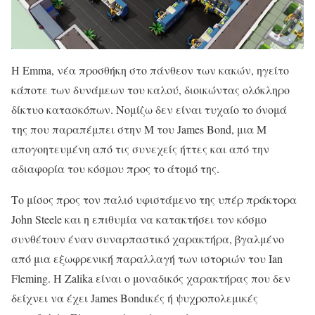
Η Emma, νέα προσθήκη στο πάνθεον των κακών, ηγείτο
κάποτε των δυνάμεων του καλού, διοικώντας ολόκληρο
δίκτυο κατασκόπων. Νομίζω δεν είναι τυχαίο το όνομά
της που παραπέμπει στην M του James Bond, μια M
απογοητευμένη από τις συνεχείς ήττες και από την
αδιαφορία του κόσμου προς το άτομό της.
Το μίσος προς τον παλιό υφιστάμενο της υπέρ πράκτορα
John Steele και η επιθυμία να κατακτήσει τον κόσμο
συνθέτουν έναν συναρπαστικό χαρακτήρα, βγαλμένο
από μια εξωφρενική παραλλαγή των ιστοριών του Ian
Fleming. Η Zalika είναι ο μοναδικός χαρακτήρας που δεν
δείχνει να έχει James Bondικές ή ψυχροπολεμικές