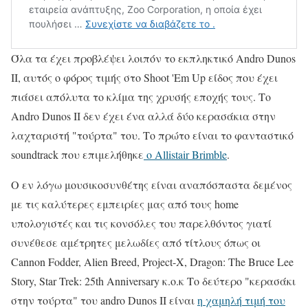
Όλα τα έχει προβλέψει λοιπόν το εκπληκτικό Andro Dunos
II, αυτός ο φόρος τιμής στο Shoot 'Em Up είδος που έχει
πιάσει απόλυτα το κλίμα της χρυσής εποχής τους. Το
Andro Dunos II δεν έχει ένα αλλά δύο κερασάκια στην
λαχταριστή "τούρτα" του. Το πρώτο είναι το φανταστικό
soundtrack που επιμελήθηκε
ο Allistair Brimble
.
Ο εν λόγω μουσικοσυνθέτης είναι αναπόσπαστα δεμένος
με τις καλύτερες εμπειρίες μας από τους home
υπολογιστές και τις κονσόλες του παρελθόντος γιατί
συνέθεσε αμέτρητες μελωδίες από τίτλους όπως οι
Cannon Fodder, Alien Breed, Project-X, Dragon: The Bruce Lee
Story, Star Trek: 25th Anniversary κ.ο.κ Το δεύτερο "κερασάκι
στην τούρτα" του andro Dunos II είναι
η χαμηλή τιμή του