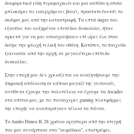
διαφορετικά είδη πυρομαχικών και μια ασπίδα η οποία
μπλοκάρει τις εισερχόμενες βολές, προστατεύοντάς το
σκάφος μας από την καταστροφή. Τα επτά stages του,
εξαιτίας του αυξημένου επιπέδου δυσκολίας, ήταν
αρκετά για να μας απασχολήσουν επί ώρες έως ότου
δούμε την φτωχή τελική του οθόνη. Κατόπιν, το παιχνίδι
ξεκινούσε από την αρχή, σε μεγαλύτερο επίπεδο
δυσκολίας.
Στην εποχή μας δεν χρειάζεται να αναζητήσουμε την
ψηφιακή απόλαυση σε κάποιο μαγαζί της γειτονιάς,
αντίθετα έχουμε την πολυτέλεια να έχουμε τα Arcades
στα σπίτια μας, με τις πανίσχυρες gaming πλατφόρμες
της εποχής να αναπαράγουν τέλεια τα πάντα.
Το Andro Dunos II, 28 χρόνια αργότερα από την στιγμή
που μας συνάρπασε στα "ουφάδικα", επιστρέφει,