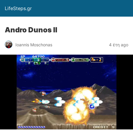
LifeSteps.gr
Andro Dunos II
Ioannis Moschonas
4 έτη ago