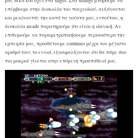
μας δέκα και όχι επτά stages. Στα settings μπορούμε να
επέμβουμε στην δυσκολία του παιχνιδιού, αυξάνοντας
και μειώνοντάς την κατά τα γούστα μας, εντούτοις, η
δυσκολία arcade παρατηρούμε ότι είναι η ιδανική. Αν
επιθυμούμε να παραμετροποιήσουμε περισσότερο την
εμπειρία μας, προσθέτουμε continues μέχρι τον μέγιστο
αριθμό τους το εννιά, εξασφαλίζοντας ότι θα πάμε όσο
πιο μακριά γίνεται στην επόμενη προσπάθειά μας.