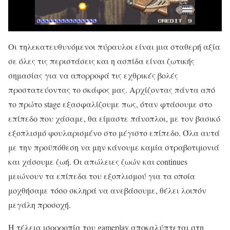
Οι τηλεκατευθυνόμενοι πύραυλοι είναι μια σταθερή αξία
σε όλες τις περιστάσεις και η ασπίδα είναι ζωτικής
σημασίας για να απορροφά τις εχθρικές βολές
προστατεύοντας το σκάφος μας. Αρχίζοντας πάντα από
το πρώτο stage εξασφαλίζουμε πως, όταν φτάσουμε στο
επίπεδο που χάσαμε, θα είμαστε πάνοπλοι, με τον βασικό
εξοπλισμό φουλαρισμένο στο μέγιστο επίπεδο. Όλα αυτά
με την προϋπόθεση να μην κάνουμε καμία στραβοτιμονιά
και χάσουμε ζωή. Οι απώλειες ζωών και continues
μειώνουν τα επίπεδα του εξοπλισμού για τα οποία
μοχθήσαμε τόσο σκληρά να ανεβάσουμε, θέλει λοιπόν
μεγάλη προσοχή.
Η τέλεια ισορροπία του gameplay αποκαλύπτεται στη