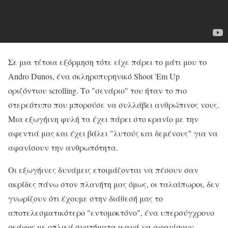
Σε μια τέτοια εξόρμηση τότε είχε πάρει το μάτι μου το
Andro Dunos, ένα σκληροπυρηνικό Shoot 'Em Up
οριζόντιου scrolling. Το "σενάριο" του ήταν το πιο
στερεότυπο που μπορούσε να συλλάβει ανθρώπινος νους.
Μια εξωγήινη φυλή τα έχει πάρει στο κρανίο με την
αφεντιά μας και έχει βάλει "λυτούς και δεμένους" για να
αφανίσουν την ανθρωπότητα.
Οι εξωγήινες δυνάμεις ετοιμάζονται να πέσουν σαν
ακρίδες πάνω στον πλανήτη μας όμως, οι ταλαίπωροι, δεν
γνωρίζουν ότι έχουμε στην διάθεσή μας το
αποτελεσματικότερο "εντομοκτόνο", ένα υπερσύγχρονο
σκάφος με οπλικά συστήματα ικανά να αφανίσουν