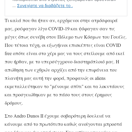
Τι καλά που θα ήταν αν, ερχόμενοι στην ατμόσφαιρά
μας, ρούφαγαν λίγο COVID-19 και ψόφαγαν σαν τις
μύγες όπως συνέβη στον Πόλεμο των Κόσμων του Γουέλς.
Που τέτοια τύχη, οι εξωγήινοι επισκέπτες είναι COVID
free οπότε είναι στο χέρι μας να τους στείλουμε από εκεί
που ήρθαν, με το υπερσύγχρονο διαστημόπλοιό μας. Η
απώθηση των εχθρών αρχίζει από την επιφάνεια του
πλανήτη μας αυτή την φορά, προφανώς οι aliens
εκμεταλλεύτηκαν το "μένουμε σπίτι" και τα λοκντάουνς
και προσγειώθηκαν με το πάσο τους στους έρημους
δρόμους.
Στο Andro Dunos II έχουμε σοβαρότερη δουλειά να
κάνουμε από το πρωτότυπο καθώς ανοίγονται μπροστά