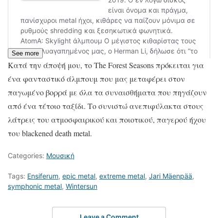
See more
Κατά την άποψή μου, το The Forest Seasons πρόκειται για
ένα φανταστικό άλμπουμ που μας μεταφέρει στον
παγωμένο βορρά με όλα τα συναισθήματα που πηγάζουν
από ένα τέτοιο ταξίδι. Το συνιστώ ανεπιφύλακτα στους
λάτρεις του ατμοσφαιρικού και ποιοτικού, παγερού ήχου
του blackened death metal.
Categories:
Μουσική
Tags:
Ensiferum
,
epic metal
,
extreme metal
,
Jari Mäenpää
,
symphonic metal
,
Wintersun
Leave a Comment