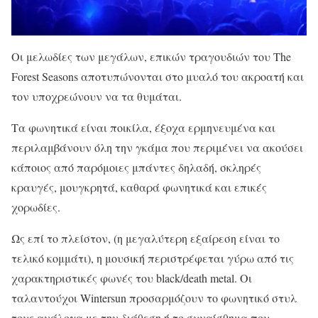
Οι μελωδίες των μεγάλων, επικών τραγουδιών του The
Forest Seasons αποτυπώνονται στο μυαλό του ακροατή και
τον υποχρεώνουν να τα θυμάται.
Τα φωνητικά είναι ποικίλα, έξοχα ερμηνευμένα και
περιλαμβάνουν όλη την γκάμα που περιμένει να ακούσει
κάποιος από παρόμοιες μπάντες δηλαδή, σκληρές
κραυγές, μουγκρητά, καθαρά φωνητικά και επικές
χορωδίες.
Ως επί το πλείστον, (η μεγαλύτερη εξαίρεση είναι το
τελικό κομμάτι), η μουσική περιστρέφεται γύρω από τις
χαρακτηριστικές φωνές του black/death metal. Οι
ταλαντούχοι Wintersun προσαρμόζουν το φωνητικό στυλ
τους ανάλογα με την διάθεση ή το συναίσθημα που