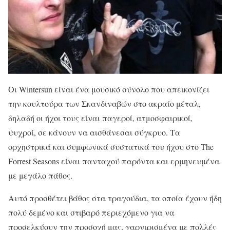
Οι Wintersun είναι ένα μουσικό σύνολο που απεικονίζει
την κουλτούρα των Σκανδιναβών στο ακραίο μέταλ,
δηλαδή οι ήχοι τους είναι παγεροί, ατμοσφαιρικοί,
ψυχροί, σε κάνουν να αισθάνεσαι σύγκρυο.
Τα
ορχηστρικά και συμφωνικά συστατικά του ήχου στο The
Forrest Seasons είναι πανταχού παρόντα και ερμηνευμένα
με μεγάλο πάθος.
Αυτό προσθέτει βάθος στα τραγούδια, τα οποία έχουν ήδη
πολύ δεμένο και στιβαρό περιεχόμενο για να
προσελκύουν την προσοχή μας, γαρνιρισμένα με πολλές