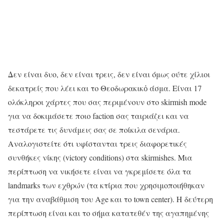
Δεν είναι δυο, δεν είναι τρεις, δεν είναι όμως ούτε χίλιοι
δεκατρείς που λέει και το Θεοδωρακικὀ άσμα. Είναι 17
ολόκληροι χάρτες που σας περιμένουν στο skirmish mode
για να δοκιμάσετε ποιο faction σας ταιριάζει και να
τεστάρετε τις δυνάμεις σας σε ποίκιλα σενάρια.
Αναλογιστείτε ότι υφίστανται τρεις διαφορετικές
συνθήκες νίκης (victory conditions) στα skirmishes. Μια
περίπτωση να νικήσετε είναι να γκρεμίσετε όλα τα
landmarks των εχθρών (τα κτίρια που χρησιμοποιήθηκαν
για την αναβάθμιση του Age και το town center). Η δεύτερη
περίπτωση είναι και το σήμα κατατεθέν της αγαπημένης