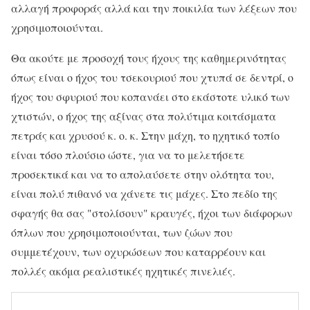
αλλαγή προφοράς αλλά και την ποικιλία των λέξεων που
χρησιμοποιούνται.
Θα ακούτε με προσοχή τους ήχους της καθημερινότητας
όπως είναι ο ήχος του τσεκουριού που χτυπά σε δεντρί, ο
ήχος του σφυριού που κοπανάει στο εκάστοτε υλικό των
χτιστών, ο ήχος της αξίνας στα πολύτιμα κοιτάσματα
πετράς και χρυσού κ. ο. κ. Στην μάχη, το ηχητικό τοπίο
είναι τόσο πλούσιο ώστε, για να το μελετήσετε
προσεκτικά και να το απολαύσετε στην ολότητα του,
είναι πολύ πιθανό να χάνετε τις μάχες. Στο πεδίο της
σφαγής θα σας "στολίσουν" κραυγές, ήχοι των διάφορων
όπλων που χρησιμοποιούνται, των ζώων που
συμμετέχουν, των οχυρώσεων που καταρρέουν και
πολλές ακόμα ρεαλιστικές ηχητικές πινελιές.