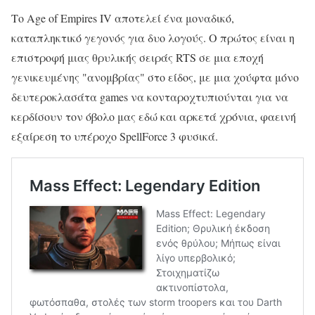
Το Age of Empires IV αποτελεί ένα μοναδικό,
καταπληκτικό γεγονός για δυο λογούς. Ο πρώτος είναι η
επιστροφή μιας θρυλικής σειράς RTS σε μια εποχή
γενικευμένης "ανομβρίας" στο είδος, με μια χούφτα μόνο
δευτεροκλασάτα games να κονταροχτυπιούνται για να
κερδίσουν τον όβολο μας εδώ και αρκετά χρόνια, φαεινή
εξαίρεση το υπέροχο SpellForce 3 φυσικά.