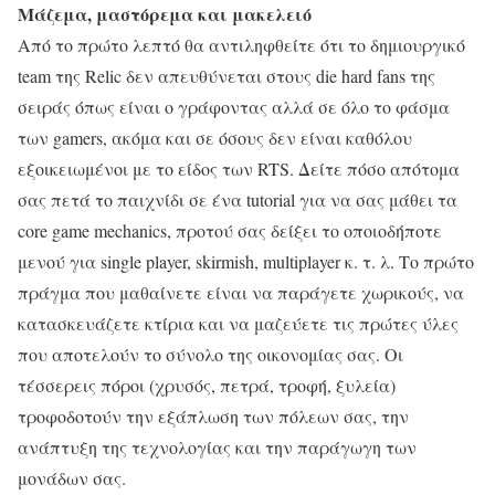
Μάζεμα, μαστόρεμα και μακελειό
Από το πρώτο λεπτό θα αντιληφθείτε ότι το δημιουργικό
team της Relic δεν απευθύνεται στους die hard fans της
σειράς όπως είναι ο γράφοντας αλλά σε όλο το φάσμα
των gamers, ακόμα και σε όσους δεν είναι καθόλου
εξοικειωμένοι με το είδος των RTS. Δείτε πόσο απότομα
σας πετά το παιχνίδι σε ένα tutorial για να σας μάθει τα
core game mechanics, προτού σας δείξει το οποιοδήποτε
μενού για single player, skirmish, multiplayer κ. τ. λ. Το πρώτο
πράγμα που μαθαίνετε είναι να παράγετε χωρικούς, να
κατασκευάζετε κτίρια και να μαζεύετε τις πρώτες ύλες
που αποτελούν το σύνολο της οικονομίας σας. Οι
τέσσερεις πόροι (χρυσός, πετρά, τροφή, ξυλεία)
τροφοδοτούν την εξάπλωση των πόλεων σας, την
ανάπτυξη της τεχνολογίας και την παράγωγη των
μονάδων σας.