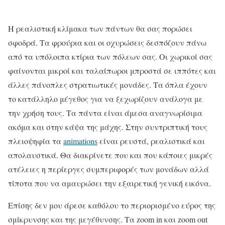
Η ρεαλιστική κλίμακα των πάντων θα σας πορώσει
σφοδρά. Τα φρούρια και οι οχυρώσεις δεσπόζουν πάνω
από τα υπόλοιπα κτίρια των πόλεων σας. Οι χωρικοί σας
φαίνονται μικροί και ταλαίπωροι μπροστά σε ιππότες και
άλλες πάνοπλες στρατιωτικές μονάδες. Τα όπλα έχουν
το κατάλληλο μέγεθος για να ξεχωρίζουν ανάλογα με
την χρήση τους. Τα πάντα είναι άμεσα αναγνωρίσιμα
ακόμα και στην κάψα της μάχης. Στην συντριπτική τους
πλειοψηφία τα
animations
είναι ρευστά, ρεαλιστικά και
απολαυστικά. Θα διακρίνετε που και που κάποιες μικρές
ατέλειες η περίεργες συμπεριφορές των μονάδων αλλά
τίποτα που να αμαυρώσει την εξαιρετική γενική εικόνα.
Επίσης δεν μου άρεσε καθόλου το περιορισμένο εύρος της
σμίκρυνσης και της μεγέθυνσης. Τα zoom in και zoom out