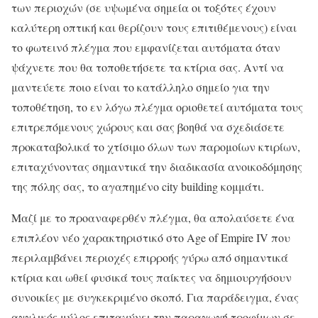
των περιοχών (σε υψωμένα σημεία οι τοξότες έχουν
καλύτερη οπτική και θερίζουν τους επιτιθέμενους) είναι
το φωτεινό πλέγμα που εμφανίζεται αυτόματα όταν
ψάχνετε που θα τοποθετήσετε τα κτίρια σας. Αντί να
μαντεύετε ποιο είναι το κατάλληλο σημείο για την
τοποθέτηση, το εν λόγω πλέγμα οριοθετεί αυτόματα τους
επιτρεπόμενους χώρους και σας βοηθά να σχεδιάσετε
προκαταβολικά το χτίσιμο όλων των παρομοίων κτιρίων,
επιταχύνοντας σημαντικά την διαδικασία ανοικοδόμησης
της πόλης σας, το αγαπημένο city building κομμάτι.
Μαζί με το προαναφερθέν πλέγμα, θα απολαύσετε ένα
επιπλέον νέο χαρακτηριστικό στο Age of Empire IV που
περιλαμβάνει περιοχές επιρροής γύρω από σημαντικά
κτίρια και ωθεί φυσικά τους παίκτες να δημιουργήσουν
συνοικίες με συγκεκριμένο σκοπό. Για παράδειγμα, ένας
αγγλικός μύλος επιταχύνει την παραγωγή τροφίμων σε