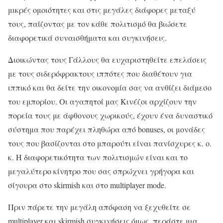
μικρές ομοιότητες και στις μεγάλες διάφορες μεταξύ
τους, παίζοντας με τον κάθε πολιτισμό θα βιώσετε
διαφορετικά συναισθήματα και συγκινήσεις.
Διοικώντας τους Γάλλους θα ευχαριστηθείτε επελάσεις
με τους σιδερόφρακτους ιππότες που διαθέτουν για
ιππικό και θα δείτε την οικονομία σας να ανθίζει διάμεσο
του εμπορίου. Οι αγαπητοί μας Κινέζοι αρχίζουν την
πορεία τους με άφθονους χωρικούς, έχουν ένα δυναστικό
σύστημα που παρέχει πληθώρα από bonuses, οι μονάδες
τους που βασίζονται στο μπαρούτι είναι πανίσχυρες κ. ο.
κ. Η διαφορετικότητα των πολιτισμών είναι και το
μεγαλύτερο κίνητρο που σας σπρώχνει γρήγορα και
σίγουρα στο skirmish και στο multiplayer mode.
Πριν πάρετε την μεγάλη απόφαση να ξεχυθείτε σε
multiplayer και skirmish συγκινήσεις όμως, περάστε μια