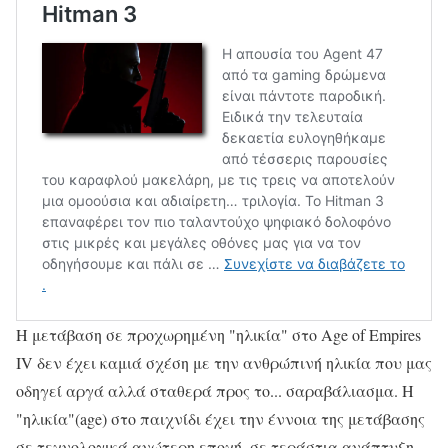
Η μετάβαση σε προχωρημένη "ηλικία" στο Age of Empires
IV δεν έχει καμιά σχέση με την ανθρώπινή ηλικία που μας
οδηγεί αργά αλλά σταθερά προς το... σαραβάλιασμα. Η
"ηλικία"(age) στο παιχνίδι έχει την έννοια της μετάβασης
σε τεχνολογικά ανώτερη εποχή, σε τεράστια ανάπτυξη