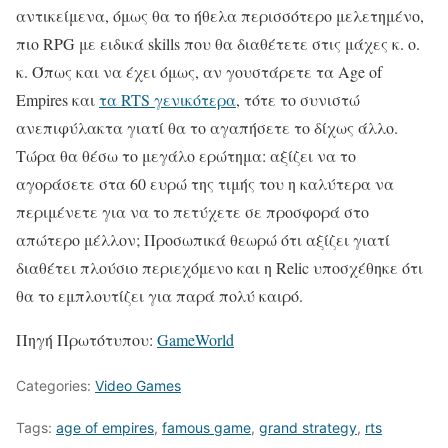
αντικείμενα, όμως θα το ήθελα περισσότερο μελετημένο,
πιο RPG με ειδικά skills που θα διαθέτετε στις μάχες κ. ο.
κ. Όπως και να έχει όμως, αν γουστάρετε τα Age of
Empires και
τα RTS γενικότερα
, τότε το συνιστώ
ανεπιφύλακτα γιατί θα το αγαπήσετε το δίχως άλλο.
Τώρα θα θέσω το μεγάλο ερώτημα: αξίζει να το
αγοράσετε στα 60 ευρώ της τιμής του η καλύτερα να
περιμένετε για να το πετύχετε σε προσφορά στο
απώτερο μέλλον; Προσωπικά θεωρώ ότι αξίζει γιατί
διαθέτει πλούσιο περιεχόμενο και η Relic υποσχέθηκε ότι
θα το εμπλουτίζει για παρά πολύ καιρό.
Πηγή Πρωτότυπου:
GameWorld
Categories:
Video Games
Tags:
age of empires
,
famous game
,
grand strategy
,
rts