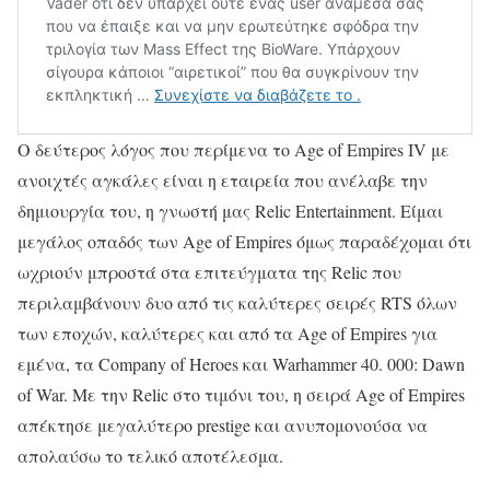
Ο δεύτερος λόγος που περίμενα το Age of Empires IV με
ανοιχτές αγκάλες είναι η εταιρεία που ανέλαβε την
δημιουργία του, η γνωστή μας Relic Entertainment. Είμαι
μεγάλος οπαδός των Age of Empires όμως παραδέχομαι ότι
ωχριούν μπροστά στα επιτεύγματα της Relic που
περιλαμβάνουν δυο από τις καλύτερες σειρές RTS όλων
των εποχών, καλύτερες και από τα Age of Empires για
εμένα, τα Company of Heroes και Warhammer 40. 000: Dawn
of War. Με την Relic στο τιμόνι του, η σειρά Age of Empires
απέκτησε μεγαλύτερο prestige και ανυπομονούσα να
απολαύσω το τελικό αποτέλεσμα.