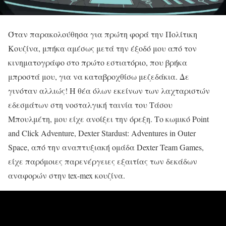
Όταν παρακολούθησα για πρώτη φορά την Πολίτικη
Κουζίνα, μπήκα αμέσως μετά την έξοδό μου από τον
κινηματογράφο στο πρώτο εστιατόριο, που βρήκα
μπροστά μου, για να καταβροχθίσω μεζεδάκια. Δε
γινόταν αλλιώς! Η θέα όλων εκείνων των λαχταριστών
εδεσμάτων στη νοσταλγική ταινία του Τάσου
Μπουλμέτη, μου είχε ανοίξει την όρεξη. Το κωμικό Point
and Click Adventure, Dexter Stardust: Adventures in Outer
Space, από την αναπτυξιακή ομάδα Dexter Team Games,
είχε παρόμοιες παρενέργειες εξαιτίας των δεκάδων
αναφορών στην tex-mex κουζίνα.