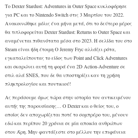
Το Dexter Stardust: Adventures in Outer Space κυκλοφόρησε
για PC και το Nintendo Switch στις 3 Μαρτίου του 2022.
Ανακοινώθηκε μόλις ένα μήνα μετά, ότι το δεύτερο μέρος
θα τιτλοφορείται Dexter Stardust: Returns to Outer Space και
αναμένεται πιθανότατα μέσα στο 2023. Η σελίδα του στο
Steam είναι ήδη έτοιμη Ο Jeremy Fryc αλλάζει ρότα,
εγκαταλείποντας το είδος των Point and Click Adventures
και σκαρώνει αυτή τη φορά ένα 2D Action-Adventure σε
στιλ αλά SNES, που δε θα υποστηρίζει καν τη χρήση
πληκτρολογίου και ποντικιού!
Ας περάσουμε όμως τώρα στην ιστορία του αντικειμένου
αυτής της παρουσίασης… Ο Dexter και ο θείος του, ο
οποίος δεν αποχωρίζεται ποτέ το σομπρέρο του, μένουν
εδώ και περίπου 20 χρόνια σε μία αποικία ανθρώπων
στον Άρη. Μην φαντάζεστε στο μέλλον την επιφάνεια