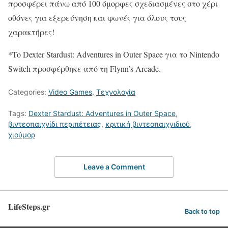
προσφέρει πάνω από 100 όμορφες σχεδιασμένες στο χέρι
οθόνες για εξερεύνηση και φωνές για όλους τους
χαρακτήρες!
*To Dexter Stardust: Adventures in Outer Space για το Nintendo
Switch προσφέρθηκε από τη Flynn’s Arcade.​
Categories:
Video Games
,
Τεχνολογία
Tags:
Dexter Stardust: Adventures in Outer Space
,
βιντεοπαιχνίδι περιπέτειας
,
κριτική βιντεοπαιχνιδιού
,
χιούμορ
Leave a Comment
LifeSteps.gr
Back to top