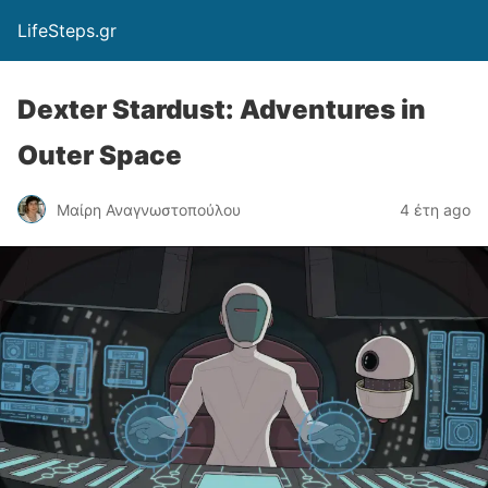
LifeSteps.gr
Dexter Stardust: Adventures in
Outer Space
Μαίρη Αναγνωστοπούλου
4 έτη ago