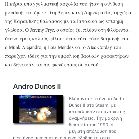
Η κύρια επαγγελματική ασχολία του ήταν η σύνθεση
μουσικής και έμενε στη Δομινικανή Δημοκρατία, τη χώρα
της Καραϊβικής θάλασσας με τα Ισπανικά ως επίσημη
γλώσσα. Ο Jeremy Fryc, ο οποίος ζει πλέον στη Φλόριντα,
έκανε τρεις καλούς φίλους στον τότε τόπο διαμονής του:
ο Munk Alejandro, η Lola Mendez και ο Alec Corday του
παρείχαν ιδέες για την εμφάνιση βασικών χαρακτήρων
και δάνεισαν και τις φωνές τους σε αυτούς.