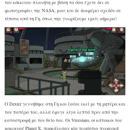
του κόκκινου πλανήτη με βάση τα όσα έχετε δει σε
φωτογραφίες της NASA, μιας και δε διαφέρει σχεδόν σε
τίποτα από τη Γη, όπως την γνωρίζουμε εμείς σήμερα!
Ο Dexter γεννήθηκε στη Γη και ζούσε εκεί με τη μητέρα και
τον πατέρα του, αλλά έφυγε λίγα λεπτά πριν από την
καταστροφή με τον θείο του. Οι Vreesians, οι κάτοικοι του
μακρινού Planet X, προκάλεσαν μία τεράστια πυρηνική