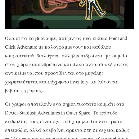
Όλα αυτά τα βιώνουμε, παίζοντας ένα τυπικό Point and
Click Adventure με καλογραμμένους και καθόλου
κουραστικούς διαλόγους, αλληλοεπιδρώντας με σημεία
στον χώρο και ανθρώπινα και άλλα όντα, συλλέγοντας
αντικείμενα, που προστίθενται στο μεγάλης
χωρητικότητας και εύχρηστο inventory και λύνοντας
βεβαίως γρίφους.
Οι γρίφοι αποτελούν ένα σημαντικότατο κομμάτι στο
Dexter Stardust: Adventures in Outer Space. Το επίπεδο
δυσκολίας τους είναι σχετικά χαμηλό στα δύο πρώτα
επεισόδια, αλλά ανεβαίνει αρκετά στη συνέχεια, καθώς
πολλές περιοχές μας περιμένουν, να τις εξερευνήσουμε