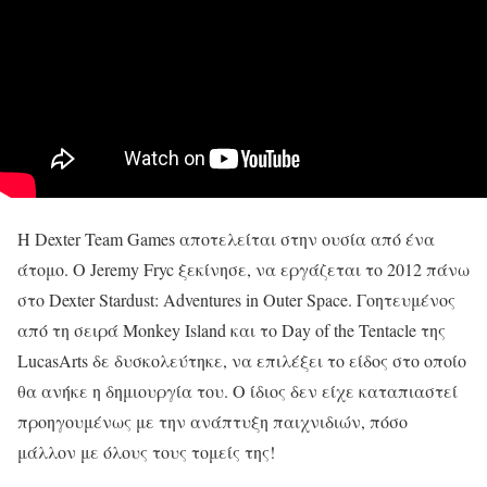
Η Dexter Team Games αποτελείται στην ουσία από ένα
άτομο. Ο Jeremy Fryc ξεκίνησε, να εργάζεται το 2012 πάνω
στο Dexter Stardust: Adventures in Outer Space. Γοητευμένος
από τη σειρά Monkey Island και το Day of the Tentacle της
LucasArts δε δυσκολεύτηκε, να επιλέξει το είδος στο οποίο
θα ανήκε η δημιουργία του. Ο ίδιος δεν είχε καταπιαστεί
προηγουμένως με την ανάπτυξη παιχνιδιών, πόσο
μάλλον με όλους τους τομείς της!