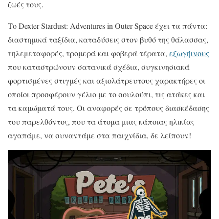
ζωές τους.
Το Dexter Stardust: Adventures in Outer Space έχει τα πάντα:
διαστημικά ταξίδια, καταδύσεις στον βυθό της θάλασσας,
τηλεμεταφορές, τρομερά και φοβερά τέρατα,
εξωγήινους
που καταστρώνουν σατανικά σχέδια, συγκινησιακά
φορτισμένες στιγμές και αξιολάτρευτους χαρακτήρες οι
οποίοι προσφέρουν γέλιο με το σουλούπι, τις ατάκες και
τα καμώματά τους. Οι αναφορές σε τρόπους διασκέδασης
του παρελθόντος, που τα άτομα μιας κάποιας ηλικίας
αγαπάμε, να συναντάμε στα παιχνίδια, δε λείπουν!