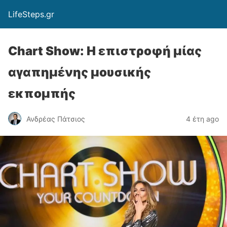
LifeSteps.gr
Chart Show: Η επιστροφή μίας
αγαπημένης μουσικής
εκπομπής
Ανδρέας Πάτσιος
4 έτη ago