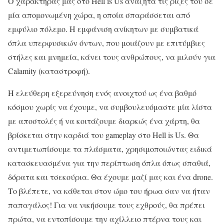
Ο χαρακτήρας μας στο Hell is Us αναζητά τις ρίζες του σε
μία απομονωμένη χώρα, η οποία σπαράσσεται από
εμφύλιο πόλεμο. Η εμφάνιση ανίκητων με συμβατικά
όπλα υπερφυσικών όντων, που μοιάζουν με επιτύμβιες
στήλες και μνημεία, κάνει τους ανθρώπους, να μιλούν για
Calamity (καταστροφή).
Η ελεύθερη εξερεύνηση ενός ανοιχτού ως ένα βαθμό
κόσμου χωρίς να έχουμε, να συμβουλευόμαστε μία λίστα
με αποστολές ή να κοιτάζουμε διαρκώς ένα χάρτη, θα
βρίσκεται στην καρδιά του gameplay στο Hell is Us. Θα
αντιμετωπίσουμε τα πλάσματα, χρησιμοποιώντας ειδικά
κατασκευασμένα για την περίπτωση όπλα όπως σπαθιά,
δόρατα και τσεκούρια. Θα έχουμε μαζί μας και ένα drone.
Το βλέπετε, να κάθεται στον ώμο του ήρωα σαν να ήταν
παπαγάλος! Για να νικήσουμε τους εχθρούς, θα πρέπει
πρώτα, να εντοπίσουμε την αχίλλειο πτέρνα τους και