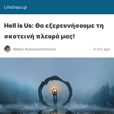
LifeSteps.gr
Hell is Us: Θα εξερευνήσουμε τη
σκοτεινή πλευρά μας!
Μαίρη Αναγνωστοπούλου
4 έτη ago