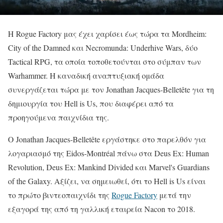
Η Rogue Factory μας έχει χαρίσει έως τώρα τα Mordheim:
City of the Damned και Necromunda: Underhive Wars, δύο
Tactical RPG, τα οποία τοποθετούνται στο σύμπαν των
Warhammer. Η καναδική αναπτυξιακή ομάδα
συνεργάζεται τώρα με τον Jonathan Jacques-Belletête για τη
δημιουργία του Hell is Us, που διαφέρει από τα
προηγούμενα παιχνίδια της.
Ο Jonathan Jacques-Belletête εργάστηκε στο παρελθόν για
λογαριασμό της Eidos-Montréal πάνω στα Deus Ex: Human
Revolution, Deus Ex: Mankind Divided και Marvel's Guardians
of the Galaxy. Αξίζει, να σημειωθεί, ότι τo Hell is Us είναι
το πρώτο βιντεοπαιχνίδι της
Rogue Factory
μετά την
εξαγορά της από τη γαλλική εταιρεία Nacon το 2018.