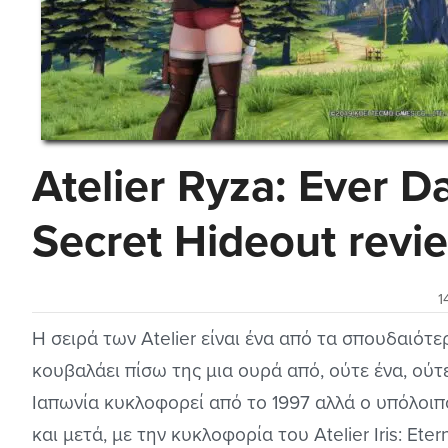
Atelier Ryza: Ever D
Secret Hideout revi
1
Η σειρά των Atelier είναι ένα από τα σπουδαιότ
κουβαλάει πίσω της μια ουρά από, ούτε ένα, ούτ
Ιαπωνία κυκλοφορεί από το 1997 αλλά ο υπόλοι
και μετά, με την κυκλοφορία του Atelier Iris: Eter