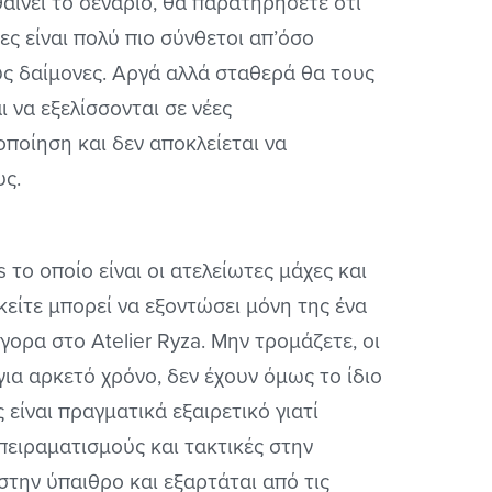
θαίνει το σενάριο, θα παρατηρήσετε ότι
ες είναι πολύ πιο σύνθετοι απ’όσο
ς δαίμονες. Αργά αλλά σταθερά θα τους
 να εξελίσσονται σε νέες
οποίηση και δεν αποκλείεται να
υς.
το οποίο είναι οι ατελείωτες μάχες και
κείτε μπορεί να εξοντώσει μόνη της ένα
ορα στο Atelier Ryza. Μην τρομάζετε, οι
ια αρκετό χρόνο, δεν έχουν όμως το ίδιο
είναι πραγματικά εξαιρετικό γιατί
πειραματισμούς και τακτικές στην
στην ύπαιθρο και εξαρτάται από τις