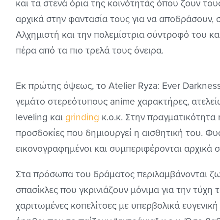
και τα στενά όρια της κοινότητάς όπου ζουν το
αρχικά στην φαντασία τους για να αποδράσουν, 
Αλχημιστή και την πολεμίστρια σύντροφό του κα
πέρα από τα πιο τρελά τους όνειρα.
Εκ πρώτης όψεως, το Atelier Ryza: Ever Darkness
γεμάτο στερεότυπους anime χαρακτήρες, ατελείω
leveling και
grinding
κ.ο.κ. Στην πραγματικότητα 
προσδοκίες που δημιουργεί η αισθητική του. Φυσ
εικονογραφημένοι και συμπεριφέρονται αρχικά σ
Στα πρόσωπα του δράματος περιλαμβάνονται ζω
σπασίκλες που γκρινιάζουν μόνιμα για την τύχη 
χαριτωμένες κοπελίτσες με υπερβολικά ευγενικ