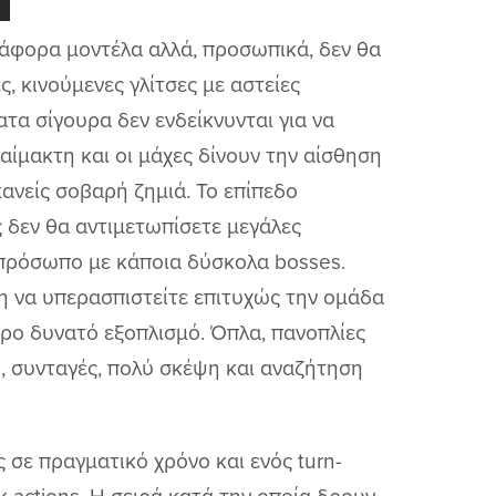
ιάφορα μοντέλα αλλά, προσωπικά, δεν θα
, κινούμενες γλίτσες με αστείες
α σίγουρα δεν ενδείκνυνται για να
αίμακτη και οι μάχες δίνουν την αίσθηση
ανείς σοβαρή ζημιά. Το επίπεδο
ς δεν θα αντιμετωπίσετε μεγάλες
 πρόσωπο με κάποια δύσκολα bosses.
ση να υπερασπιστείτε επιτυχώς την ομάδα
ρο δυνατό εξοπλισμό. Όπλα, πανοπλίες
ms, συνταγές, πολύ σκέψη και αναζήτηση
ς σε πραγματικό χρόνο και ενός turn-