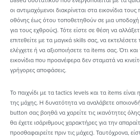
based συστατικού που ενεργοποιείται με τα quic
οι αντιμαχόμενοι διακρίνεται στα εικονίδια του
οθόνης έως ότου τοποθετηθούν σε μια υποδοχή 
για τους εχθρούς). Τότε είστε σε θέση να αλλάξε
επιτεθείτε με τα μαγικά skills σας, να εκτελέσετ
ελέγχετε ή να αξιοποιήσετε τα items σας. Ότι και
εικονίδια που προανέφερα δεν σταματά να κινείτα
γρήγορες αποφάσεις.
Το παιχνίδι με τα tactics levels και τα items είν
της μάχης. Η δυνατότητα να αναλάβετε οποιονδ
button σας βοηθά να χαρείτε τις ικανότητες όλη
θα έχετε ισάριθμους χαρακτήρες για την απαραίτ
προσθαφαιρείτε πριν τις μάχες). Ταυτόχρονα, είσ