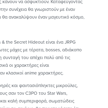
υς κάνουν να ασφυκτιούν. Καταφεύγοντας
στην συνέχεια θα γνωριστούν με έναν
ι θα ανακαλύψουν έναν μαγευτικό κόσμο,
 & the Secret Hideout είναι ένα JRPG
τες μάχες με τέρατα, bosses, αδιάκοπο
η συνταγή του απέχει πολύ από τις
ικά οι χαρακτήρες είναι
αν κλασικοί anime χαρακτήρες.
ηρές και φαντασιόπληκτες μικρούλες,
τους σαν τον C3PO του Star Wars,
ή και καλή συμπεριφορά, σωματώδεις