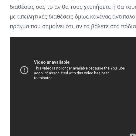
διαθέσεις σας το αν θα τους χτυπήσετε ή θα του
με απειλητικές διαθέσεις όμως κανένας αντίπαλος
πράγμα που σημαίνει ότι, αν το βάλετε στα πόδια,